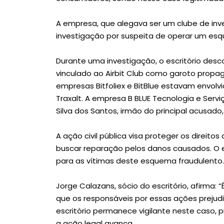
A empresa, que alegava ser um clube de in
investigação por suspeita de operar um esq
Durante uma investigação, o escritório desc
vinculado ao Airbit Club como garoto propag
empresas Bitfoliex e BitBlue estavam envolv
Traxalt. A empresa B BLUE Tecnologia e Serviç
Silva dos Santos, irmão do principal acusad
A ação civil pública visa proteger os direito
buscar reparação pelos danos causados. O es
para as vítimas deste esquema fraudulento.
Jorge Calazans, sócio do escritório, afirma: “
que os responsáveis por essas ações prejudi
escritório permanece vigilante neste caso,
a ação legal avança.