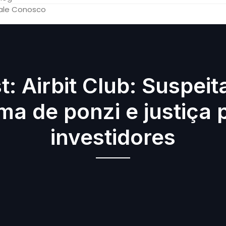
ale Conosco
t: Airbit Club: Suspeit
a de ponzi e justiça 
investidores