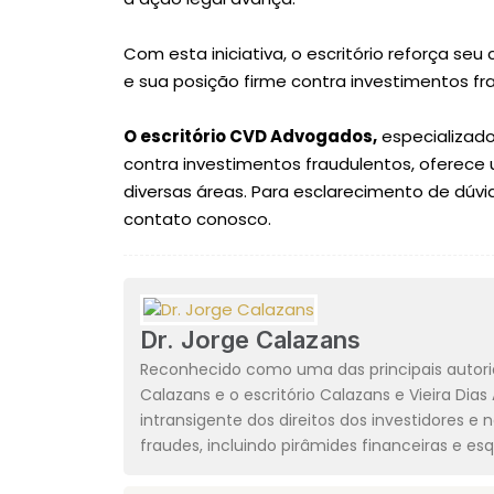
Com esta iniciativa, o escritório reforça 
e sua posição firme contra investimentos fr
O escritório CVD Advogados,
especializado
contra investimentos fraudulentos, oferece
diversas áreas. Para esclarecimento de dúvid
contato conosco.
Dr. Jorge Calazans
Reconhecido como uma das principais autorid
Calazans e o escritório Calazans e Vieira Di
intransigente dos direitos dos investidores 
fraudes, incluindo pirâmides financeiras e es