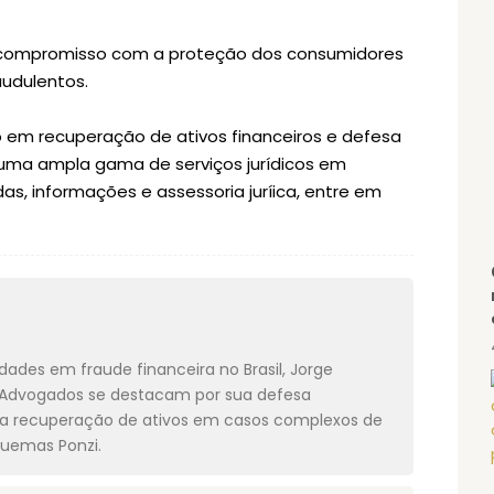
seu compromisso com a proteção dos consumidores
audulentos.
 em recuperação de ativos financeiros e defesa
 uma ampla gama de serviços jurídicos em
as, informações e assessoria juríica, entre em
ades em fraude financeira no Brasil, Jorge
as Advogados se destacam por sua defesa
e na recuperação de ativos em casos complexos de
quemas Ponzi.