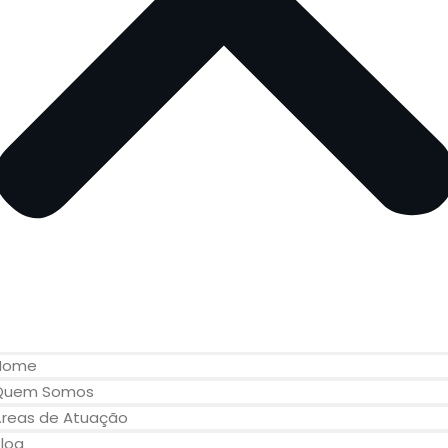
Home
Quem Somos
Áreas de Atuação
log