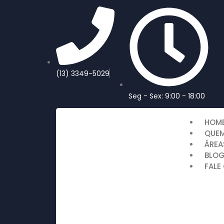
(13) 3349-5029​
Seg - Sex: 9:00 - 18:00
HOM
QUE
ÁREA
BLO
FALE