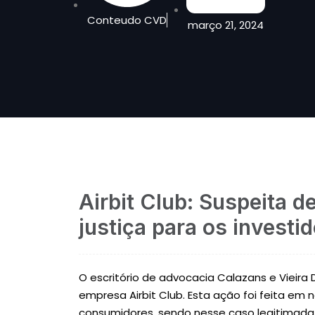
Conteudo CVD
março 21, 2024
Airbit Club: Suspeita 
justiça para os investi
O escritório de advocacia Calazans e Vieira 
empresa Airbit Club. Esta ação foi feita e
consumidores, sendo nesse caso legitimada