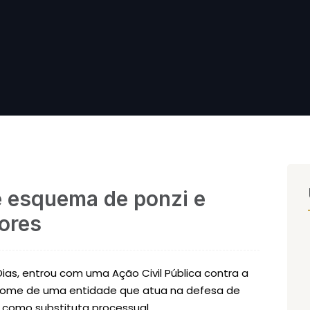
de esquema de ponzi e
dores
Dias, entrou com uma Ação Civil Pública contra a
m nome de uma entidade que atua na defesa de
 como substituta processual.