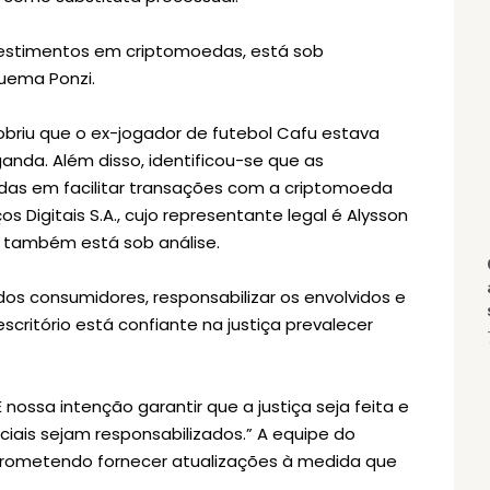
vestimentos em criptomoedas, está sob
uema Ponzi.
obriu que o ex-jogador de futebol Cafu estava
anda. Além disso, identificou-se que as
idas em facilitar transações com a criptomoeda
os Digitais S.A., cujo representante legal é Alysson
o, também está sob análise.
s dos consumidores, responsabilizar os envolvidos e
critório está confiante na justiça prevalecer
É nossa intenção garantir que a justiça seja feita e
ciais sejam responsabilizados.” A equipe do
 prometendo fornecer atualizações à medida que