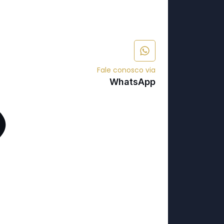
Fale conosco via
WhatsApp