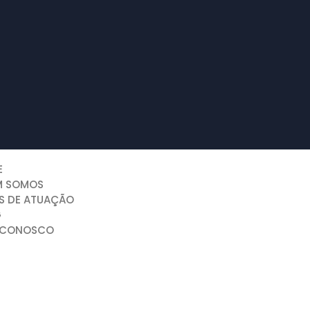
E
M SOMOS
S DE ATUAÇÃO
G
 CONOSCO