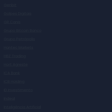
Genbit
Golpes Digitais
GR Canis
Grupo Bitcoin Banco
Grupo Petrópolis
Hantec Markets
HBZ Trading
Hort Agreste
ICA Bank
ICB Holding
ID Investimento
Indeal
Inteligência Artificial