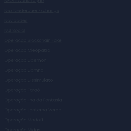
NEOIN Construção
Nex Niederauer Exchange
Novidades
NUI Social
Operação Blockchain Fake
Operação Cleópatra
Operação Daemon
Operação Damna
Operação Dissimulato
Operação Faraó
Operação Ilha da Fantasia
Operação Lanterna Verde
Operação Madoff
Operação Midas