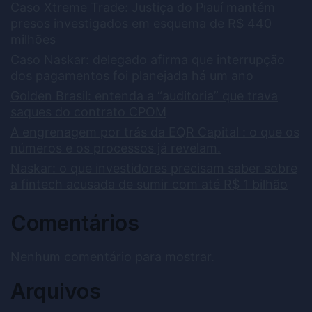
Caso Xtreme Trade: Justiça do Piauí mantém
presos investigados em esquema de R$ 440
milhões
Caso Naskar: delegado afirma que interrupção
dos pagamentos foi planejada há um ano
Golden Brasil: entenda a “auditoria” que trava
saques do contrato CPOM
A engrenagem por trás da EQR Capital : o que os
números e os processos já revelam.
Naskar: o que investidores precisam saber sobre
a fintech acusada de sumir com até R$ 1 bilhão
Comentários
Nenhum comentário para mostrar.
Arquivos