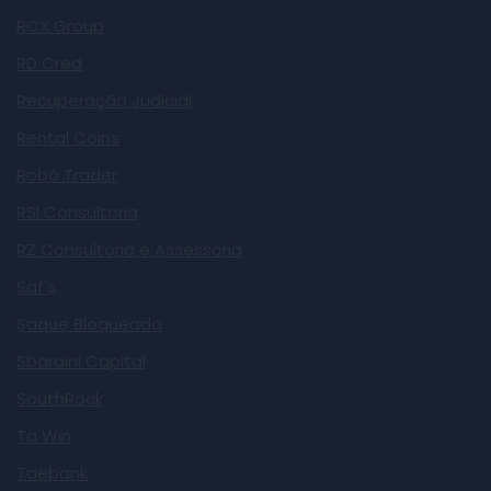
RCX Group
RD Cred
Recuperação Judicial
Rental Coins
Robô Trader
RSI Consultoria
RZ Consultoria e Assessoria
Saf's
Saque Bloqueado
Sbaraini Capital
SouthRock
Ta Win
Taebank