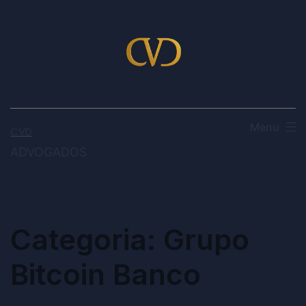
Menu
CVD
ADVOGADOS
Categoria:
Grupo
Bitcoin Banco