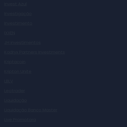
Invest Azul
Investigação
Investimento
IXXEN
JH investimentos
Kadryx Partners Investments
Kriptacoin
Kripton Unite
LBLV
Leotrader
Liquidação
Liquidação Banco Master
Live Promotora