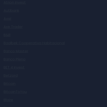
Atrion Invest
Autibank
Avaí
Axe Trader
B&B
Baalbek Cooperativa Habitacional
Banco Master
Banco Pleno
BET 4 Invest
Betzord
Bitcoin
BitcoinToYou
Blaze