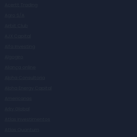
Acertt Trading
Agro S/A
Airbit Club
AJX Capital
Alfa Investing
Algogiro
Aliança online
Alpha Consultoria
Alpha Energy Capital
Americanas
Arky Global
Atlas Investimentos
Atlas Quantum