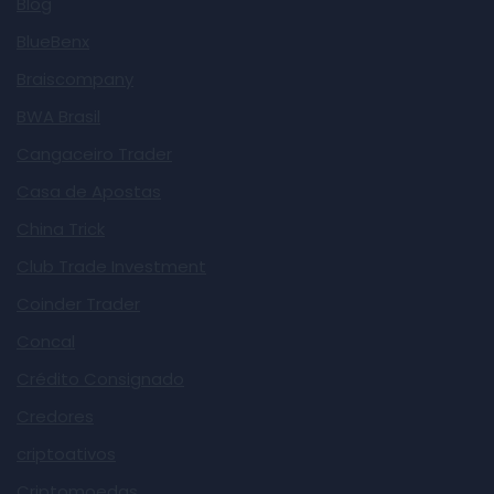
Blog
BlueBenx
Braiscompany
BWA Brasil
Cangaceiro Trader
Casa de Apostas
China Trick
Club Trade Investment
Coinder Trader
Concal
Crédito Consignado
Credores
criptoativos
Criptomoedas