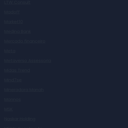
LTW Consult
Madoff
Market10
Medina Bank
Mercado financeiro
Meta
Metaverso Assessoria
Midas Trend
Mind7se
Mineradora Manah
Monnos
MSK
Naskar Holding