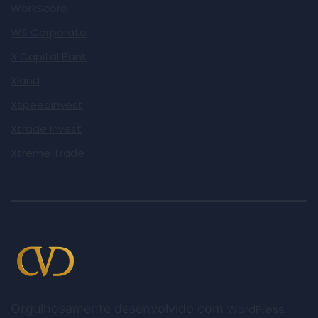
WorkScore
WS Corporate
X Capital Bank
Xland
XspeedInvest
Xtrade Invest
Xtreme Trade
Orgulhosamente desenvolvido com
.
WordPress