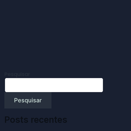
Pesquisar
Pesquisar
Posts recentes