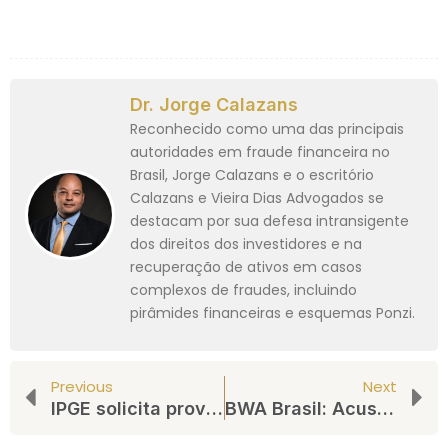
Dr. Jorge Calazans
Reconhecido como uma das principais
autoridades em fraude financeira no
Brasil, Jorge Calazans e o escritório
Calazans e Vieira Dias Advogados se
destacam por sua defesa intransigente
dos direitos dos investidores e na
recuperação de ativos em casos
complexos de fraudes, incluindo
pirâmides financeiras e esquemas Ponzi.
Previous
Next
IPGE solicita providências ao Banco Central sobre abertura de contas laranjas no Banco Santander no caso da falsa corretora de criptomoedas
BWA Brasil: Acusados de golpe são denunciados