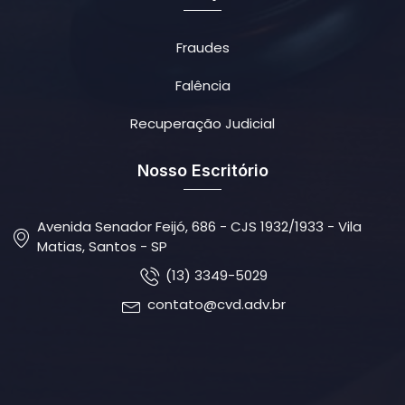
Fraudes
Falência
Recuperação Judicial
Nosso Escritório
Avenida Senador Feijó, 686 - CJS 1932/1933 - Vila
Matias, Santos - SP
(13) 3349-5029
contato@cvd.adv.br