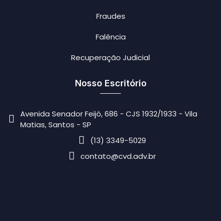
Fraudes
Falência
Recuperação Judicial
Nosso Escritório
Avenida Senador Feijó, 686 - CJS 1932/1933 - Vila
Matias, Santos - SP
(13) 3349-5029
contato@cvd.adv.br