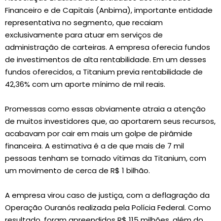
Financeiro e de Capitais (Anbima), importante entidade
representativa no segmento, que recaiam
exclusivamente para atuar em serviços de
administração de carteiras. A empresa oferecia fundos
de investimentos de alta rentabilidade. Em um desses
fundos oferecidos, a Titanium previa rentabilidade de
42,36% com um aporte mínimo de mil reais.
Promessas como essas obviamente atraia a atenção
de muitos investidores que, ao aportarem seus recursos,
acabavam por cair em mais um golpe de pirâmide
financeira. A estimativa é a de que mais de 7 mil
pessoas tenham se tornado vítimas da Titanium, com
um movimento de cerca de R$ 1 bilhão.
A empresa virou caso de justiça, com a deflagração da
Operação Ouranós realizada pela Polícia Federal. Como
resultado, foram apreendidos R$ 115 milhões, além do