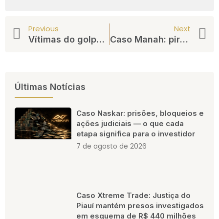
Previous
Next
Vítimas do golpe da A.C. Consultoria buscam justiça após desmantelamento da pirâmide financeira
Caso Manah: pirâmide financeira e a responsabilidade dos influenciadores em destaque
Últimas Notícias
Caso Naskar: prisões, bloqueios e
ações judiciais — o que cada
etapa significa para o investidor
7 de agosto de 2026
Caso Xtreme Trade: Justiça do
Piauí mantém presos investigados
em esquema de R$ 440 milhões