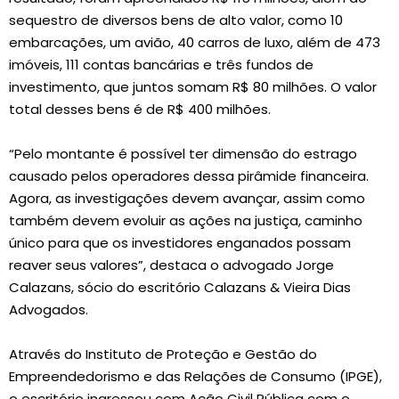
sequestro de diversos bens de alto valor, como 10
embarcações, um avião, 40 carros de luxo, além de 473
imóveis, 111 contas bancárias e três fundos de
investimento, que juntos somam R$ 80 milhões. O valor
total desses bens é de R$ 400 milhões.
“Pelo montante é possível ter dimensão do estrago
causado pelos operadores dessa pirâmide financeira.
Agora, as investigações devem avançar, assim como
também devem evoluir as ações na justiça, caminho
único para que os investidores enganados possam
reaver seus valores”, destaca o advogado Jorge
Calazans, sócio do escritório Calazans & Vieira Dias
Advogados.
Através do Instituto de Proteção e Gestão do
Empreendedorismo e das Relações de Consumo (IPGE),
o escritório ingressou com Ação Civil Pública com o