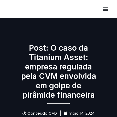
Áreas de Atuação
Post: O caso da
Titanium Asset:
empresa regulada
pela CVM envolvida
em golpe de
pirâmide financeira
Conteudo CVD
maio 14, 2024