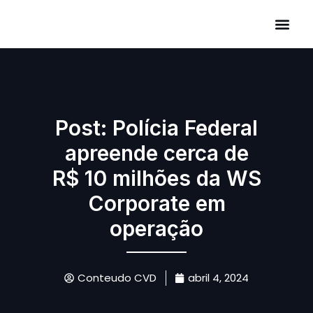
Áreas de Atuação
Post: Polícia Federal
apreende cerca de
R$ 10 milhões da WS
Corporate em
operação
Conteudo CVD
abril 4, 2024