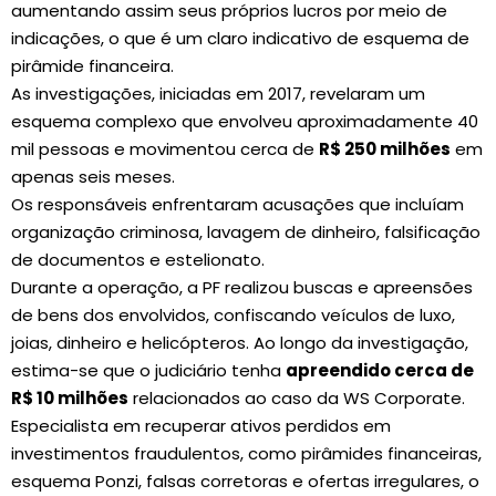
aumentando assim seus próprios lucros por meio de
indicações, o que é um claro indicativo de esquema de
pirâmide financeira.
As investigações, iniciadas em 2017, revelaram um
esquema complexo que envolveu aproximadamente 40
mil pessoas e movimentou cerca de
R$ 250 milhões
em
apenas seis meses.
Os responsáveis enfrentaram acusações que incluíam
organização criminosa, lavagem de dinheiro, falsificação
de documentos e estelionato.
Durante a operação, a PF realizou buscas e apreensões
de bens dos envolvidos, confiscando veículos de luxo,
joias, dinheiro e helicópteros. Ao longo da investigação,
estima-se que o judiciário tenha
apreendido cerca de
R$ 10 milhões
relacionados ao caso da WS Corporate.
Especialista em recuperar ativos perdidos em
investimentos fraudulentos, como pirâmides financeiras,
esquema Ponzi, falsas corretoras e ofertas irregulares, o