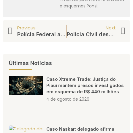
e esquemas Ponzi.
Previous
Next
Polícia Federal apreende R$ 8,3 milhões da Trader Group em operação
Polícia Civil desarticula Vici Promotora em Pernambuco por esquema de pirâmide
Últimas Notícias
Caso Xtreme Trade: Justiça do
Piauí mantém presos investigados
em esquema de R$ 440 milhões
4 de agosto de 2026
Caso Naskar: delegado afirma