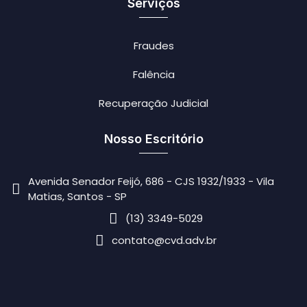
Serviços
Fraudes
Falência
Recuperação Judicial
Nosso Escritório
Avenida Senador Feijó, 686 - CJS 1932/1933 - Vila
Matias, Santos - SP
(13) 3349-5029
contato@cvd.adv.br