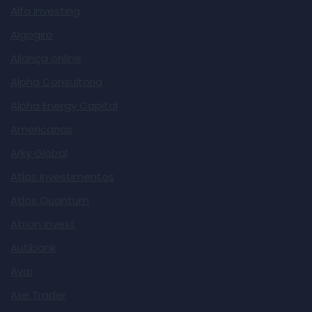
Alfa Investing
Algogiro
Aliança online
Alpha Consultoria
Alpha Energy Capital
Americanas
Arky Global
Atlas Investimentos
Atlas Quantum
Atrion Invest
Autibank
Avaí
Axe Trader