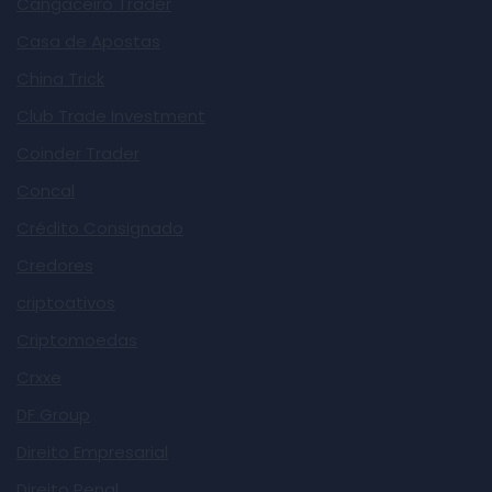
Cangaceiro Trader
Casa de Apostas
China Trick
Club Trade Investment
Coinder Trader
Concal
Crédito Consignado
Credores
criptoativos
Criptomoedas
Crxxe
DF Group
Direito Empresarial
Direito Penal