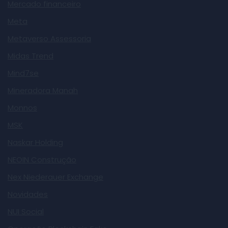
Mercado financeiro
Meta
Metaverso Assessoria
Midas Trend
Mind7se
Mineradora Manah
Monnos
MSK
Naskar Holding
NEOIN Construção
Nex Niederauer Exchange
Novidades
NUI Social