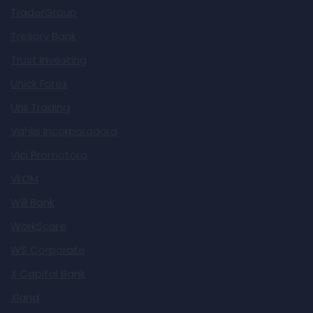
TraderGroup
Tresory Bank
Trust Investing
Unick Forex
Unii Trading
Vahlis Incorporadora
Vici Promotora
VLOM
Will Bank
WorkScore
WS Corporate
X Capital Bank
Xland