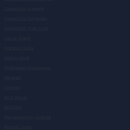
Operação Summit
Operação Symbolic
Operação Trap Coin
Oscar Gaich
Paraná Clube
Pietra Verdi
Pirâmides Financeiras
Plimbet
Quotex
RCX Group
RD Cred
Recuperação Judicial
Rental Coins