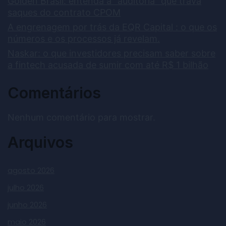
Golden Brasil: entenda a “auditoria” que trava
saques do contrato CPOM
A engrenagem por trás da EQR Capital : o que os
números e os processos já revelam.
Naskar: o que investidores precisam saber sobre
a fintech acusada de sumir com até R$ 1 bilhão
Comentários
Nenhum comentário para mostrar.
Arquivos
agosto 2026
julho 2026
junho 2026
maio 2026