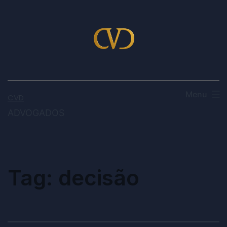
Menu
CVD
ADVOGADOS
Tag:
decisão