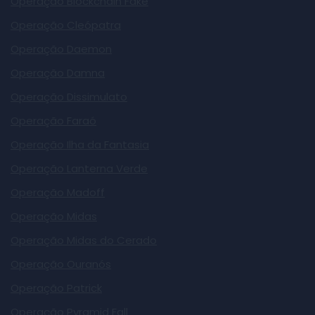
Operação Blockchain Fake
Operação Cleópatra
Operação Daemon
Operação Damna
Operação Dissimulato
Operação Faraó
Operação Ilha da Fantasia
Operação Lanterna Verde
Operação Madoff
Operação Midas
Operação Midas do Cerado
Operação Ouranós
Operação Patrick
Operação Pyramid Fall