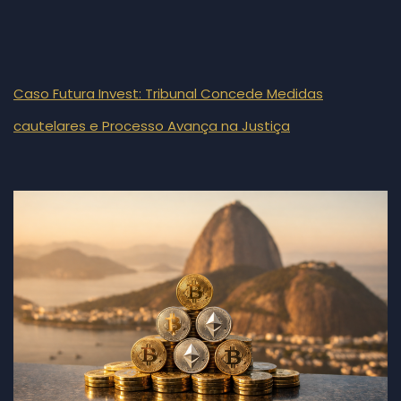
Caso Futura Invest: Tribunal Concede Medidas
cautelares e Processo Avança na Justiça