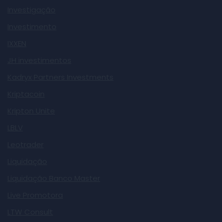
Investigação
Investimento
IXXEN
JH investimentos
Kadryx Partners Investments
Kriptacoin
Kripton Unite
LBLV
Leotrader
Liquidação
Liquidação Banco Master
Live Promotora
LTW Consult