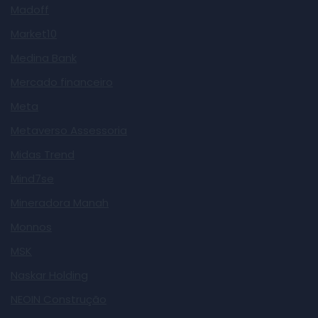
Madoff
Market10
Medina Bank
Mercado financeiro
Meta
Metaverso Assessoria
Midas Trend
Mind7se
Mineradora Manah
Monnos
MSK
Naskar Holding
NEOIN Construção