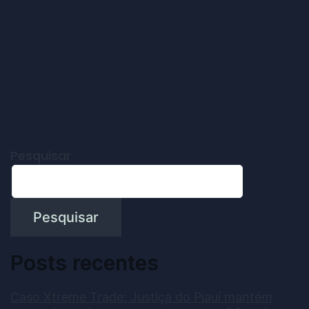
Pesquisar
Pesquisar
Posts recentes
Caso Xtreme Trade: Justiça do Piauí mantém