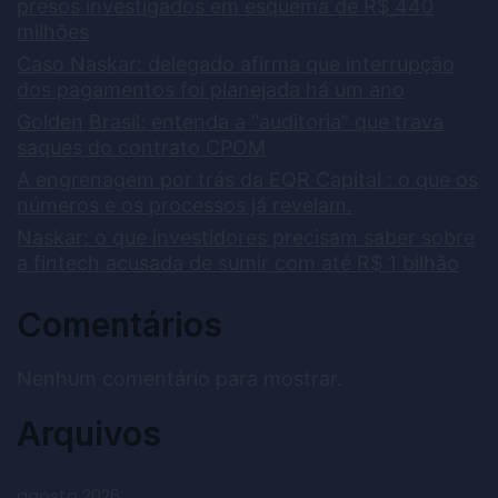
presos investigados em esquema de R$ 440
milhões
Caso Naskar: delegado afirma que interrupção
dos pagamentos foi planejada há um ano
Golden Brasil: entenda a “auditoria” que trava
saques do contrato CPOM
A engrenagem por trás da EQR Capital : o que os
números e os processos já revelam.
Naskar: o que investidores precisam saber sobre
a fintech acusada de sumir com até R$ 1 bilhão
Comentários
Nenhum comentário para mostrar.
Arquivos
agosto 2026