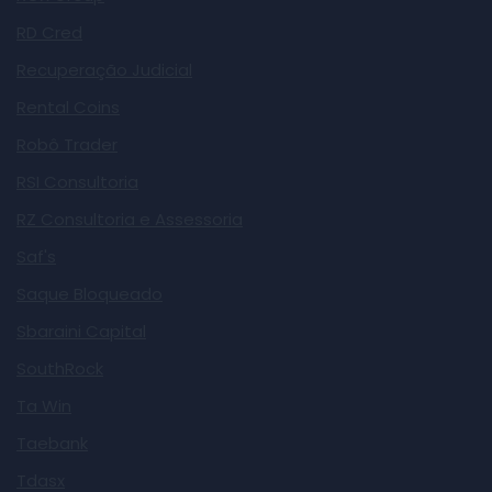
RD Cred
Recuperação Judicial
Rental Coins
Robô Trader
RSI Consultoria
RZ Consultoria e Assessoria
Saf's
Saque Bloqueado
Sbaraini Capital
SouthRock
Ta Win
Taebank
Tdasx