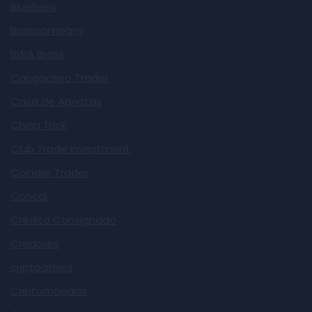
BlueBenx
Braiscompany
BWA Brasil
Cangaceiro Trader
Casa de Apostas
China Trick
Club Trade Investment
Coinder Trader
Concal
Crédito Consignado
Credores
criptoativos
Criptomoedas