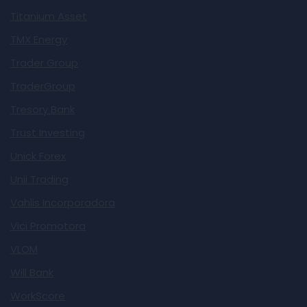
Titanium Asset
TMX Energy
Trader Group
TraderGroup
Tresory Bank
Trust Investing
Unick Forex
Unii Trading
Vahlis Incorporadora
Vici Promotora
VLOM
Will Bank
WorkScore