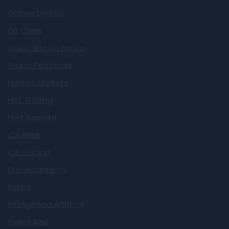
Golpes Digitais
GR Canis
Grupo Bitcoin Banco
Grupo Petrópolis
Hantec Markets
HBZ Trading
Hort Agreste
ICA Bank
ICB Holding
ID Investimento
Indeal
Inteligência Artificial
Invest Azul