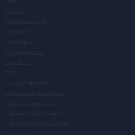
Crxxe
DF Group
Direito Empresarial
Direito Penal
Drive Crypto
DT Investimentos
Dumb Money
EBDOX
Educação Financeira
Embaixador Investimentos
Emestone Mineradora
Empoderamento Feminino
Empreendedorismo Feminino
EQR Capital