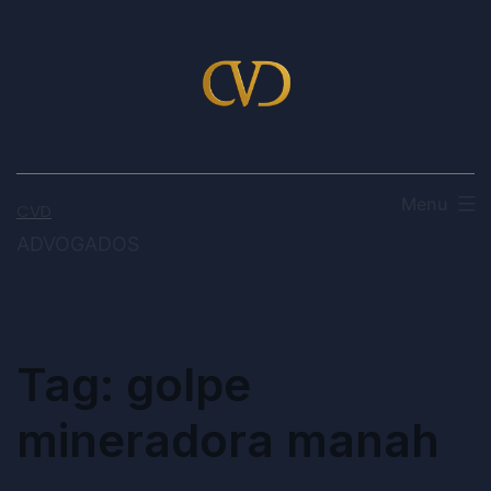
Menu
CVD
ADVOGADOS
Tag:
golpe
mineradora manah