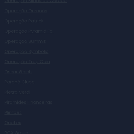
Operação Midas do Cerado
Operação Ouranós
Operação Patrick
Operação Pyramid Fall
Operação Summit
Operação Symbolic
Operação Trap Coin
Oscar Gaich
Paraná Clube
Pietra Verdi
Pirâmides Financeiras
Plimbet
Quotex
RCX Group