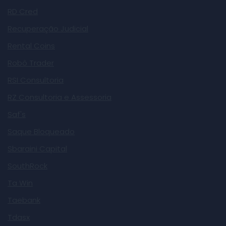
RD Cred
Recuperação Judicial
Rental Coins
Robô Trader
RSI Consultoria
RZ Consultoria e Assessoria
Saf's
Saque Bloqueado
Sbaraini Capital
SouthRock
Ta Win
Taebank
Tdasx