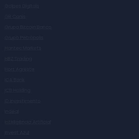
Golpes Digitais
GR Canis
Grupo Bitcoin Banco
Grupo Petrópolis
Hantec Markets
HBZ Trading
Hort Agreste
ICA Bank
ICB Holding
ID Investimento
Indeal
Inteligência Artificial
Invest Azul