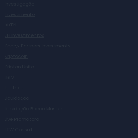
Investigação
Investimento
IXXEN
JH investimentos
Kadryx Partners Investments
Kriptacoin
Kripton Unite
LBLV
Leotrader
Liquidação
Liquidação Banco Master
Live Promotora
LTW Consult