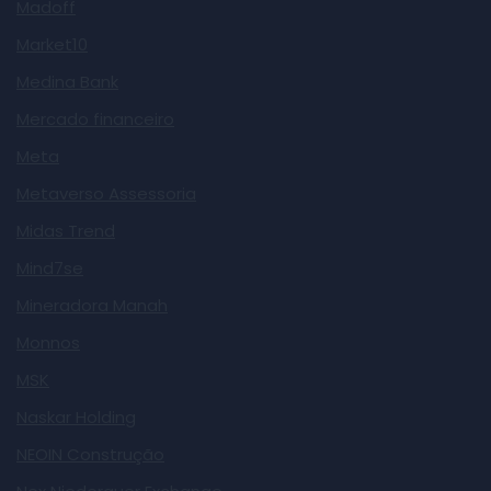
Madoff
Market10
Medina Bank
Mercado financeiro
Meta
Metaverso Assessoria
Midas Trend
Mind7se
Mineradora Manah
Monnos
MSK
Naskar Holding
NEOIN Construção