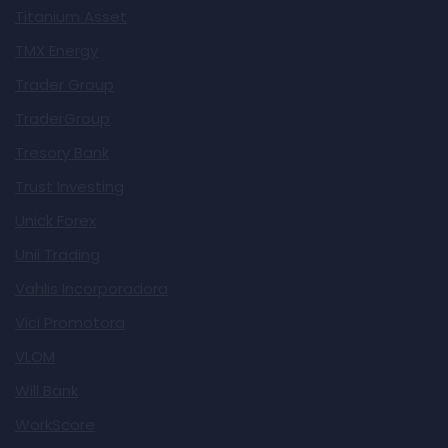
Titanium Asset
TMX Energy
Trader Group
TraderGroup
Tresory Bank
Trust Investing
Unick Forex
Unii Trading
Vahlis Incorporadora
Vici Promotora
VLOM
Will Bank
WorkScore