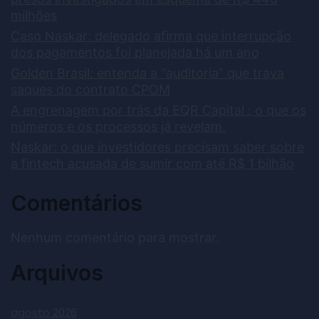
milhões
Caso Naskar: delegado afirma que interrupção
dos pagamentos foi planejada há um ano
Golden Brasil: entenda a “auditoria” que trava
saques do contrato CPOM
A engrenagem por trás da EQR Capital : o que os
números e os processos já revelam.
Naskar: o que investidores precisam saber sobre
a fintech acusada de sumir com até R$ 1 bilhão
Comentários
Nenhum comentário para mostrar.
Arquivos
agosto 2026