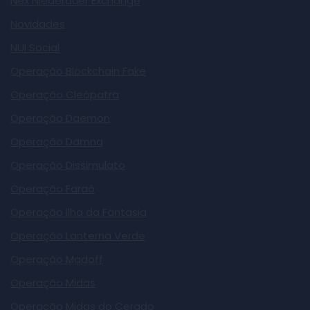
Nex Niederauer Exchange
Novidades
NUI Social
Operação Blockchain Fake
Operação Cleópatra
Operação Daemon
Operação Damna
Operação Dissimulato
Operação Faraó
Operação Ilha da Fantasia
Operação Lanterna Verde
Operação Madoff
Operação Midas
Operação Midas do Cerado