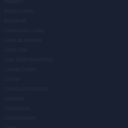
BlueBenx
Braiscompany
BWA Brasil
Cangaceiro Trader
Casa de Apostas
China Trick
Club Trade Investment
Coinder Trader
Concal
Crédito Consignado
Credores
criptoativos
Criptomoedas
Crxxe