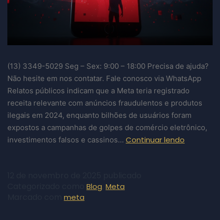
(13) 3349-5029​ Seg – Sex: 9:00 – 18:00 Precisa de ajuda?
Não hesite em nos contatar. Fale conosco via WhatsApp
Relatos públicos indicam que a Meta teria registrado
receita relevante com anúncios fraudulentos e produtos
ilegais em 2024, enquanto bilhões de usuários foram
expostos a campanhas de golpes de comércio eletrônico,
Continuar lendo
investimentos falsos e cassinos…
12 de novembro de 2025
publicado
Categorizado como
,
Blog
Meta
Marcado com
meta