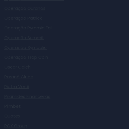
Operação Ouranós
Operação Patrick
Operação Pyramid Fall
Operação Summit
Operação Symbolic
Operação Trap Coin
Oscar Gaich
Paraná Clube
Pietra Verdi
Pirâmides Financeiras
Plimbet
Quotex
RCX Group