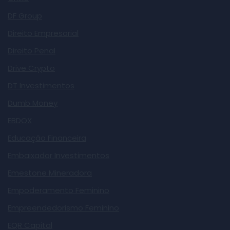
DF Group
Direito Empresarial
Direito Penal
Drive Crypto
DT Investimentos
Dumb Money
EBDOX
Educação Financeira
Embaixador Investimentos
Emestone Mineradora
Empoderamento Feminino
Empreendedorismo Feminino
EQR Capital