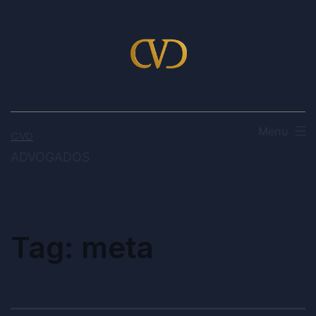
Menu
CVD
ADVOGADOS
Tag:
meta