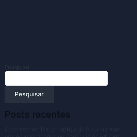
Pesquisar
Pesquisar
Posts recentes
Caso Xtreme Trade: Justiça do Piauí mantém
presos investigados em esquema de R$ 440