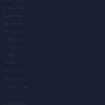
Tresory Bank
Trust Investing
Unick Forex
Unii Trading
Vahlis Incorporadora
Vici Promotora
VLOM
Will Bank
WorkScore
WS Corporate
X Capital Bank
Xland
XspeedInvest