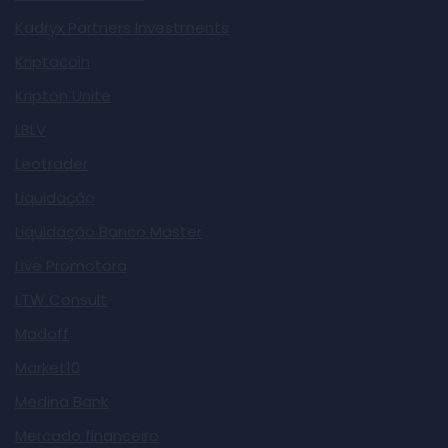
Kadryx Partners Investments
Kriptacoin
Kripton Unite
LBLV
Leotrader
Liquidação
Liquidação Banco Master
Live Promotora
LTW Consult
Madoff
Market10
Medina Bank
Mercado financeiro