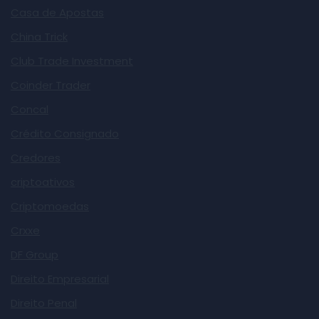
Casa de Apostas
China Trick
Club Trade Investment
Coinder Trader
Concal
Crédito Consignado
Credores
criptoativos
Criptomoedas
Crxxe
DF Group
Direito Empresarial
Direito Penal