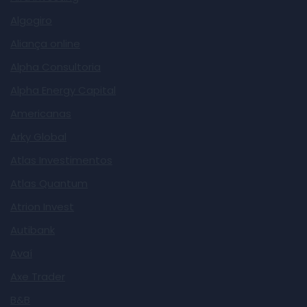
Algogiro
Aliança online
Alpha Consultoria
Alpha Energy Capital
Americanas
Arky Global
Atlas Investimentos
Atlas Quantum
Atrion Invest
Autibank
Avaí
Axe Trader
B&B