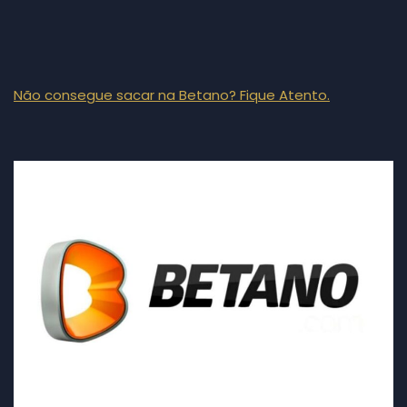
Não consegue sacar na Betano? Fique Atento.