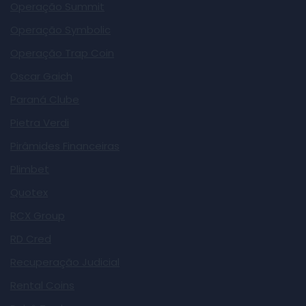
Operação Summit
Operação Symbolic
Operação Trap Coin
Oscar Gaich
Paraná Clube
Pietra Verdi
Pirâmides Financeiras
Plimbet
Quotex
RCX Group
RD Cred
Recuperação Judicial
Rental Coins