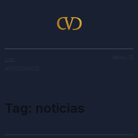
Menu
CVD
ADVOGADOS
Tag:
noticias