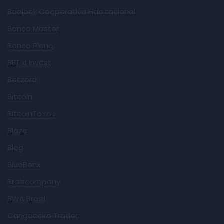
Baalbek Cooperativa Habitacional
Banco Master
Banco Pleno
BET 4 Invest
Betzord
Bitcoin
BitcoinToYou
Blaze
Blog
BlueBenx
Braiscompany
BWA Brasil
Cangaceiro Trader