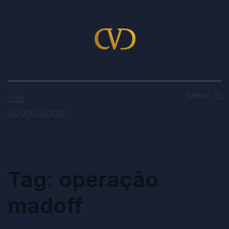
Menu
CVD
ADVOGADOS
Tag:
operação
madoff