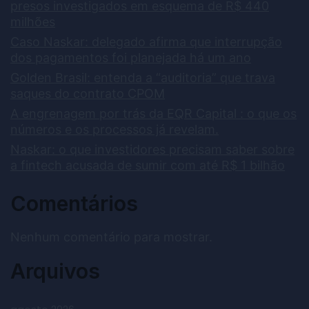
presos investigados em esquema de R$ 440
milhões
Caso Naskar: delegado afirma que interrupção
dos pagamentos foi planejada há um ano
Golden Brasil: entenda a “auditoria” que trava
saques do contrato CPOM
A engrenagem por trás da EQR Capital : o que os
números e os processos já revelam.
Naskar: o que investidores precisam saber sobre
a fintech acusada de sumir com até R$ 1 bilhão
Comentários
Nenhum comentário para mostrar.
Arquivos