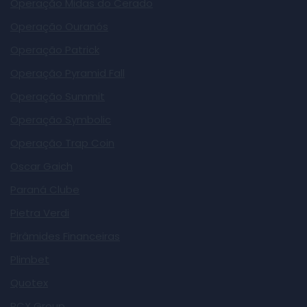
Operação Midas do Cerado
Operação Ouranós
Operação Patrick
Operação Pyramid Fall
Operação Summit
Operação Symbolic
Operação Trap Coin
Oscar Gaich
Paraná Clube
Pietra Verdi
Pirâmides Financeiras
Plimbet
Quotex
RCX Group