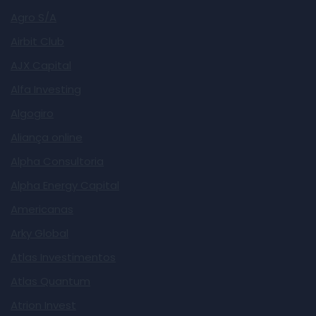
Agro S/A
Airbit Club
AJX Capital
Alfa Investing
Algogiro
Aliança online
Alpha Consultoria
Alpha Energy Capital
Americanas
Arky Global
Atlas Investimentos
Atlas Quantum
Atrion Invest