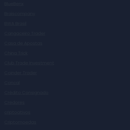
BlueBenx
Braiscompany
BWA Brasil
Cangaceiro Trader
Casa de Apostas
China Trick
Club Trade Investment
Coinder Trader
Concal
Crédito Consignado
Credores
criptoativos
Criptomoedas