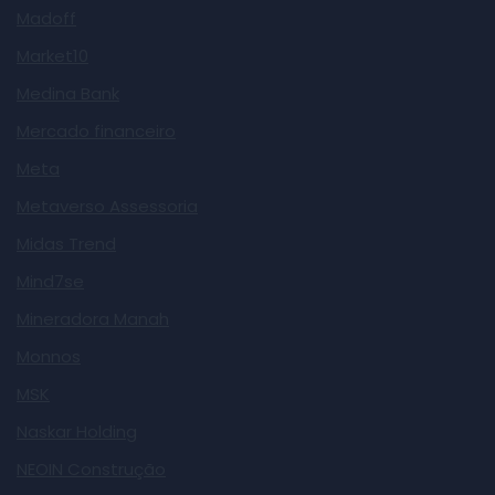
Madoff
Market10
Medina Bank
Mercado financeiro
Meta
Metaverso Assessoria
Midas Trend
Mind7se
Mineradora Manah
Monnos
MSK
Naskar Holding
NEOIN Construção