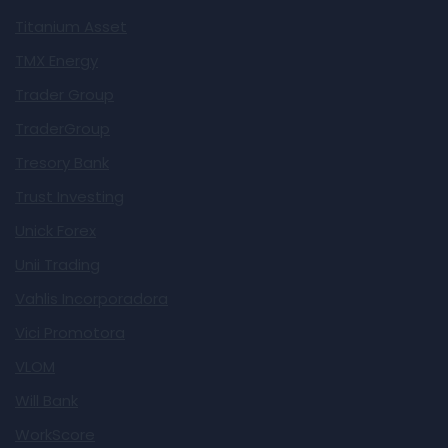
Titanium Asset
TMX Energy
Trader Group
TraderGroup
Tresory Bank
Trust Investing
Unick Forex
Unii Trading
Vahlis Incorporadora
Vici Promotora
VLOM
Will Bank
WorkScore