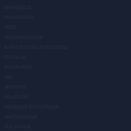
Investigação
Investimento
IXXEN
JH investimentos
Kadryx Partners Investments
Kriptacoin
Kripton Unite
LBLV
Leotrader
Liquidação
Liquidação Banco Master
Live Promotora
LTW Consult