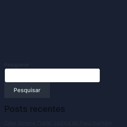
Pesquisar
Pesquisar
Posts recentes
Caso Xtreme Trade: Justiça do Piauí mantém