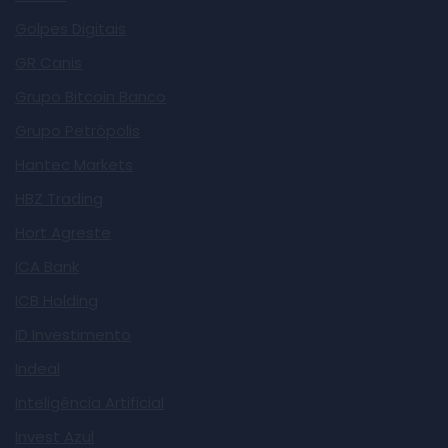
Golpes Digitais
GR Canis
Grupo Bitcoin Banco
Grupo Petrópolis
Hantec Markets
HBZ Trading
Hort Agreste
ICA Bank
ICB Holding
ID Investimento
Indeal
Inteligência Artificial
Invest Azul