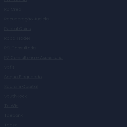
RD Cred
Recuperação Judicial
Rental Coins
Robô Trader
RSI Consultoria
RZ Consultoria e Assessoria
Saf's
Saque Bloqueado
Sbaraini Capital
SouthRock
Ta Win
Taebank
Tdasx