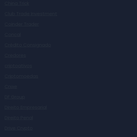
China Trick
Club Trade Investment
Coinder Trader
Concal
Crédito Consignado
Credores
criptoativos
Criptomoedas
Crxxe
DF Group
Direito Empresarial
Direito Penal
Drive Crypto