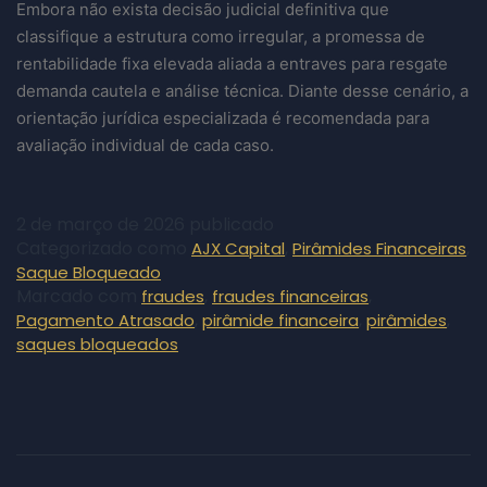
Embora não exista decisão judicial definitiva que
classifique a estrutura como irregular, a promessa de
rentabilidade fixa elevada aliada a entraves para resgate
demanda cautela e análise técnica. Diante desse cenário, a
orientação jurídica especializada é recomendada para
avaliação individual de cada caso.
2 de março de 2026
publicado
Categorizado como
,
,
AJX Capital
Pirâmides Financeiras
Saque Bloqueado
Marcado com
,
,
fraudes
fraudes financeiras
,
,
,
Pagamento Atrasado
pirâmide financeira
pirâmides
saques bloqueados