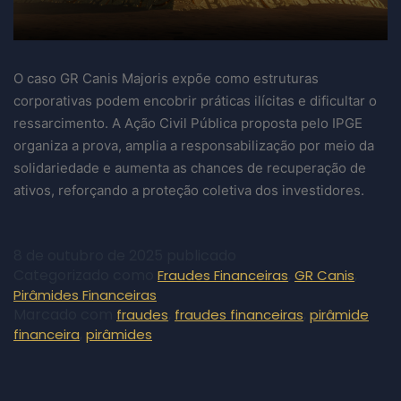
O caso GR Canis Majoris expõe como estruturas
corporativas podem encobrir práticas ilícitas e dificultar o
ressarcimento. A Ação Civil Pública proposta pelo IPGE
organiza a prova, amplia a responsabilização por meio da
solidariedade e aumenta as chances de recuperação de
ativos, reforçando a proteção coletiva dos investidores.
8 de outubro de 2025
publicado
Categorizado como
,
,
Fraudes Financeiras
GR Canis
Pirâmides Financeiras
Marcado com
,
,
fraudes
fraudes financeiras
pirâmide
,
financeira
pirâmides