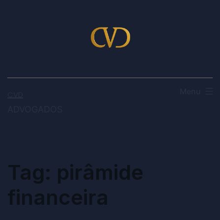
Menu
CVD
ADVOGADOS
Tag:
pirâmide
financeira