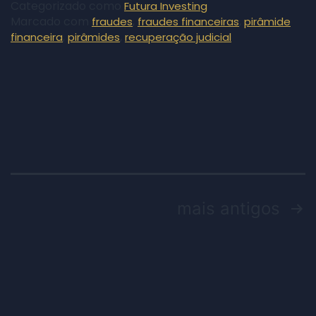
Categorizado como
Futura Investing
Marcado com
,
,
fraudes
fraudes financeiras
pirâmide
,
,
financeira
pirâmides
recuperação judicial
mais antigos