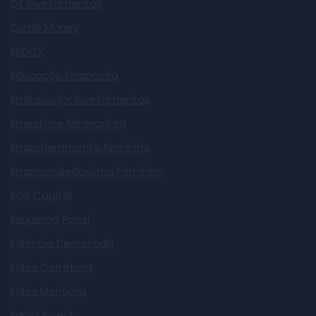
DT Investimentos
Dumb Money
EBDOX
Educação Financeira
Embaixador Investimentos
Emestone Mineradora
Empoderamento Feminino
Empreendedorismo Feminino
EQR Capital
Esquema Ponzi
Falência Decretada
Falsa Corretora
Falsa Mentoria
Fanini Invest