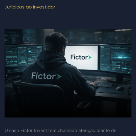
Jurídicos ao Investidor
O caso Fictor Invest tem chamado atenção diante de