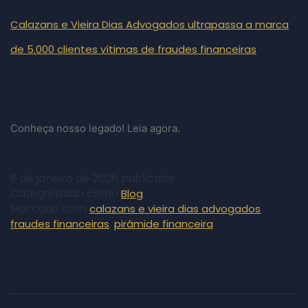
Calazans e Vieira Dias Advogados ultrapassa a marca
de 5.000 clientes vítimas de fraudes financeiras
Conheça nosso legado! Leia agora.
8 de janeiro de 2026
publicado
Categorizado como
Blog
Marcado com
,
calazans e vieira dias advogados
,
fraudes financeiras
pirâmide financeira