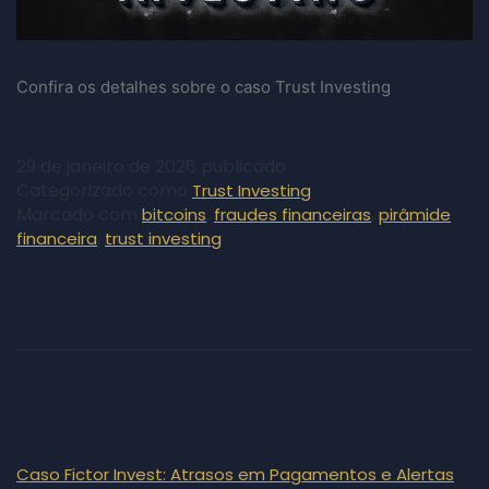
Confira os detalhes sobre o caso Trust Investing
29 de janeiro de 2026
publicado
Categorizado como
Trust Investing
Marcado com
,
,
bitcoins
fraudes financeiras
pirâmide
,
financeira
trust investing
Caso Fictor Invest: Atrasos em Pagamentos e Alertas