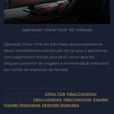
operacao-china-trick-50-milhoes
Operação China Trick em São Paulo apura esquema de
falsos investimentos estruturado em grupos e aplicativos,
com pagamentos iniciais para atrair novos aportes,
bloqueio posterior de resgates e movimentação milionária
por contas de empresas de fachada.
6 de outubro de 2025
publicado
Categorizado como
,
China Trick
Falsa Corretora
Marcado com
,
,
,
falsa corretora
falsa mentoria
fraudes
,
fraudes financeiras
pirâmide financeira