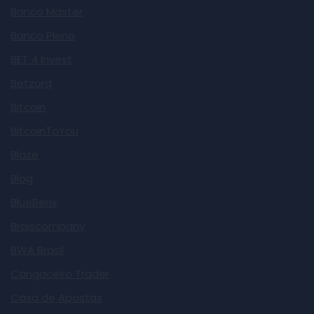
Banco Master
Banco Pleno
BET 4 Invest
Betzord
Bitcoin
BitcoinToYou
Blaze
Blog
BlueBenx
Braiscompany
BWA Brasil
Cangaceiro Trader
Casa de Apostas