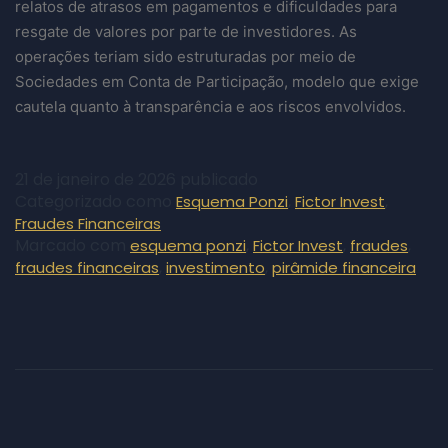
relatos de atrasos em pagamentos e dificuldades para
resgate de valores por parte de investidores. As
operações teriam sido estruturadas por meio de
Sociedades em Conta de Participação, modelo que exige
cautela quanto à transparência e aos riscos envolvidos.
21 de janeiro de 2026
publicado
Categorizado como
,
,
Esquema Ponzi
Fictor Invest
Fraudes Financeiras
Marcado com
,
,
,
esquema ponzi
Fictor Invest
fraudes
,
,
fraudes financeiras
investimento
pirâmide financeira