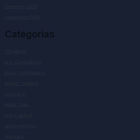
fevereiro 2020
novembro 2019
Categorias
123 Milhas
A.C. Consultoria
Ação Civil Pública
Acertt Trading
Agro S/A
Airbit Club
AJX Capital
Alfa Investing
Algogiro