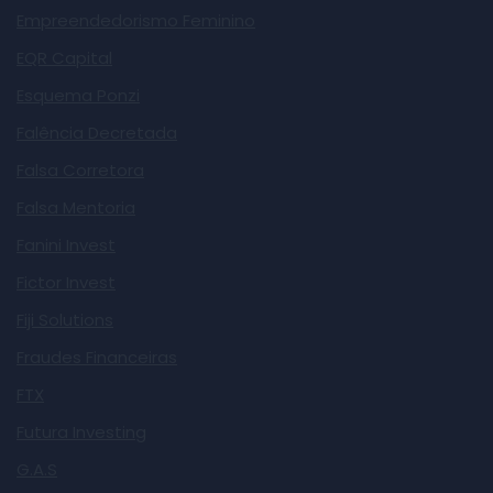
Empreendedorismo Feminino
EQR Capital
Esquema Ponzi
Falência Decretada
Falsa Corretora
Falsa Mentoria
Fanini Invest
Fictor Invest
Fiji Solutions
Fraudes Financeiras
FTX
Futura Investing
G.A.S