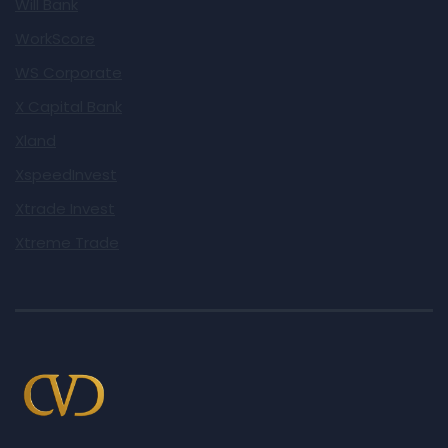
Will Bank
WorkScore
WS Corporate
X Capital Bank
Xland
XspeedInvest
Xtrade Invest
Xtreme Trade