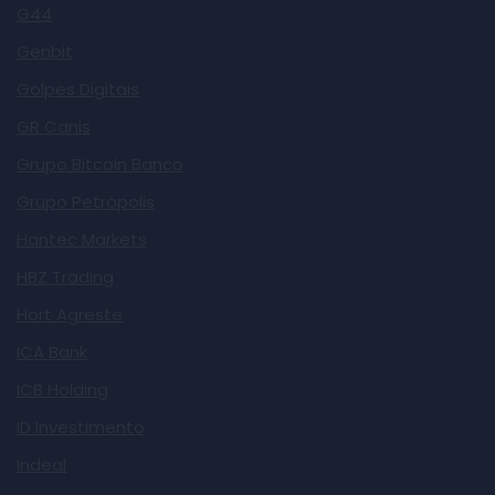
G44
Genbit
Golpes Digitais
GR Canis
Grupo Bitcoin Banco
Grupo Petrópolis
Hantec Markets
HBZ Trading
Hort Agreste
ICA Bank
ICB Holding
ID Investimento
Indeal