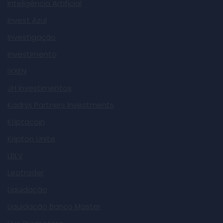
Inteligência Artificial
Invest Azul
Investigação
Investimento
IXXEN
JH investimentos
Kadryx Partners Investments
Kriptacoin
Kripton Unite
LBLV
Leotrader
Liquidação
Liquidação Banco Master