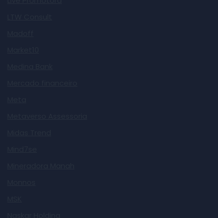
Live Promotora
LTW Consult
Madoff
Market10
Medina Bank
Mercado financeiro
Meta
Metaverso Assessoria
Midas Trend
Mind7se
Mineradora Manah
Monnos
MSK
Naskar Holding