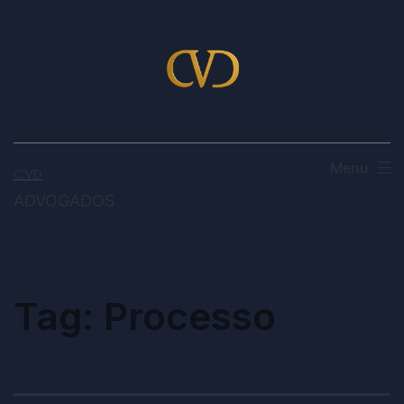
Menu
CVD
ADVOGADOS
Tag:
Processo