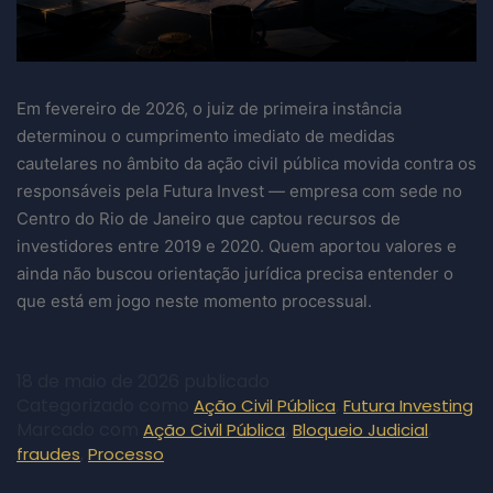
Em fevereiro de 2026, o juiz de primeira instância
determinou o cumprimento imediato de medidas
cautelares no âmbito da ação civil pública movida contra os
responsáveis pela Futura Invest — empresa com sede no
Centro do Rio de Janeiro que captou recursos de
investidores entre 2019 e 2020. Quem aportou valores e
ainda não buscou orientação jurídica precisa entender o
que está em jogo neste momento processual.
18 de maio de 2026
publicado
Categorizado como
,
Ação Civil Pública
Futura Investing
Marcado com
,
,
Ação Civil Pública
Bloqueio Judicial
,
fraudes
Processo