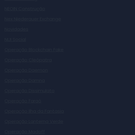
NEOIN Construção
Nex Niederauer Exchange
Novidades
NUI Social
Operação Blockchain Fake
Operação Cleópatra
Operação Daemon
Operação Damna
Operação Dissimulato
Operação Faraó
Operação Ilha da Fantasia
Operação Lanterna Verde
Operação Madoff