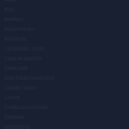
Blog
BlueBenx
Braiscompany
BWA Brasil
Cangaceiro Trader
Casa de Apostas
China Trick
Club Trade Investment
Coinder Trader
Concal
Crédito Consignado
Credores
criptoativos