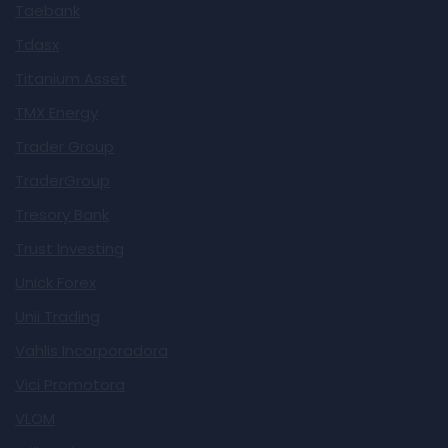
Taebank
Tdasx
Titanium Asset
TMX Energy
Trader Group
TraderGroup
Tresory Bank
Trust Investing
Unick Forex
Unii Trading
Vahlis Incorporadora
Vici Promotora
VLOM