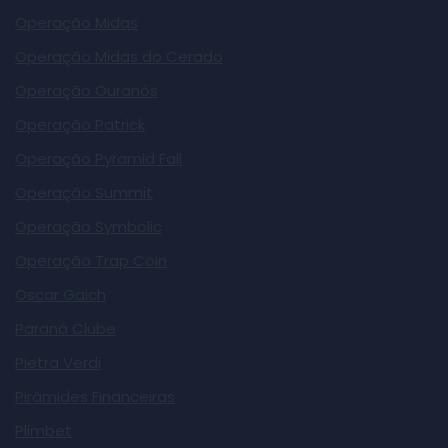
Operação Midas
Operação Midas do Cerado
Operação Ouranós
Operação Patrick
Operação Pyramid Fall
Operação Summit
Operação Symbolic
Operação Trap Coin
Oscar Gaich
Paraná Clube
Pietra Verdi
Pirâmides Financeiras
Plimbet