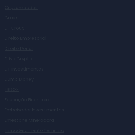
Criptomoedas
Crxxe
DF Group
Direito Empresarial
Direito Penal
Drive Crypto
DT Investimentos
Dumb Money
EBDOX
Educação Financeira
Embaixador Investimentos
Emestone Mineradora
Empoderamento Feminino