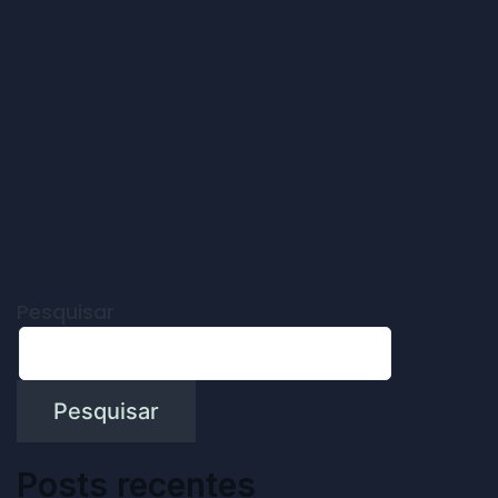
Pesquisar
Pesquisar
Posts recentes