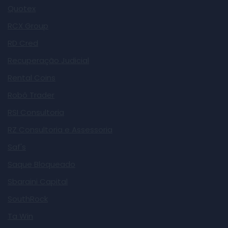
Quotex
RCX Group
RD Cred
Recuperação Judicial
Rental Coins
Robô Trader
RSI Consultoria
RZ Consultoria e Assessoria
Saf's
Saque Bloqueado
Sbaraini Capital
SouthRock
Ta Win