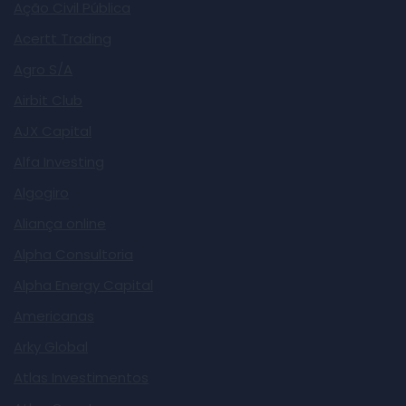
Ação Civil Pública
Acertt Trading
Agro S/A
Airbit Club
AJX Capital
Alfa Investing
Algogiro
Aliança online
Alpha Consultoria
Alpha Energy Capital
Americanas
Arky Global
Atlas Investimentos