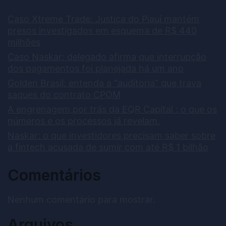
Caso Xtreme Trade: Justiça do Piauí mantém
presos investigados em esquema de R$ 440
milhões
Caso Naskar: delegado afirma que interrupção
dos pagamentos foi planejada há um ano
Golden Brasil: entenda a “auditoria” que trava
saques do contrato CPOM
A engrenagem por trás da EQR Capital : o que os
números e os processos já revelam.
Naskar: o que investidores precisam saber sobre
a fintech acusada de sumir com até R$ 1 bilhão
Comentários
Nenhum comentário para mostrar.
Arquivos