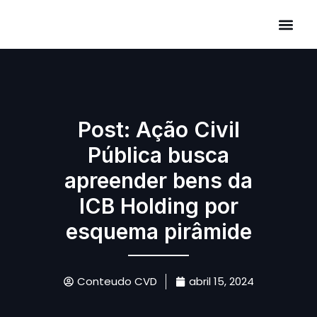
Áreas de Atuação
Post: Ação Civil
Pública busca
apreender bens da
ICB Holding por
esquema pirâmide
Conteudo CVD
abril 15, 2024