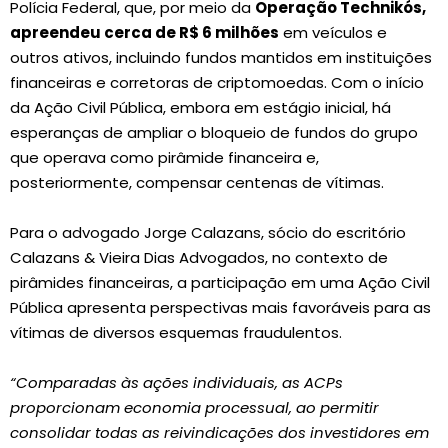
Polícia Federal, que, por meio da
Operação Technikós,
apreendeu cerca de R$ 6 milhões
em veículos e
outros ativos, incluindo fundos mantidos em instituições
financeiras e corretoras de criptomoedas. Com o início
da Ação Civil Pública, embora em estágio inicial, há
esperanças de ampliar o bloqueio de fundos do grupo
que operava como pirâmide financeira e,
posteriormente, compensar centenas de vítimas.
Para o advogado Jorge Calazans, sócio do escritório
Calazans & Vieira Dias Advogados, no contexto de
pirâmides financeiras, a participação em uma Ação Civil
Pública apresenta perspectivas mais favoráveis para as
vítimas de diversos esquemas fraudulentos.
“Comparadas às ações individuais, as ACPs
proporcionam economia processual, ao permitir
consolidar todas as reivindicações dos investidores em