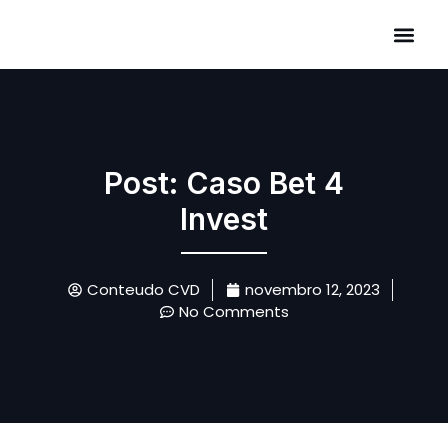
Áreas de Atuação
Post: Caso Bet 4
Invest
Conteudo CVD
novembro 12, 2023
No Comments