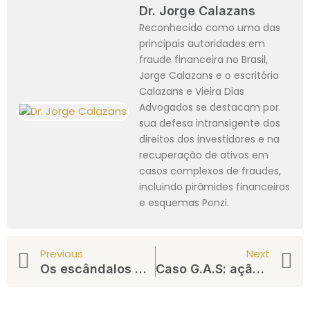
Dr. Jorge Calazans
Reconhecido como uma das
principais autoridades em
fraude financeira no Brasil,
Jorge Calazans e o escritório
Calazans e Vieira Dias
Advogados se destacam por
sua defesa intransigente dos
direitos dos investidores e na
recuperação de ativos em
casos complexos de fraudes,
incluindo pirâmides financeiras
e esquemas Ponzi.
Previous
Next
Os escândalos da Rental Coins e Forcount
Caso G.A.S: ação coletiva pede bloqueio de 17bi de empresas do Faraó do Bitcoin