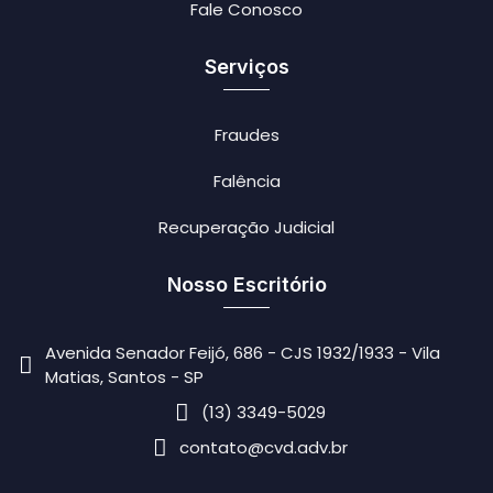
Fale Conosco
Serviços
Fraudes
Falência
Recuperação Judicial
Nosso Escritório
Avenida Senador Feijó, 686 - CJS 1932/1933 - Vila
Matias, Santos - SP
(13) 3349-5029
contato@cvd.adv.br