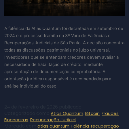
A falência da Atlas Quantum foi decretada em setembro de
2024 e o processo tramita na 3ª Vara de Falências e
Recuperações Judiciais de São Paulo. A decisão concentra
todas as discussões patrimoniais no juízo universal.
Investidores que se entendam credores devem avaliar a
necessidade de habilitação de crédito, mediante
apresentação de documentação comprobatória. A
orientação jurídica responsável é recomendada para
análise individual do caso.
24 de fevereiro de 2026
publicado
Categorizado como
,
,
Atlas Quantum
Bitcoin
Fraudes
,
Financeiras
Recuperação Judicial
Marcado com
,
,
atlas quantum
Falência
recuperação