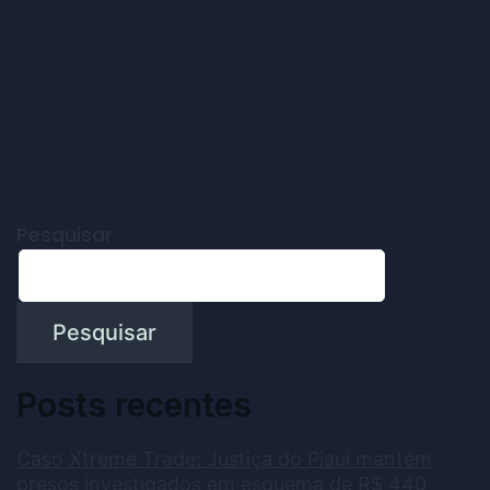
Pesquisar
Pesquisar
Posts recentes
Caso Xtreme Trade: Justiça do Piauí mantém
presos investigados em esquema de R$ 440