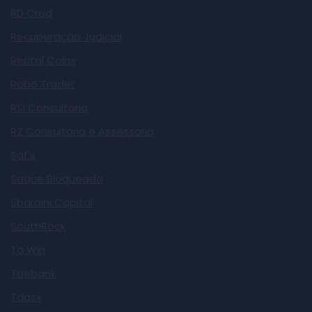
RD Cred
Recuperação Judicial
Rental Coins
Robô Trader
RSI Consultoria
RZ Consultoria e Assessoria
Saf's
Saque Bloqueado
Sbaraini Capital
SouthRock
Ta Win
Taebank
Tdasx