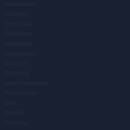
Titanium Asset
TMX Energy
Trader Group
TraderGroup
Tresory Bank
Trust Investing
Unick Forex
Unii Trading
Vahlis Incorporadora
Vici Promotora
VLOM
Will Bank
WorkScore