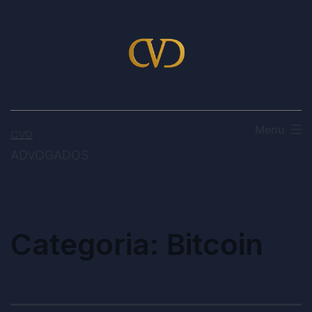
Menu
CVD
ADVOGADOS
Categoria:
Bitcoin