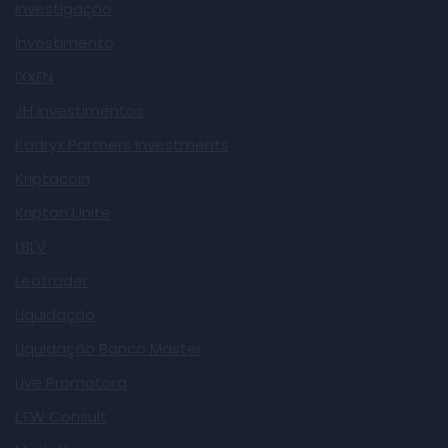
Investigação
Investimento
IXXEN
JH investimentos
Kadryx Partners Investments
Kriptacoin
Kripton Unite
LBLV
Leotrader
Liquidação
Liquidação Banco Master
Live Promotora
LTW Consult