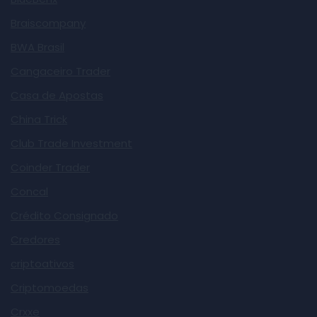
Braiscompany
BWA Brasil
Cangaceiro Trader
Casa de Apostas
China Trick
Club Trade Investment
Coinder Trader
Concal
Crédito Consignado
Credores
criptoativos
Criptomoedas
Crxxe