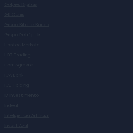
Golpes Digitais
GR Canis
Grupo Bitcoin Banco
Grupo Petrópolis
Hantec Markets
HBZ Trading
Hort Agreste
ICA Bank
ICB Holding
ID Investimento
Indeal
Inteligência Artificial
Invest Azul