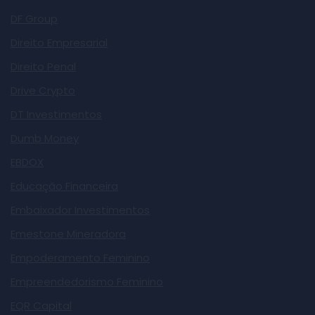
DF Group
Direito Empresarial
Direito Penal
Drive Crypto
DT Investimentos
Dumb Money
EBDOX
Educação Financeira
Embaixador Investimentos
Emestone Mineradora
Empoderamento Feminino
Empreendedorismo Feminino
EQR Capital