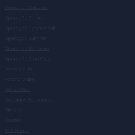
Operação Ouranós
Operação Patrick
Operação Pyramid Fall
Operação Summit
Operação Symbolic
Operação Trap Coin
Oscar Gaich
Paraná Clube
Pietra Verdi
Pirâmides Financeiras
Plimbet
Quotex
RCX Group