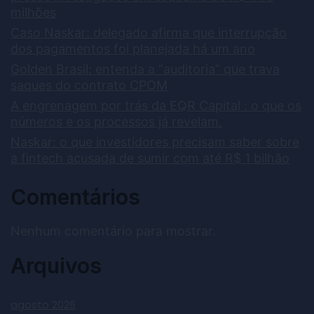
milhões
Caso Naskar: delegado afirma que interrupção
dos pagamentos foi planejada há um ano
Golden Brasil: entenda a “auditoria” que trava
saques do contrato CPOM
A engrenagem por trás da EQR Capital : o que os
números e os processos já revelam.
Naskar: o que investidores precisam saber sobre
a fintech acusada de sumir com até R$ 1 bilhão
Comentários
Nenhum comentário para mostrar.
Arquivos
agosto 2026