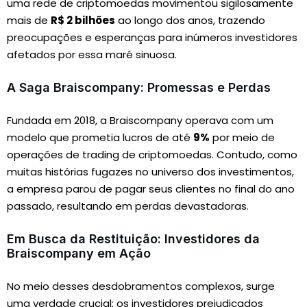
uma rede de criptomoedas movimentou sigilosamente
mais de
R$ 2 bilhões
ao longo dos anos, trazendo
preocupações e esperanças para inúmeros investidores
afetados por essa maré sinuosa.
A Saga Braiscompany: Promessas e Perdas
Fundada em 2018, a Braiscompany operava com um
modelo que prometia lucros de até
9%
por meio de
operações de trading de criptomoedas. Contudo, como
muitas histórias fugazes no universo dos investimentos,
a empresa parou de pagar seus clientes no final do ano
passado, resultando em perdas devastadoras.
Em Busca da Restituição: Investidores da
Braiscompany em Ação
No meio desses desdobramentos complexos, surge
uma verdade crucial: os investidores prejudicados