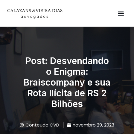
Post: Desvendando
o Enigma:
Braiscompany e sua
Rota Ilícita de R$ 2
Bilhões
Conteudo CVD
novembro 29, 2023