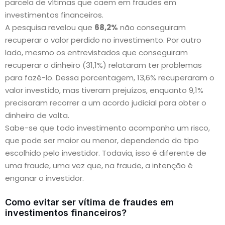
parcela de vítimas que caem em fraudes em
investimentos financeiros.
A pesquisa revelou que
68,2%
não conseguiram
recuperar o valor perdido no investimento. Por outro
lado, mesmo os entrevistados que conseguiram
recuperar o dinheiro (31,1%) relataram ter problemas
para fazê-lo. Dessa porcentagem, 13,6% recuperaram o
valor investido, mas tiveram prejuízos, enquanto 9,1%
precisaram recorrer a um acordo judicial para obter o
dinheiro de volta.
Sabe-se que todo investimento acompanha um risco,
que pode ser maior ou menor, dependendo do tipo
escolhido pelo investidor. Todavia, isso é diferente de
uma fraude, uma vez que, na fraude, a intenção é
enganar o investidor.
Como evitar ser vítima de fraudes em
investimentos financeiros?