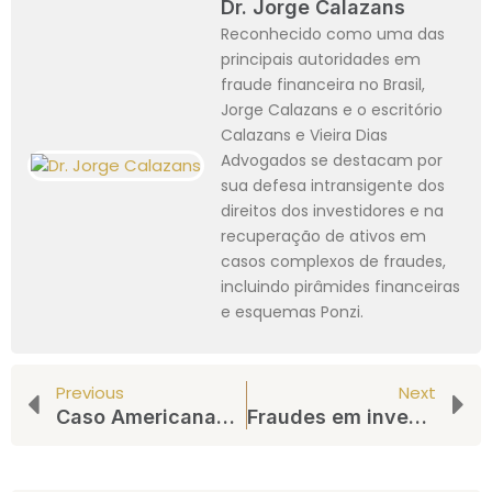
Dr. Jorge Calazans
Reconhecido como uma das
principais autoridades em
fraude financeira no Brasil,
Jorge Calazans e o escritório
Calazans e Vieira Dias
Advogados se destacam por
sua defesa intransigente dos
direitos dos investidores e na
recuperação de ativos em
casos complexos de fraudes,
incluindo pirâmides financeiras
e esquemas Ponzi.
Previous
Next
Caso Americanas: entenda tudo sobre a suposta “fraude”
Fraudes em investimentos financeiros no Brasil: O perigo dos esquemas de pirâmide e Ponzi