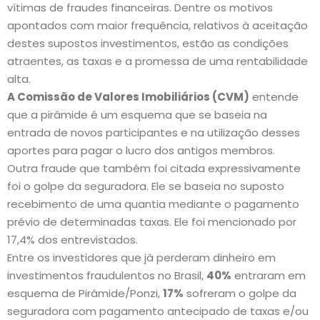
vítimas de fraudes financeiras. Dentre os motivos
apontados com maior frequência, relativos à aceitação
destes supostos investimentos, estão as condições
atraentes, as taxas e a promessa de uma rentabilidade
alta.
A Comissão de Valores Imobiliários (CVM)
entende
que a pirâmide é um esquema que se baseia na
entrada de novos participantes e na utilização desses
aportes para pagar o lucro dos antigos membros.
Outra fraude que também foi citada expressivamente
foi o golpe da seguradora. Ele se baseia no suposto
recebimento de uma quantia mediante o pagamento
prévio de determinadas taxas. Ele foi mencionado por
17,4% dos entrevistados.
Entre os investidores que já perderam dinheiro em
investimentos fraudulentos no Brasil,
40%
entraram em
esquema de Pirâmide/Ponzi,
17%
sofreram o golpe da
seguradora com pagamento antecipado de taxas e/ou