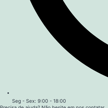
Seg - Sex: 9:00 - 18:00
Precisa de ajuda? Não hesite em nos contatar.