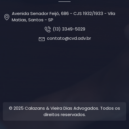
Avenida Senador Feijó, 686 - CJS 1932/1933 - Vila
Matias, Santos - SP
(13) 3349-5029
contato@cvd.adv.br
© 2025 Calazans & Vieira Dias Advogados. Todos os
direitos reservados.