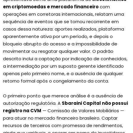
em criptomoedas e mercado financeiro
com
operações em corretoras internacionais, relatam uma
sequência de eventos que se tornou recorrente em
casos dessa natureza: aportes realizados, plataforma
aparentemente ativa por um período, e depois o
bloqueio abrupto do acesso e a impossibilidade de
movimentar ou resgatar qualquer valor. O padrão
descrito inclui a captação por indicação de conhecidos,
a intermediação por um suposto gerente identificado
apenas pelo primeiro nome, e a ausência de qualquer
retorno formal após o congelamento da conta.
O primeiro ponto que merece análise é a ausência de
autorização regulatória. A
Sbaraini Capital não possui
registro na CVM
— Comissão de Valores Mobiliários —
para atuar no mercado financeiro brasileiro. Captar
recursos de terceiros com promessa de rendimentos,
ainda que variáveis, e operar em nome de investidores