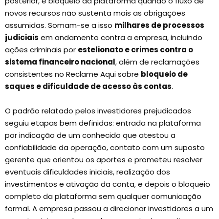
posterior, e bloqueio da plataforma quando o fluxo de
novos recursos não sustenta mais as obrigações
assumidas. Somam-se a isso
milhares de processos
judiciais
em andamento contra a empresa, incluindo
ações criminais por
estelionato e crimes contra o
sistema financeiro nacional
, além de reclamações
consistentes no Reclame Aqui sobre
bloqueio de
saques e dificuldade de acesso às contas
.
O padrão relatado pelos investidores prejudicados
seguiu etapas bem definidas: entrada na plataforma
por indicação de um conhecido que atestou a
confiabilidade da operação, contato com um suposto
gerente que orientou os aportes e prometeu resolver
eventuais dificuldades iniciais, realização dos
investimentos e ativação da conta, e depois o bloqueio
completo da plataforma sem qualquer comunicação
formal. A empresa passou a direcionar investidores a um