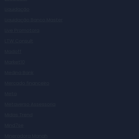
Liquidação
Liquidação Banco Master
Live Promotora
LTW Consult
Madoff
Market10
Medina Bank
Mercado financeiro
Meta
Metaverso Assessoria
Midas Trend
Mind7se
Mineradora Manah