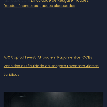
Marcado com
,
,
Dificuldade de Resgate
fraudes
,
fraudes financeiras
saques bloqueados
AJX Capital Invest: Atraso em Pagamentos, CCBs
Vencidas e Dificuldade de Resgate Levantam Alertas
Jurídicos