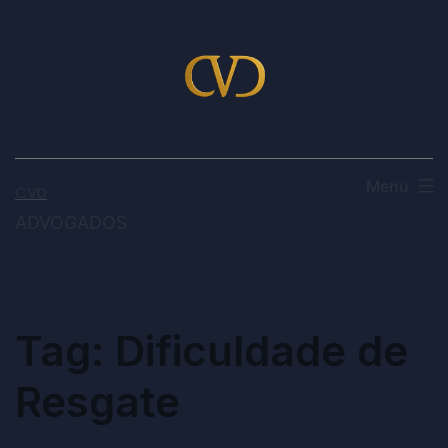
Menu
CVD
ADVOGADOS
Tag:
Dificuldade de
Resgate