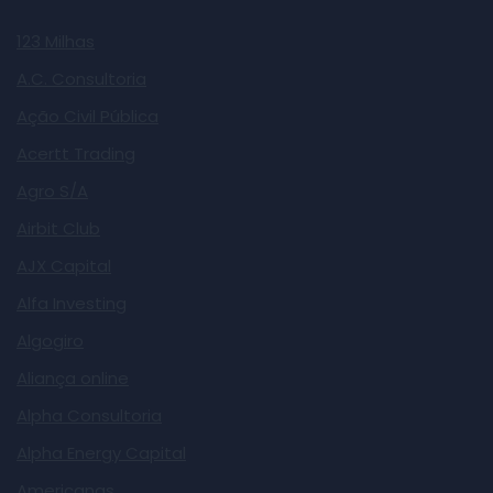
123 Milhas
A.C. Consultoria
Ação Civil Pública
Acertt Trading
Agro S/A
Airbit Club
AJX Capital
Alfa Investing
Algogiro
Aliança online
Alpha Consultoria
Alpha Energy Capital
Americanas