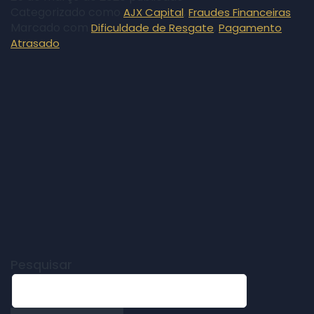
Categorizado como
,
AJX Capital
Fraudes Financeiras
Marcado com
,
Dificuldade de Resgate
Pagamento
Atrasado
Pesquisar