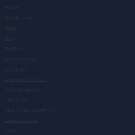
Bitcoin
BitcoinToYou
Blaze
Blog
BlueBenx
Braiscompany
BWA Brasil
Cangaceiro Trader
Casa de Apostas
China Trick
Club Trade Investment
Coinder Trader
Concal