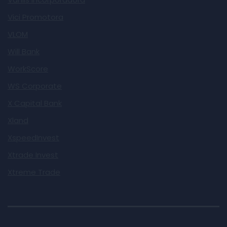
Vici Promotora
VLOM
Will Bank
WorkScore
WS Corporate
X Capital Bank
Xland
XspeedInvest
Xtrade Invest
Xtreme Trade