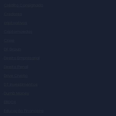
Crédito Consignado
Credores
criptoativos
Criptomoedas
Crxxe
DF Group
Direito Empresarial
Direito Penal
Drive Crypto
DT Investimentos
Dumb Money
EBDOX
Educação Financeira