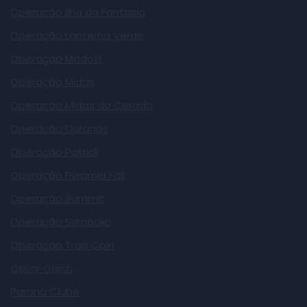
Operação Ilha da Fantasia
Operação Lanterna Verde
Operação Madoff
Operação Midas
Operação Midas do Cerado
Operação Ouranós
Operação Patrick
Operação Pyramid Fall
Operação Summit
Operação Symbolic
Operação Trap Coin
Oscar Gaich
Paraná Clube