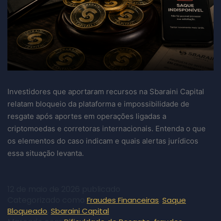
Investidores que aportaram recursos na Sbaraini Capital
relatam bloqueio da plataforma e impossibilidade de
resgate após aportes em operações ligadas a
criptomoedas e corretoras internacionais. Entenda o que
os elementos do caso indicam e quais alertas jurídicos
essa situação levanta.
12 de maio de 2026
publicado
Categorizado como
,
Fraudes Financeiras
Saque
,
Bloqueado
Sbaraini Capital