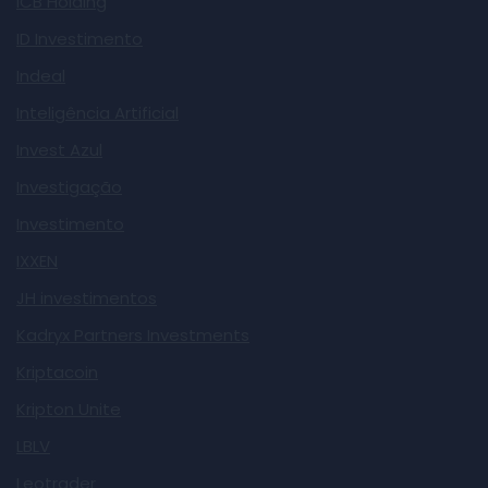
ICB Holding
ID Investimento
Indeal
Inteligência Artificial
Invest Azul
Investigação
Investimento
IXXEN
JH investimentos
Kadryx Partners Investments
Kriptacoin
Kripton Unite
LBLV
Leotrader