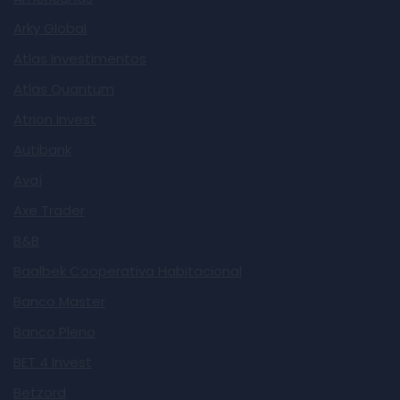
Arky Global
Atlas Investimentos
Atlas Quantum
Atrion Invest
Autibank
Avaí
Axe Trader
B&B
Baalbek Cooperativa Habitacional
Banco Master
Banco Pleno
BET 4 Invest
Betzord