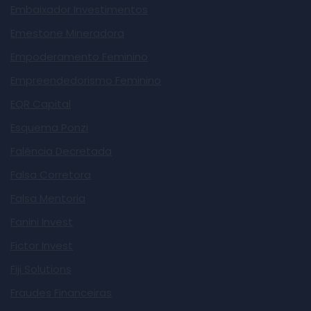
Embaixador Investimentos
Emestone Mineradora
Empoderamento Feminino
Empreendedorismo Feminino
EQR Capital
Esquema Ponzi
Falência Decretada
Falsa Corretora
Falsa Mentoria
Fanini Invest
Fictor Invest
Fiji Solutions
Fraudes Financeiras