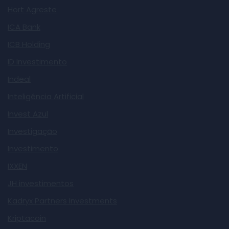
Hort Agreste
ICA Bank
ICB Holding
ID Investimento
Indeal
Inteligência Artificial
Invest Azul
Investigação
Investimento
IXXEN
JH investimentos
Kadryx Partners Investments
Kriptacoin