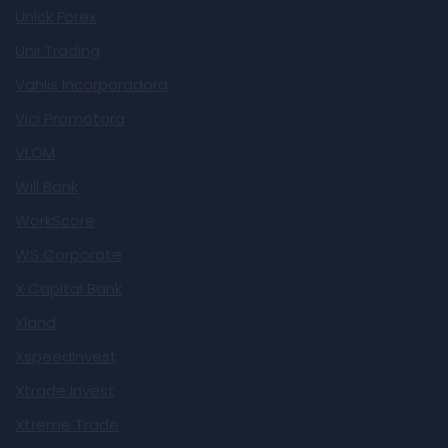
Unick Forex
Unii Trading
Vahlis Incorporadora
Vici Promotora
VLOM
Will Bank
WorkScore
WS Corporate
X Capital Bank
Xland
XspeedInvest
Xtrade Invest
Xtreme Trade