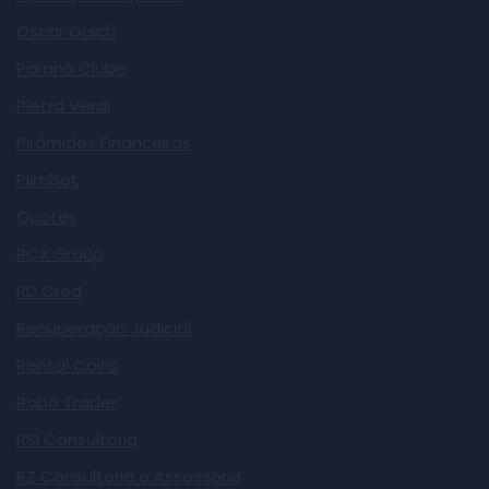
Oscar Gaich
Paraná Clube
Pietra Verdi
Pirâmides Financeiras
Plimbet
Quotex
RCX Group
RD Cred
Recuperação Judicial
Rental Coins
Robô Trader
RSI Consultoria
RZ Consultoria e Assessoria