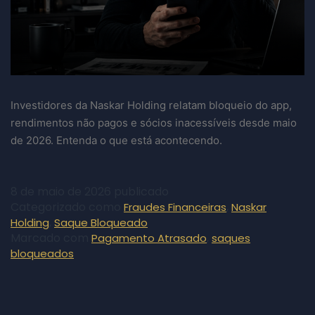
Investidores da Naskar Holding relatam bloqueio do app,
rendimentos não pagos e sócios inacessíveis desde maio
de 2026. Entenda o que está acontecendo.
8 de maio de 2026
publicado
Categorizado como
,
Fraudes Financeiras
Naskar
,
Holding
Saque Bloqueado
Marcado com
,
Pagamento Atrasado
saques
bloqueados