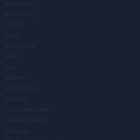
Banco Pleno
BET 4 Invest
Betzord
Bitcoin
BitcoinToYou
Blaze
Blog
BlueBenx
Braiscompany
BWA Brasil
Cangaceiro Trader
Casa de Apostas
China Trick