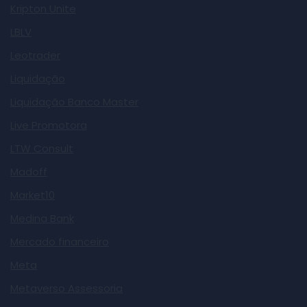
Kripton Unite
LBLV
Leotrader
Liquidação
Liquidação Banco Master
Live Promotora
LTW Consult
Madoff
Market10
Medina Bank
Mercado financeiro
Meta
Metaverso Assessoria