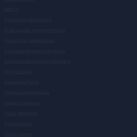
EBDOX
Educação Financeira
Embaixador Investimentos
Emestone Mineradora
Empoderamento Feminino
Empreendedorismo Feminino
EQR Capital
Esquema Ponzi
Falência Decretada
Falsa Corretora
Falsa Mentoria
Fanini Invest
Fictor Invest