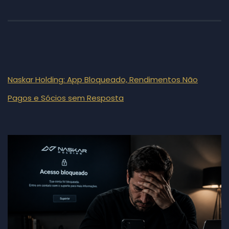
Naskar Holding: App Bloqueado, Rendimentos Não
Pagos e Sócios sem Resposta