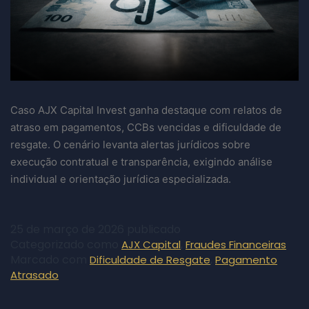
Caso AJX Capital Invest ganha destaque com relatos de
atraso em pagamentos, CCBs vencidas e dificuldade de
resgate. O cenário levanta alertas jurídicos sobre
execução contratual e transparência, exigindo análise
individual e orientação jurídica especializada.
25 de março de 2026
publicado
Categorizado como
,
AJX Capital
Fraudes Financeiras
Marcado com
,
Dificuldade de Resgate
Pagamento
Atrasado