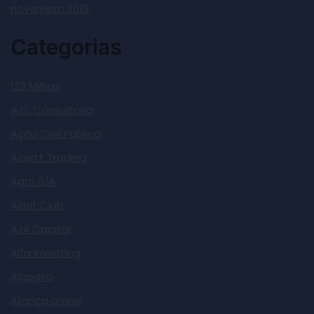
novembro 2019
Categorias
123 Milhas
A.C. Consultoria
Ação Civil Pública
Acertt Trading
Agro S/A
Airbit Club
AJX Capital
Alfa Investing
Algogiro
Aliança online