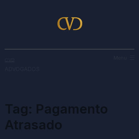
Menu
CVD
ADVOGADOS
Tag:
Pagamento
Atrasado