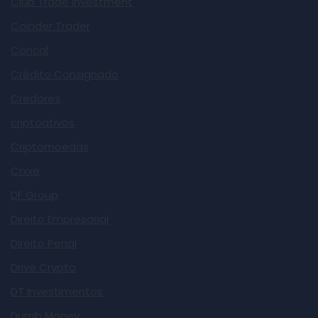
Club Trade Investment
Coinder Trader
Concal
Crédito Consignado
Credores
criptoativos
Criptomoedas
Crxxe
DF Group
Direito Empresarial
Direito Penal
Drive Crypto
DT Investimentos
Dumb Money