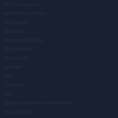
Alpha Consultoria
Alpha Energy Capital
Americanas
Arky Global
Atlas Investimentos
Atlas Quantum
Atrion Invest
Autibank
Avaí
Axe Trader
B&B
Baalbek Cooperativa Habitacional
Banco Master