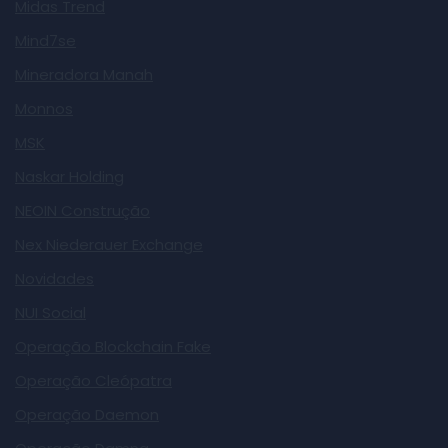
Midas Trend
Mind7se
Mineradora Manah
Monnos
MSK
Naskar Holding
NEOIN Construção
Nex Niederauer Exchange
Novidades
NUI Social
Operação Blockchain Fake
Operação Cleópatra
Operação Daemon