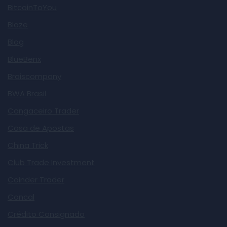
BitcoinToYou
Blaze
Blog
BlueBenx
Braiscompany
BWA Brasil
Cangaceiro Trader
Casa de Apostas
China Trick
Club Trade Investment
Coinder Trader
Concal
Crédito Consignado