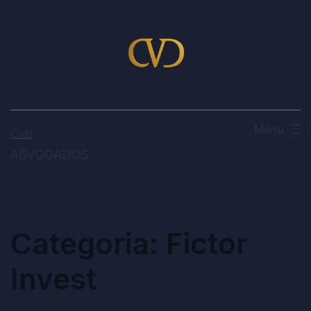
Menu
CVD
ADVOGADOS
Categoria:
Fictor
Invest