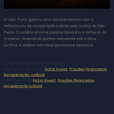
O caso Fictor ganhou novo desdobramento com o
deferimento da recuperação judicial pela Justiça de São
Paulo. O cenário envolve passivo bilionário e milhares de
credores, levantando pontos relevantes sob a ótica
jurídica. A análise individual permanece essencial.
22 de abril de 2026
publicado
Categorizado como
,
,
Fictor Invest
Fraudes Financeiras
Recuperação Judicial
Marcado com
,
,
Fictor Invest
fraudes financeiras
recuperação judicial