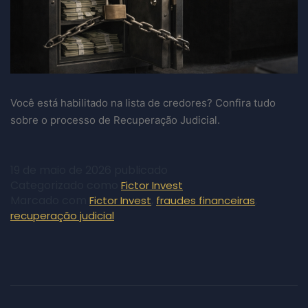
Você está habilitado na lista de credores? Confira tudo
sobre o processo de Recuperação Judicial.
19 de maio de 2026
publicado
Categorizado como
Fictor Invest
Marcado com
,
,
Fictor Invest
fraudes financeiras
recuperação judicial