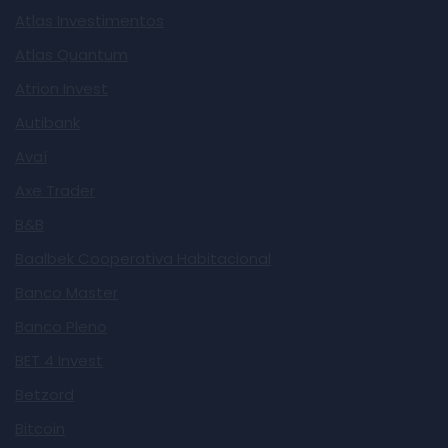
Atlas Investimentos
Atlas Quantum
Atrion Invest
Autibank
Avaí
Axe Trader
B&B
Baalbek Cooperativa Habitacional
Banco Master
Banco Pleno
BET 4 Invest
Betzord
Bitcoin