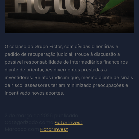
O colapso do Grupo Fictor, com dívidas bilionárias e
pedido de recuperação judicial, trouxe à discussão a
possível responsabilidade de intermediários financeiros
diante de orientações divergentes prestadas a
investidores. Relatos indicam que, mesmo diante de sinais
de risco, assessores teriam minimizado preocupações e
incentivado novos aportes.
2 de março de 2026
publicado
Categorizado como
Fictor Invest
Marcado com
Fictor Invest