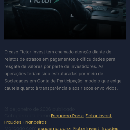
O caso Fictor Invest tem chamado atenção diante de
relatos de atrasos em pagamentos e dificuldades para
resgate de valores por parte de investidores. As
operações teriam sido estruturadas por meio de
Sociedades em Conta de Participação, modelo que exige
cautela quanto à transparência e aos riscos envolvidos.
21 de janeiro de 2026
publicado
Categorizado como
,
,
Esquema Ponzi
Fictor Invest
Fraudes Financeiras
Marcado com
,
,
,
esquema ponzi
Fictor Invest
fraudes