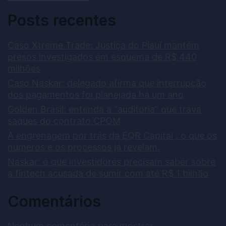
Posts recentes
Caso Xtreme Trade: Justiça do Piauí mantém
presos investigados em esquema de R$ 440
milhões
Caso Naskar: delegado afirma que interrupção
dos pagamentos foi planejada há um ano
Golden Brasil: entenda a “auditoria” que trava
saques do contrato CPOM
A engrenagem por trás da EQR Capital : o que os
números e os processos já revelam.
Naskar: o que investidores precisam saber sobre
a fintech acusada de sumir com até R$ 1 bilhão
Comentários
Nenhum comentário para mostrar.