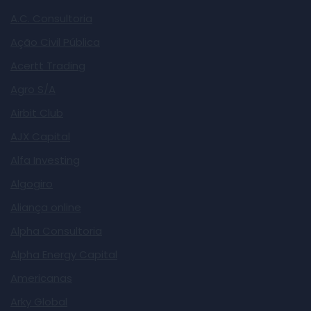
A.C. Consultoria
Ação Civil Pública
Acertt Trading
Agro S/A
Airbit Club
AJX Capital
Alfa Investing
Algogiro
Aliança online
Alpha Consultoria
Alpha Energy Capital
Americanas
Arky Global