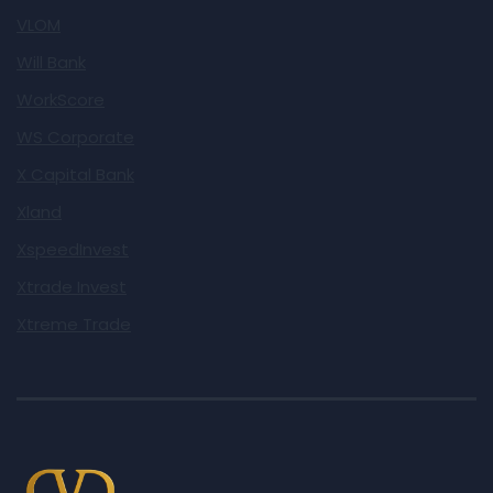
VLOM
Will Bank
WorkScore
WS Corporate
X Capital Bank
Xland
XspeedInvest
Xtrade Invest
Xtreme Trade