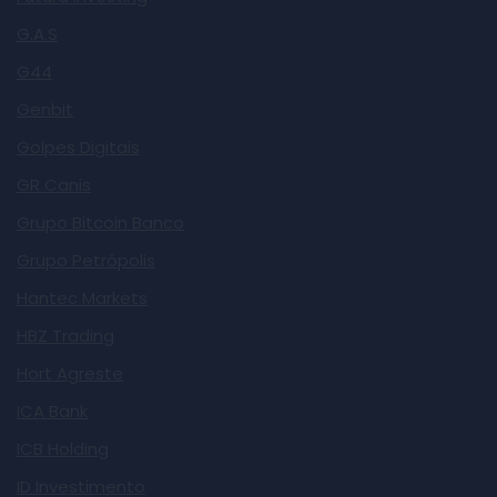
G.A.S
G44
Genbit
Golpes Digitais
GR Canis
Grupo Bitcoin Banco
Grupo Petrópolis
Hantec Markets
HBZ Trading
Hort Agreste
ICA Bank
ICB Holding
ID Investimento