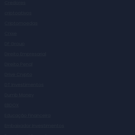
Credores
criptoativos
Criptomoedas
Crxxe
DF Group
Direito Empresarial
Direito Penal
Drive Crypto
DT Investimentos
Dumb Money
EBDOX
Educação Financeira
Embaixador Investimentos