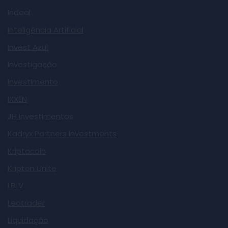
Indeal
Inteligência Artificial
Invest Azul
Investigação
Investimento
IXXEN
JH investimentos
Kadryx Partners Investments
Kriptacoin
Kripton Unite
LBLV
Leotrader
Liquidação