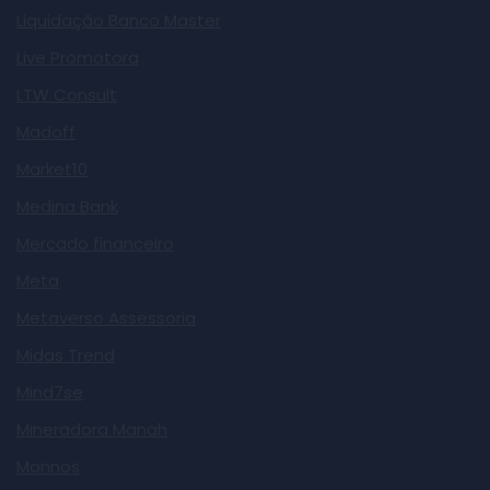
Liquidação Banco Master
Live Promotora
LTW Consult
Madoff
Market10
Medina Bank
Mercado financeiro
Meta
Metaverso Assessoria
Midas Trend
Mind7se
Mineradora Manah
Monnos