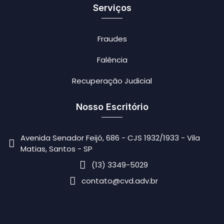
Serviços
Fraudes
Falência
Recuperação Judicial
Nosso Escritório
Avenida Senador Feijó, 686 - CJS 1932/1933 - Vila
Matias, Santos - SP
(13) 3349-5029
contato@cvd.adv.br