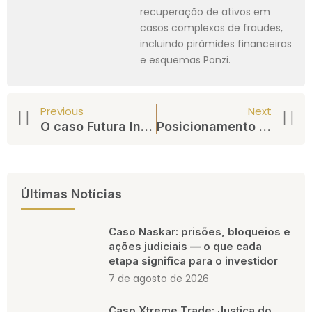
recuperação de ativos em
casos complexos de fraudes,
incluindo pirâmides financeiras
e esquemas Ponzi.
Previous
Next
O caso Futura Invest
Posicionamento do MP em Ação Civil Pública sobre o Caso GR Canis Majoris
Últimas Notícias
Caso Naskar: prisões, bloqueios e
ações judiciais — o que cada
etapa significa para o investidor
7 de agosto de 2026
Caso Xtreme Trade: Justiça do