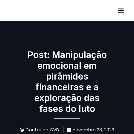
Áreas de Atuação
Post: Manipulação
emocional em
pirâmides
financeiras e a
exploração das
fases do luto
Conteudo CVD
novembro 28, 2023