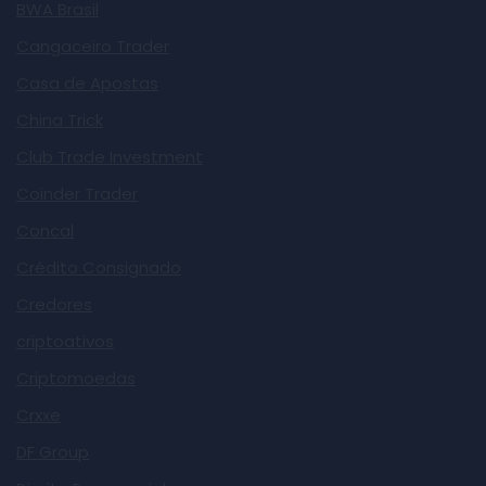
BWA Brasil
Cangaceiro Trader
Casa de Apostas
China Trick
Club Trade Investment
Coinder Trader
Concal
Crédito Consignado
Credores
criptoativos
Criptomoedas
Crxxe
DF Group