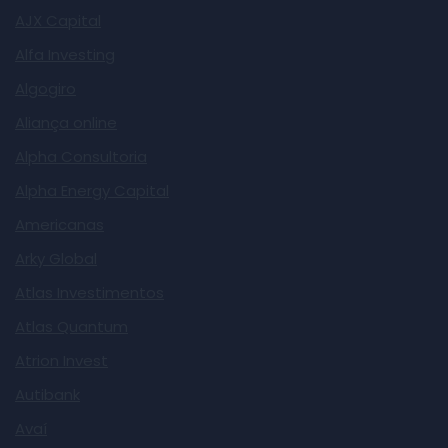
AJX Capital
Alfa Investing
Algogiro
Aliança online
Alpha Consultoria
Alpha Energy Capital
Americanas
Arky Global
Atlas Investimentos
Atlas Quantum
Atrion Invest
Autibank
Avaí