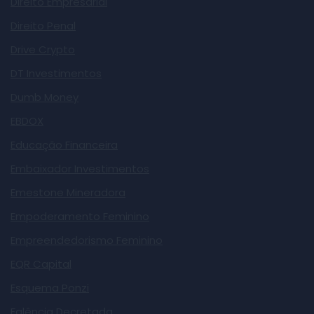
Direito Empresarial
Direito Penal
Drive Crypto
DT Investimentos
Dumb Money
EBDOX
Educação Financeira
Embaixador Investimentos
Emestone Mineradora
Empoderamento Feminino
Empreendedorismo Feminino
EQR Capital
Esquema Ponzi
Falência Decretada