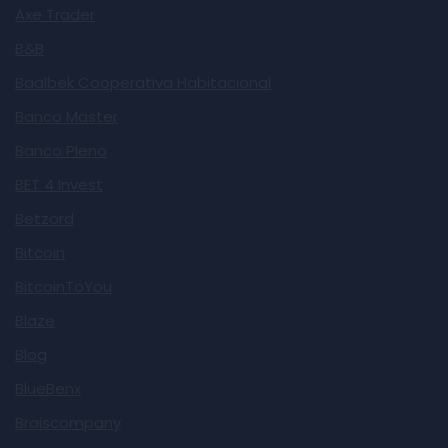
Axe Trader
B&B
Baalbek Cooperativa Habitacional
Banco Master
Banco Pleno
BET 4 Invest
Betzord
Bitcoin
BitcoinToYou
Blaze
Blog
BlueBenx
Braiscompany