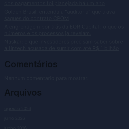
dos pagamentos foi planejada há um ano
Golden Brasil: entenda a “auditoria” que trava
saques do contrato CPOM
A engrenagem por trás da EQR Capital : o que os
números e os processos já revelam.
Naskar: o que investidores precisam saber sobre
a fintech acusada de sumir com até R$ 1 bilhão
Comentários
Nenhum comentário para mostrar.
Arquivos
agosto 2026
julho 2026
junho 2026