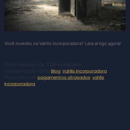
Você investiu na Vahlis Incorporadora? Leia artigo agora!
19 de fevereiro de 2026
publicado
Categorizado como
,
Blog
Vahlis Incorporadora
Marcado com
,
pagamentos atrasados
vahlis
incorporadora