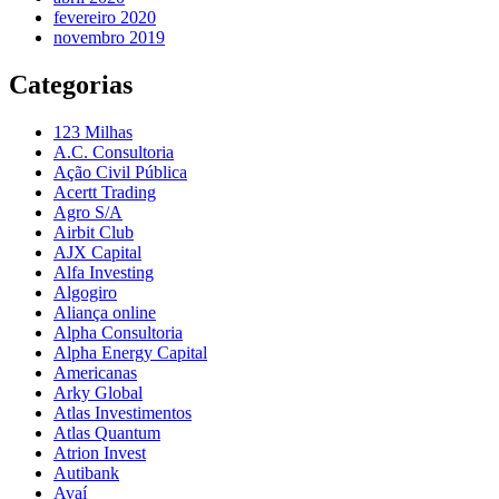
fevereiro 2020
novembro 2019
Categorias
123 Milhas
A.C. Consultoria
Ação Civil Pública
Acertt Trading
Agro S/A
Airbit Club
AJX Capital
Alfa Investing
Algogiro
Aliança online
Alpha Consultoria
Alpha Energy Capital
Americanas
Arky Global
Atlas Investimentos
Atlas Quantum
Atrion Invest
Autibank
Avaí