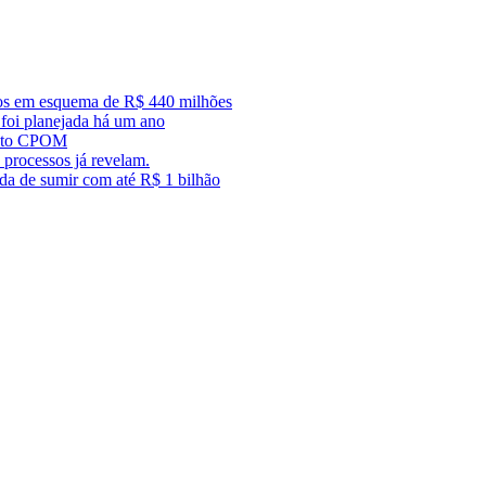
dos em esquema de R$ 440 milhões
foi planejada há um ano
trato CPOM
 processos já revelam.
ada de sumir com até R$ 1 bilhão