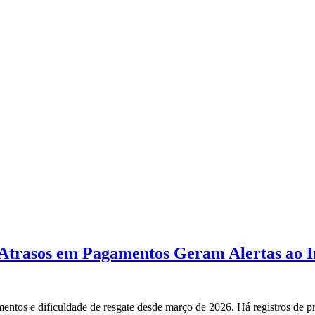
trasos em Pagamentos Geram Alertas ao I
ntos e dificuldade de resgate desde março de 2026. Há registros de p