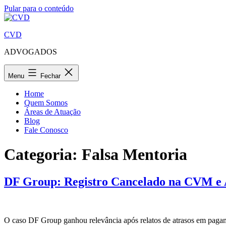
Pular para o conteúdo
CVD
ADVOGADOS
Menu
Fechar
Home
Quem Somos
Áreas de Atuação
Blog
Fale Conosco
Categoria:
Falsa Mentoria
DF Group: Registro Cancelado na CVM e A
O caso DF Group ganhou relevância após relatos de atrasos em pagame