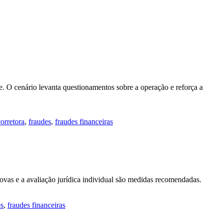
e. O cenário levanta questionamentos sobre a operação e reforça a
corretora
,
fraudes
,
fraudes financeiras
rovas e a avaliação jurídica individual são medidas recomendadas.
es
,
fraudes financeiras