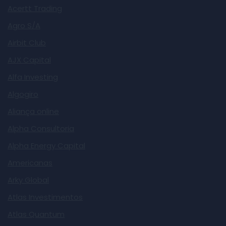
Acertt Trading
Agro S/A
Airbit Club
AJX Capital
Alfa Investing
Algogiro
Aliança online
Alpha Consultoria
Alpha Energy Capital
Americanas
Arky Global
Atlas Investimentos
Atlas Quantum