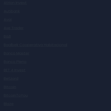
Atrion Invest
Autibank
Avaí
Axe Trader
B&B
Baalbek Cooperativa Habitacional
Banco Master
Banco Pleno
BET 4 Invest
Betzord
Bitcoin
BitcoinToYou
Blaze