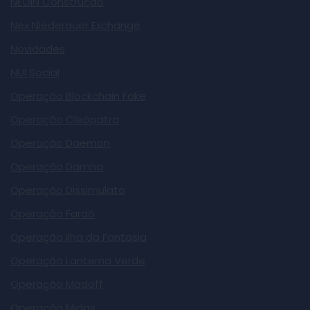
NEOIN Construção
Nex Niederauer Exchange
Novidades
NUI Social
Operação Blockchain Fake
Operação Cleópatra
Operação Daemon
Operação Damna
Operação Dissimulato
Operação Faraó
Operação Ilha da Fantasia
Operação Lanterna Verde
Operação Madoff
Operação Midas