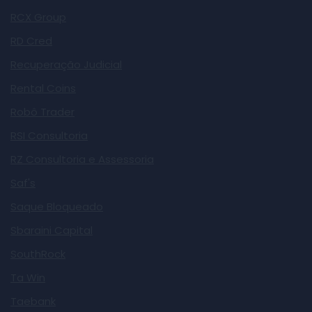
RCX Group
RD Cred
Recuperação Judicial
Rental Coins
Robô Trader
RSI Consultoria
RZ Consultoria e Assessoria
Saf's
Saque Bloqueado
Sbaraini Capital
SouthRock
Ta Win
Taebank