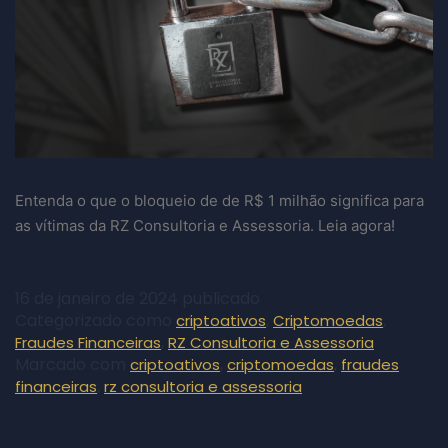
Entenda o que o bloqueio de de R$ 1 milhão significa para
as vítimas da RZ Consultoria e Assessoria. Leia agora!
16 de janeiro de 2024
publicado
Categorizado como
,
,
criptoativos
Criptomoedas
,
Fraudes Financeiras
RZ Consultoria e Assessoria
Marcado com
,
,
criptoativos
criptomoedas
fraudes
,
financeiras
rz consultoria e assessoria