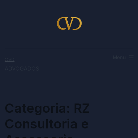
Menu
CVD
ADVOGADOS
Categoria:
RZ
Consultoria e