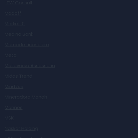
LTW Consult
Madoff
Market10
Medina Bank
Mercado financeiro
Meta
Metaverso Assessoria
Midas Trend
Mind7se
Mineradora Manah
Monnos
MSK
Naskar Holding