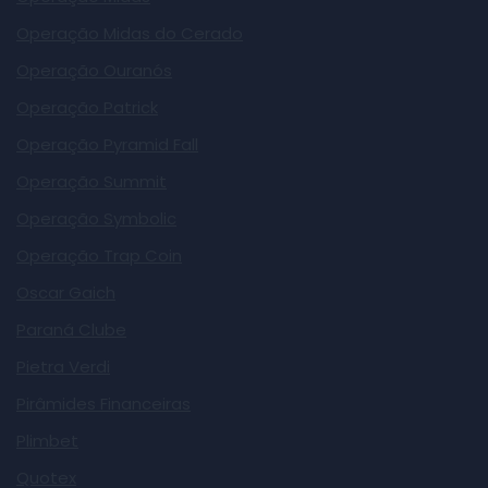
Operação Midas do Cerado
Operação Ouranós
Operação Patrick
Operação Pyramid Fall
Operação Summit
Operação Symbolic
Operação Trap Coin
Oscar Gaich
Paraná Clube
Pietra Verdi
Pirâmides Financeiras
Plimbet
Quotex