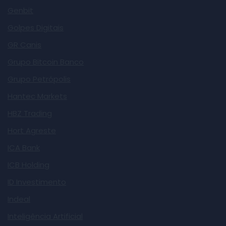
Genbit
Golpes Digitais
GR Canis
Grupo Bitcoin Banco
Grupo Petrópolis
Hantec Markets
HBZ Trading
Hort Agreste
ICA Bank
ICB Holding
ID Investimento
Indeal
Inteligência Artificial