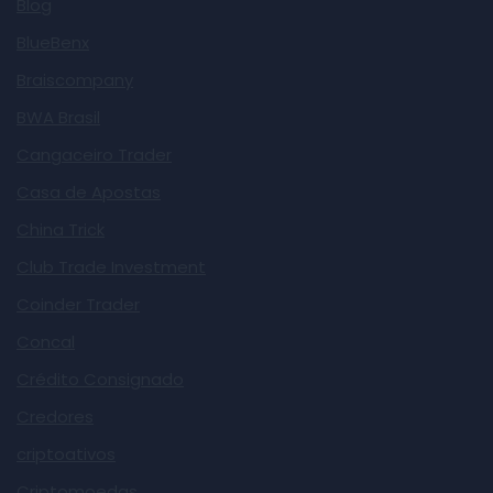
Blog
BlueBenx
Braiscompany
BWA Brasil
Cangaceiro Trader
Casa de Apostas
China Trick
Club Trade Investment
Coinder Trader
Concal
Crédito Consignado
Credores
criptoativos
Criptomoedas