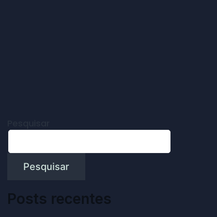
Pesquisar
Pesquisar
Posts recentes