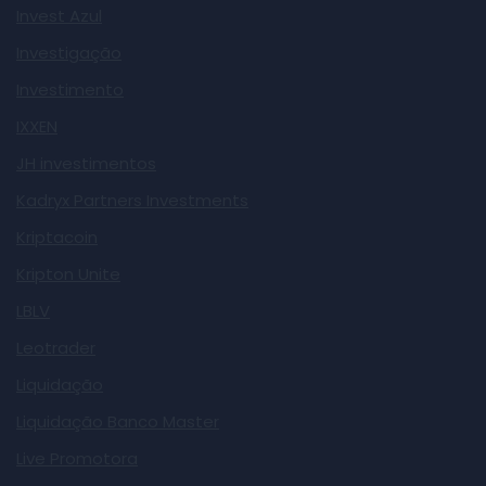
Invest Azul
Investigação
Investimento
IXXEN
JH investimentos
Kadryx Partners Investments
Kriptacoin
Kripton Unite
LBLV
Leotrader
Liquidação
Liquidação Banco Master
Live Promotora