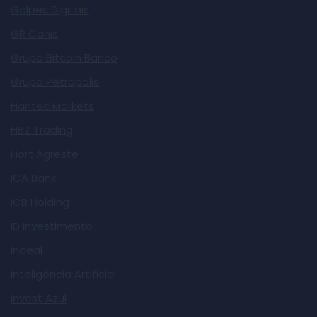
Golpes Digitais
GR Canis
Grupo Bitcoin Banco
Grupo Petrópolis
Hantec Markets
HBZ Trading
Hort Agreste
ICA Bank
ICB Holding
ID Investimento
Indeal
Inteligência Artificial
Invest Azul