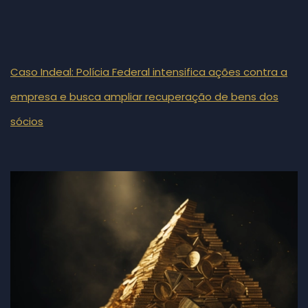
Caso Indeal: Polícia Federal intensifica ações contra a
empresa e busca ampliar recuperação de bens dos
sócios