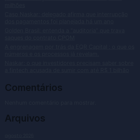
milhões
Caso Naskar: delegado afirma que interrupção
dos pagamentos foi planejada há um ano
Golden Brasil: entenda a “auditoria” que trava
saques do contrato CPOM
A engrenagem por trás da EQR Capital : o que os
números e os processos já revelam.
Naskar: o que investidores precisam saber sobre
a fintech acusada de sumir com até R$ 1 bilhão
Comentários
Nenhum comentário para mostrar.
Arquivos
agosto 2026