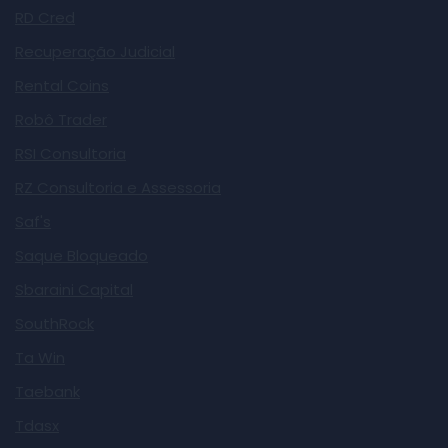
RD Cred
Recuperação Judicial
Rental Coins
Robô Trader
RSI Consultoria
RZ Consultoria e Assessoria
Saf's
Saque Bloqueado
Sbaraini Capital
SouthRock
Ta Win
Taebank
Tdasx