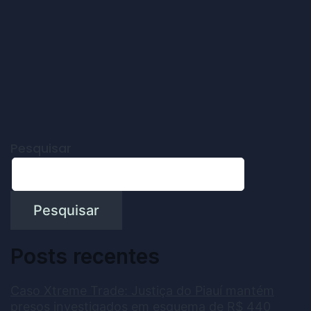
Pesquisar
Pesquisar
Posts recentes
Caso Xtreme Trade: Justiça do Piauí mantém
presos investigados em esquema de R$ 440