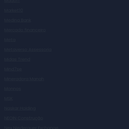
Madoff
Market10
Medina Bank
Mercado financeiro
Meta
Metaverso Assessoria
Midas Trend
Mind7se
Mineradora Manah
Monnos
MSK
Naskar Holding
NEOIN Construção
Nex Niederauer Exchange