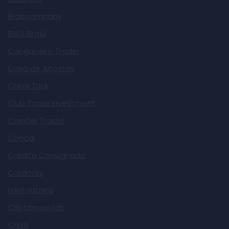
Braiscompany
BWA Brasil
Cangaceiro Trader
Casa de Apostas
China Trick
Club Trade Investment
Coinder Trader
Concal
Crédito Consignado
Credores
criptoativos
Criptomoedas
Crxxe