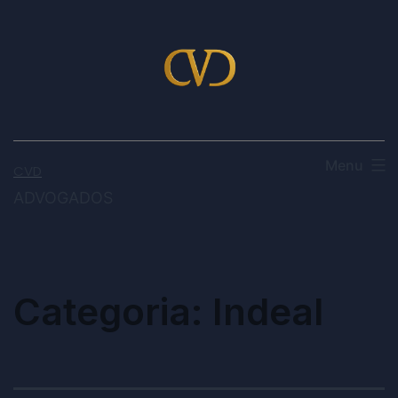
Menu
CVD
ADVOGADOS
Categoria:
Indeal