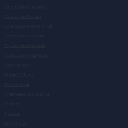
Operação Ouranós
Operação Patrick
Operação Pyramid Fall
Operação Summit
Operação Symbolic
Operação Trap Coin
Oscar Gaich
Paraná Clube
Pietra Verdi
Pirâmides Financeiras
Plimbet
Quotex
RCX Group