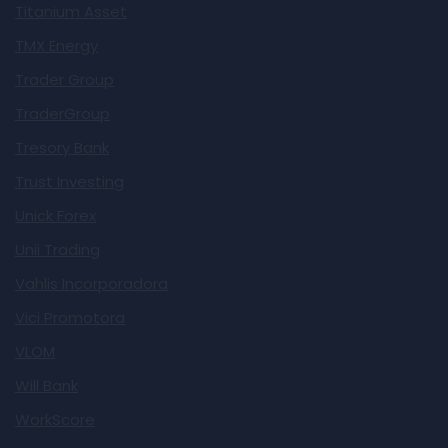
Titanium Asset
TMX Energy
Trader Group
TraderGroup
Tresory Bank
Trust Investing
Unick Forex
Unii Trading
Vahlis Incorporadora
Vici Promotora
VLOM
Will Bank
WorkScore