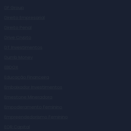
DF Group
Direito Empresarial
Direito Penal
Drive Crypto
DT Investimentos
Dumb Money
EBDOX
Educação Financeira
Embaixador Investimentos
Emestone Mineradora
Empoderamento Feminino
Empreendedorismo Feminino
EQR Capital