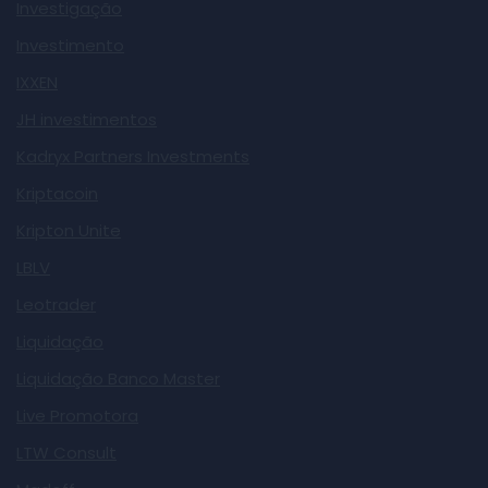
Investigação
Investimento
IXXEN
JH investimentos
Kadryx Partners Investments
Kriptacoin
Kripton Unite
LBLV
Leotrader
Liquidação
Liquidação Banco Master
Live Promotora
LTW Consult