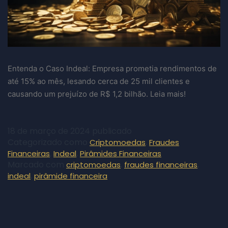
Entenda o Caso Indeal: Empresa prometia rendimentos de
até 15% ao mês, lesando cerca de 25 mil clientes e
causando um prejuízo de R$ 1,2 bilhão. Leia mais!
18 de março de 2024
publicado
Categorizado como
,
Criptomoedas
Fraudes
,
,
Financeiras
Indeal
Pirâmides Financeiras
Marcado com
,
,
criptomoedas
fraudes financeiras
,
indeal
pirâmide financeira