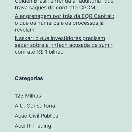
Golden Brasil: entenda a “auditoria” que
trava saques do contrato CPOM
A engrenagem por trás da EQR Capital :
o que os números e os processos já
revelam.
Naskar: o que investidores precisam
saber sobre a fintech acusada de sumir
com até R$ 1 bilhão
Categorias
123 Milhas
A.C. Consultoria
Ação Civil Pública
Acertt Trading