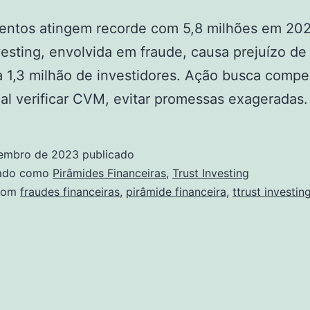
mentos atingem recorde com 5,8 milhões em 202
vesting, envolvida em fraude, causa prejuízo de
a 1,3 milhão de investidores. Ação busca comp
ial verificar CVM, evitar promessas exageradas.
embro de 2023
publicado
zado como
Pirâmides Financeiras
,
Trust Investing
com
fraudes financeiras
,
pirâmide financeira
,
ttrust investin