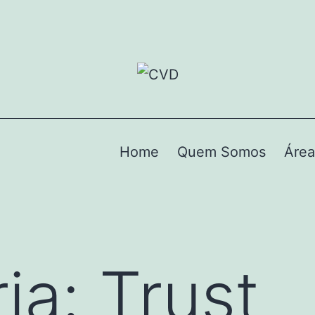
Home
Quem Somos
Área
ia:
Trust