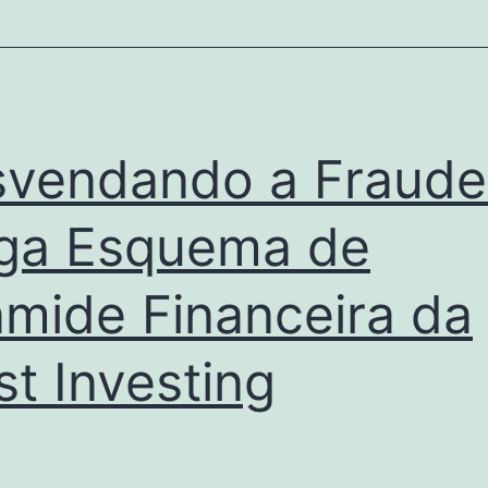
vendando a Fraude
ga Esquema de
âmide Financeira da
st Investing