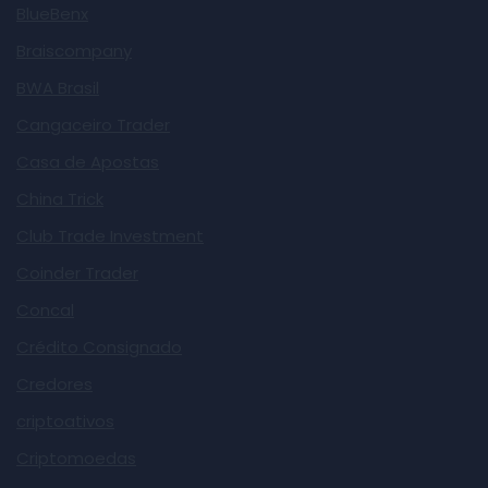
BlueBenx
Braiscompany
BWA Brasil
Cangaceiro Trader
Casa de Apostas
China Trick
Club Trade Investment
Coinder Trader
Concal
Crédito Consignado
Credores
criptoativos
Criptomoedas