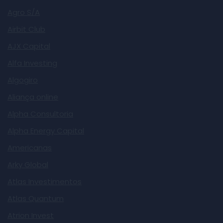
Agro S/A
Airbit Club
AJX Capital
Alfa Investing
Algogiro
Aliança online
Alpha Consultoria
Alpha Energy Capital
Americanas
Arky Global
Atlas Investimentos
Atlas Quantum
Atrion Invest