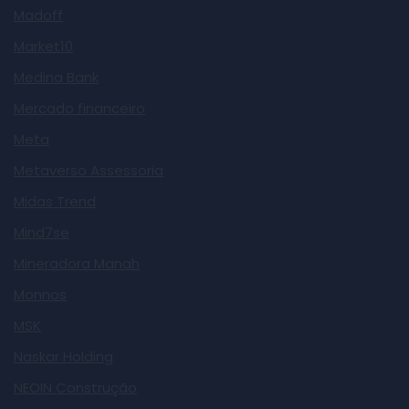
Madoff
Market10
Medina Bank
Mercado financeiro
Meta
Metaverso Assessoria
Midas Trend
Mind7se
Mineradora Manah
Monnos
MSK
Naskar Holding
NEOIN Construção