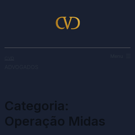
Menu
CVD
ADVOGADOS
Categoria:
Operação Midas