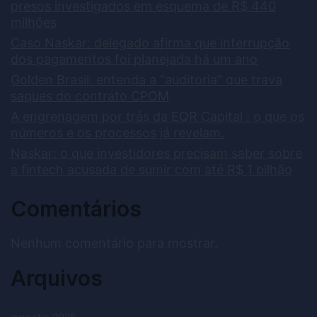
presos investigados em esquema de R$ 440
milhões
Caso Naskar: delegado afirma que interrupção
dos pagamentos foi planejada há um ano
Golden Brasil: entenda a “auditoria” que trava
saques do contrato CPOM
A engrenagem por trás da EQR Capital : o que os
números e os processos já revelam.
Naskar: o que investidores precisam saber sobre
a fintech acusada de sumir com até R$ 1 bilhão
Comentários
Nenhum comentário para mostrar.
Arquivos