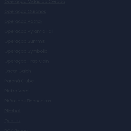
Operação Midas do Cerado
Operação Ouranós
Operação Patrick
Operação Pyramid Fall
Operação Summit
Operação Symbolic
Operação Trap Coin
Oscar Gaich
Paraná Clube
Pietra Verdi
Pirâmides Financeiras
Plimbet
Quotex
RCX Group