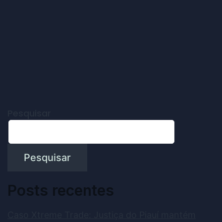
Pesquisar
Pesquisar
Posts recentes
Caso Xtreme Trade: Justiça do Piauí mantém