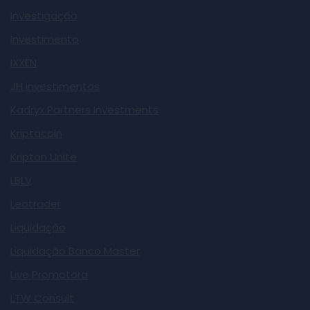
Investigação
Investimento
IXXEN
JH investimentos
Kadryx Partners Investments
Kriptacoin
Kripton Unite
LBLV
Leotrader
Liquidação
Liquidação Banco Master
Live Promotora
LTW Consult