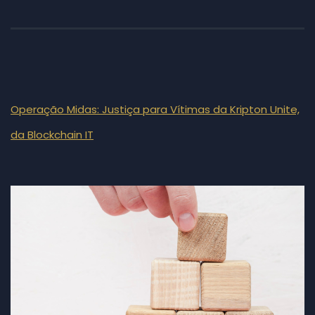
Operação Midas: Justiça para Vítimas da Kripton Unite,
da Blockchain IT