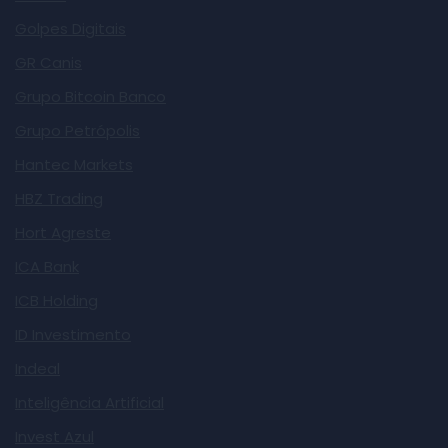
Golpes Digitais
GR Canis
Grupo Bitcoin Banco
Grupo Petrópolis
Hantec Markets
HBZ Trading
Hort Agreste
ICA Bank
ICB Holding
ID Investimento
Indeal
Inteligência Artificial
Invest Azul