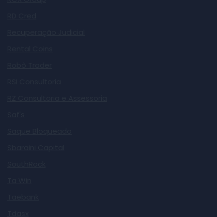
RD Cred
Recuperação Judicial
Rental Coins
Robô Trader
RSI Consultoria
RZ Consultoria e Assessoria
Saf's
Saque Bloqueado
Sbaraini Capital
SouthRock
Ta Win
Taebank
Tdasx