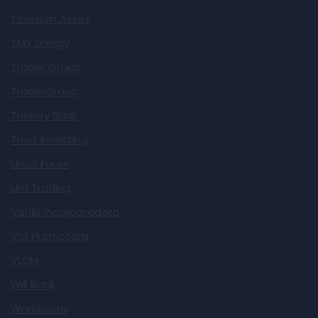
Titanium Asset
TMX Energy
Trader Group
TraderGroup
Tresory Bank
Trust Investing
Unick Forex
Unii Trading
Vahlis Incorporadora
Vici Promotora
VLOM
Will Bank
WorkScore