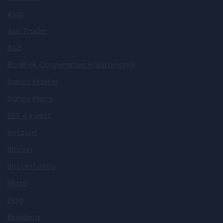
Avaí
Axe Trader
B&B
Baalbek Cooperativa Habitacional
Banco Master
Banco Pleno
BET 4 Invest
Betzord
Bitcoin
BitcoinToYou
Blaze
Blog
BlueBenx