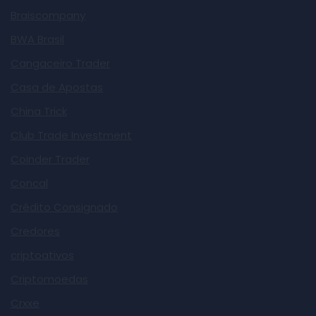
Braiscompany
BWA Brasil
Cangaceiro Trader
Casa de Apostas
China Trick
Club Trade Investment
Coinder Trader
Concal
Crédito Consignado
Credores
criptoativos
Criptomoedas
Crxxe