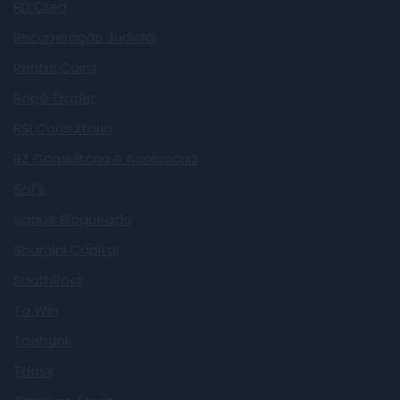
RD Cred
Recuperação Judicial
Rental Coins
Robô Trader
RSI Consultoria
RZ Consultoria e Assessoria
Saf's
Saque Bloqueado
Sbaraini Capital
SouthRock
Ta Win
Taebank
Tdasx