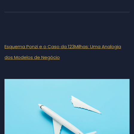
Esquema Ponzi e o Caso da 123Milhas: Uma Analogia
dos Modelos de Negócio