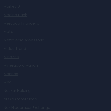
Market10
Medina Bank
Mercado financeiro
Meta
Metaverso Assessoria
Midas Trend
Mind7se
Mineradora Manah
Monnos
MSK
Naskar Holding
NEOIN Construção
Nex Niederauer Exchange