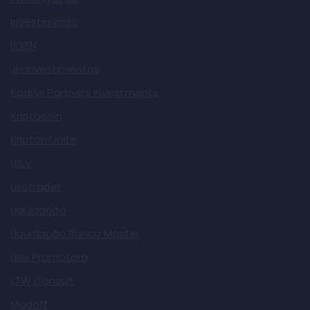
Investimento
IXXEN
JH investimentos
Kadryx Partners Investments
Kriptacoin
Kripton Unite
LBLV
Leotrader
Liquidação
Liquidação Banco Master
Live Promotora
LTW Consult
Madoff