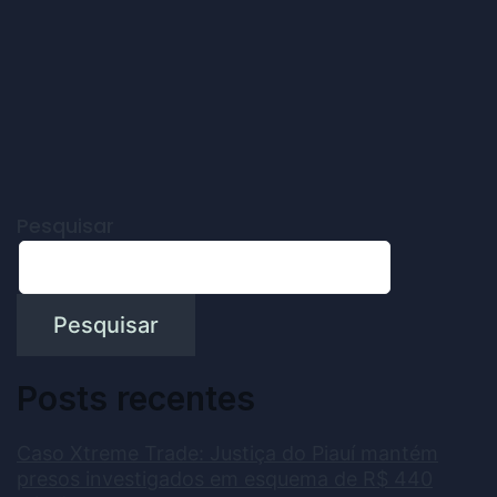
Pesquisar
Pesquisar
Posts recentes
Caso Xtreme Trade: Justiça do Piauí mantém
presos investigados em esquema de R$ 440