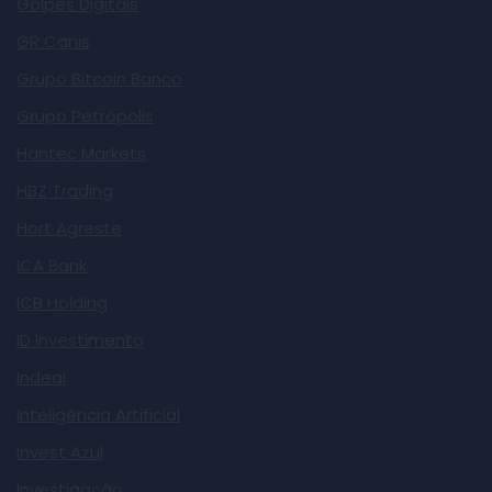
Golpes Digitais
GR Canis
Grupo Bitcoin Banco
Grupo Petrópolis
Hantec Markets
HBZ Trading
Hort Agreste
ICA Bank
ICB Holding
ID Investimento
Indeal
Inteligência Artificial
Invest Azul
Investigação