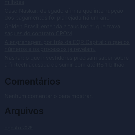
milhões
Caso Naskar: delegado afirma que interrupção
dos pagamentos foi planejada há um ano
Golden Brasil: entenda a “auditoria” que trava
saques do contrato CPOM
A engrenagem por trás da EQR Capital : o que os
números e os processos já revelam.
Naskar: o que investidores precisam saber sobre
a fintech acusada de sumir com até R$ 1 bilhão
Comentários
Nenhum comentário para mostrar.
Arquivos
agosto 2026