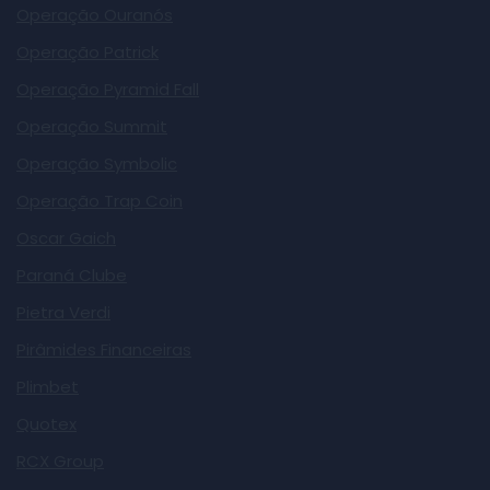
Operação Ouranós
Operação Patrick
Operação Pyramid Fall
Operação Summit
Operação Symbolic
Operação Trap Coin
Oscar Gaich
Paraná Clube
Pietra Verdi
Pirâmides Financeiras
Plimbet
Quotex
RCX Group