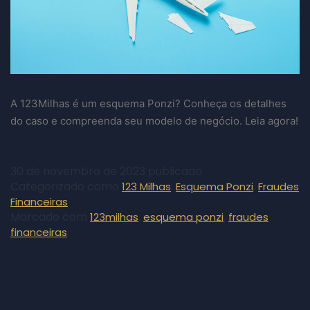
A 123Milhas é um esquema Ponzi? Conheça os detalhes
do caso e compreenda seu modelo de negócio. Leia agora!
30 de novembro de 2023
publicado
Categorizado como
,
,
123 Milhas
Esquema Ponzi
Fraudes
Financeiras
Marcado com
,
,
123milhas
esquema ponzi
fraudes
financeiras