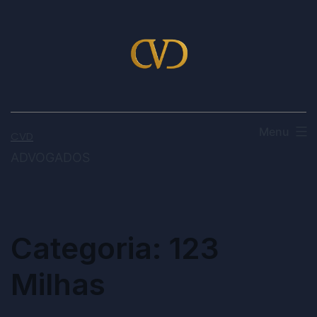
Menu
CVD
ADVOGADOS
Categoria:
123
Milhas