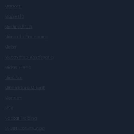
Madoff
Market10
Medina Bank
Mercado financeiro
Meta
Metaverso Assessoria
Midas Trend
Mind7se
Mineradora Manah
Monnos
MSK
Naskar Holding
NEOIN Construção