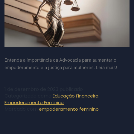
Entenda a importância da Advocacia para aumentar o
empoderamento e a justiça para mulheres. Leia mais!
1 de dezembro de 2023
publicado
Categorizado como
,
Educação Financeira
Empoderamento Feminino
Marcado com
empoderamento feminino