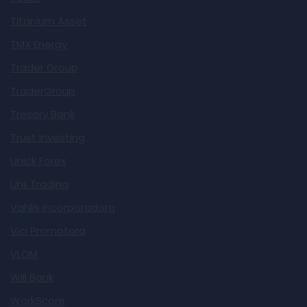
Titanium Asset
TMX Energy
Trader Group
TraderGroup
Tresory Bank
Trust Investing
Unick Forex
Unii Trading
Vahlis Incorporadora
Vici Promotora
VLOM
Will Bank
WorkScore