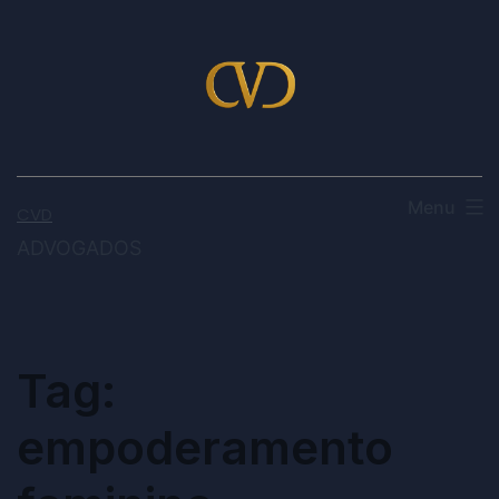
Menu
CVD
ADVOGADOS
Tag:
empoderamento