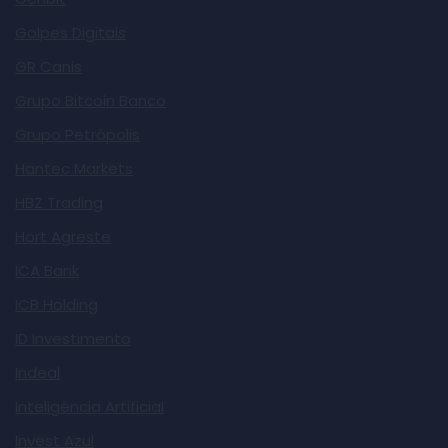
Golpes Digitais
GR Canis
Grupo Bitcoin Banco
Grupo Petrópolis
Hantec Markets
HBZ Trading
Hort Agreste
ICA Bank
ICB Holding
ID Investimento
Indeal
Inteligência Artificial
Invest Azul