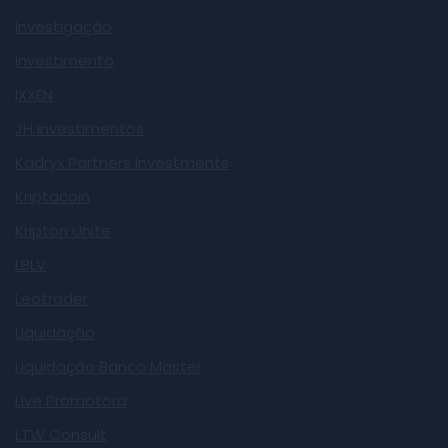
Investigação
Investimento
IXXEN
JH investimentos
Kadryx Partners Investments
Kriptacoin
Kripton Unite
LBLV
Leotrader
Liquidação
Liquidação Banco Master
Live Promotora
LTW Consult