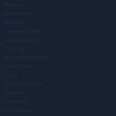
BlueBenx
Braiscompany
BWA Brasil
Cangaceiro Trader
Casa de Apostas
China Trick
Club Trade Investment
Coinder Trader
Concal
Crédito Consignado
Credores
criptoativos
Criptomoedas