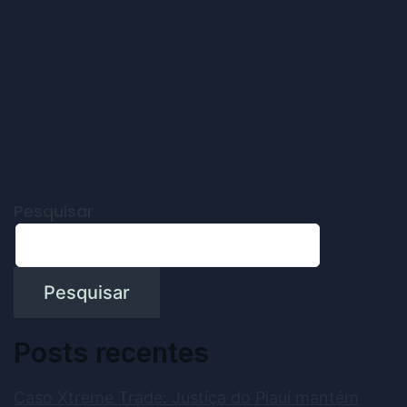
Pesquisar
Pesquisar
Posts recentes
Caso Xtreme Trade: Justiça do Piauí mantém