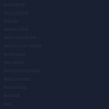
AJX Capital
Alfa Investing
Algogiro
Aliança online
Alpha Consultoria
Alpha Energy Capital
Americanas
Arky Global
Atlas Investimentos
Atlas Quantum
Atrion Invest
Autibank
Avaí