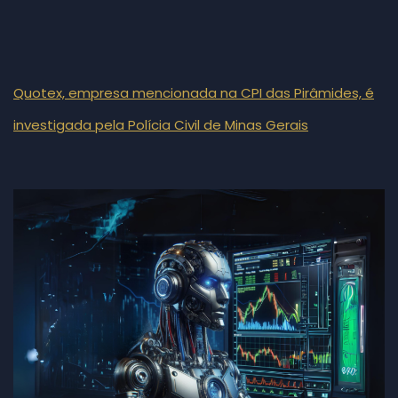
Quotex, empresa mencionada na CPI das Pirâmides, é
investigada pela Polícia Civil de Minas Gerais