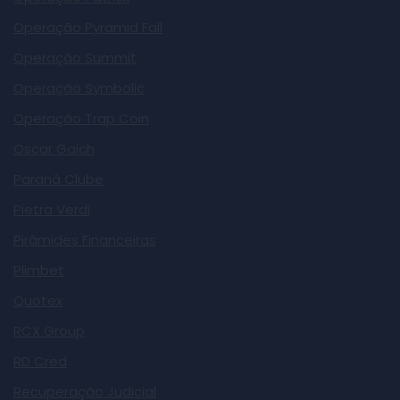
Operação Pyramid Fall
Operação Summit
Operação Symbolic
Operação Trap Coin
Oscar Gaich
Paraná Clube
Pietra Verdi
Pirâmides Financeiras
Plimbet
Quotex
RCX Group
RD Cred
Recuperação Judicial