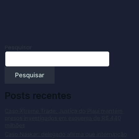
Pesquisar
Pesquisar
Posts recentes
Caso Xtreme Trade: Justiça do Piauí mantém
presos investigados em esquema de R$ 440
milhões
Caso Naskar: delegado afirma que interrupção