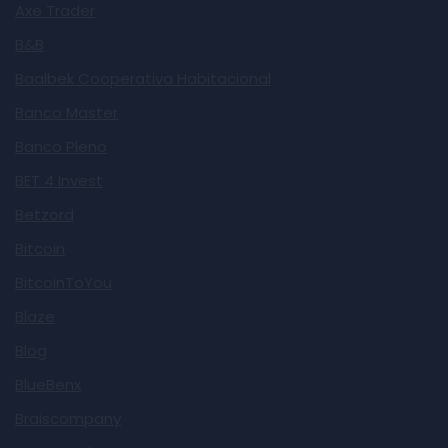
Axe Trader
B&B
Baalbek Cooperativa Habitacional
Banco Master
Banco Pleno
BET 4 Invest
Betzord
Bitcoin
BitcoinToYou
Blaze
Blog
BlueBenx
Braiscompany