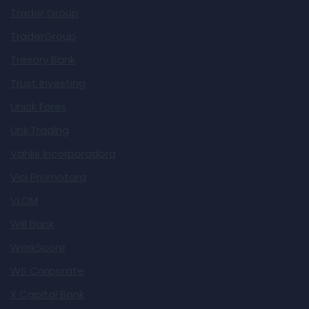
Trader Group
TraderGroup
Tresory Bank
Trust Investing
Unick Forex
Unii Trading
Vahlis Incorporadora
Vici Promotora
VLOM
Will Bank
WorkScore
WS Corporate
X Capital Bank