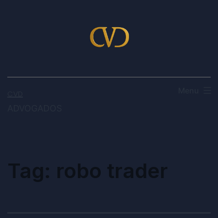
Menu
CVD
ADVOGADOS
Tag:
robo trader