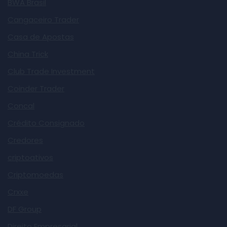
BWA Brasil
Cangaceiro Trader
Casa de Apostas
China Trick
Club Trade Investment
Coinder Trader
Concal
Crédito Consignado
Credores
criptoativos
Criptomoedas
Crxxe
DF Group
Direito Empresarial