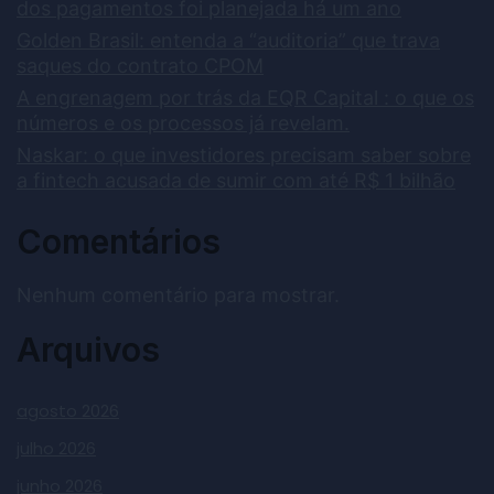
dos pagamentos foi planejada há um ano
Golden Brasil: entenda a “auditoria” que trava
saques do contrato CPOM
A engrenagem por trás da EQR Capital : o que os
números e os processos já revelam.
Naskar: o que investidores precisam saber sobre
a fintech acusada de sumir com até R$ 1 bilhão
Comentários
Nenhum comentário para mostrar.
Arquivos
agosto 2026
julho 2026
junho 2026