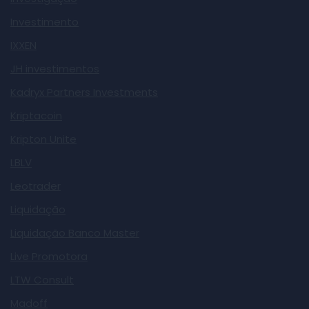
Investimento
IXXEN
JH investimentos
Kadryx Partners Investments
Kriptacoin
Kripton Unite
LBLV
Leotrader
Liquidação
Liquidação Banco Master
Live Promotora
LTW Consult
Madoff