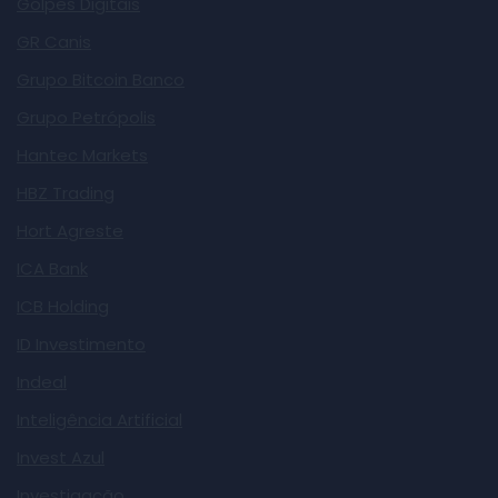
Golpes Digitais
GR Canis
Grupo Bitcoin Banco
Grupo Petrópolis
Hantec Markets
HBZ Trading
Hort Agreste
ICA Bank
ICB Holding
ID Investimento
Indeal
Inteligência Artificial
Invest Azul
Investigação