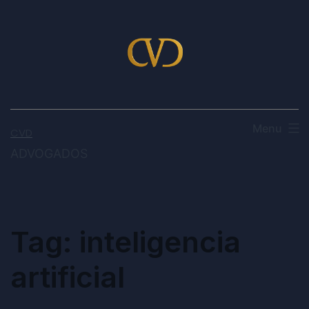
Menu
CVD
ADVOGADOS
Tag:
inteligencia
artificial