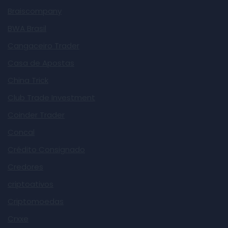
Braiscompany
BWA Brasil
Cangaceiro Trader
Casa de Apostas
China Trick
Club Trade Investment
Coinder Trader
Concal
Crédito Consignado
Credores
criptoativos
Criptomoedas
Crxxe