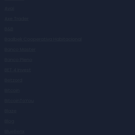
Avaí
Axe Trader
B&B
Baalbek Cooperativa Habitacional
Banco Master
Banco Pleno
BET 4 Invest
Betzord
Bitcoin
BitcoinToYou
Blaze
Blog
BlueBenx