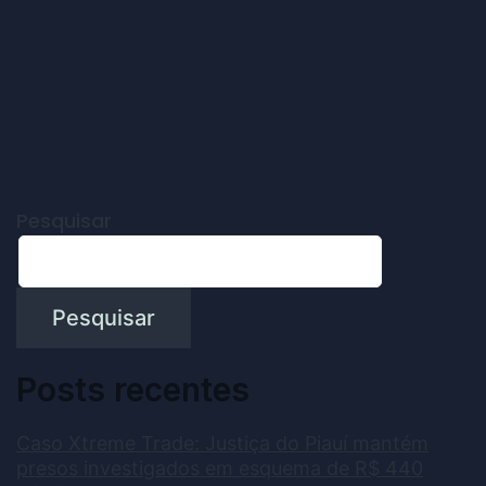
Pesquisar
Pesquisar
Posts recentes
Caso Xtreme Trade: Justiça do Piauí mantém
presos investigados em esquema de R$ 440