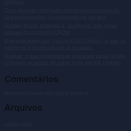
milhões
Caso Naskar: delegado afirma que interrupção
dos pagamentos foi planejada há um ano
Golden Brasil: entenda a “auditoria” que trava
saques do contrato CPOM
A engrenagem por trás da EQR Capital : o que os
números e os processos já revelam.
Naskar: o que investidores precisam saber sobre
a fintech acusada de sumir com até R$ 1 bilhão
Comentários
Nenhum comentário para mostrar.
Arquivos
agosto 2026