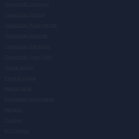
Operação Ouranós
Operação Patrick
Operação Pyramid Fall
Operação Summit
Operação Symbolic
Operação Trap Coin
Oscar Gaich
Paraná Clube
Pietra Verdi
Pirâmides Financeiras
Plimbet
Quotex
RCX Group