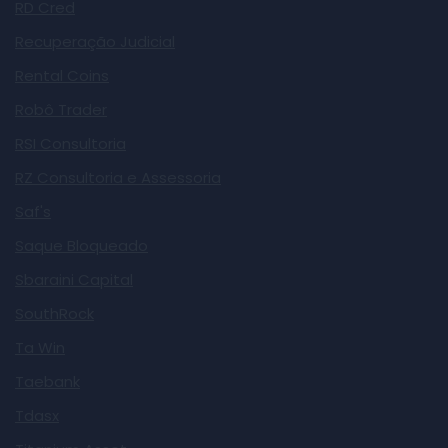
RD Cred
Recuperação Judicial
Rental Coins
Robô Trader
RSI Consultoria
RZ Consultoria e Assessoria
Saf's
Saque Bloqueado
Sbaraini Capital
SouthRock
Ta Win
Taebank
Tdasx