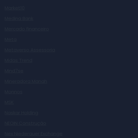
Market10
Medina Bank
Mercado financeiro
Meta
Metaverso Assessoria
Midas Trend
Mind7se
Mineradora Manah
Monnos
MSK
Naskar Holding
NEOIN Construção
Nex Niederauer Exchange