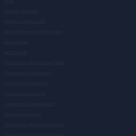
MSK
Naskar Holding
NEOIN Construção
Nex Niederauer Exchange
Novidades
NUI Social
Operação Blockchain Fake
Operação Cleópatra
Operação Daemon
Operação Damna
Operação Dissimulato
Operação Faraó
Operação Ilha da Fantasia
Operação Lanterna Verde