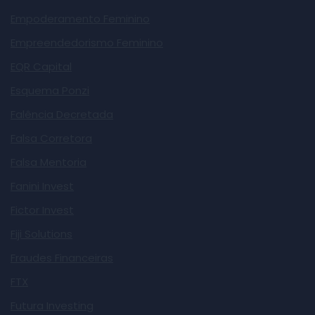
Empoderamento Feminino
Empreendedorismo Feminino
EQR Capital
Esquema Ponzi
Falência Decretada
Falsa Corretora
Falsa Mentoria
Fanini Invest
Fictor Invest
Fiji Solutions
Fraudes Financeiras
FTX
Futura Investing