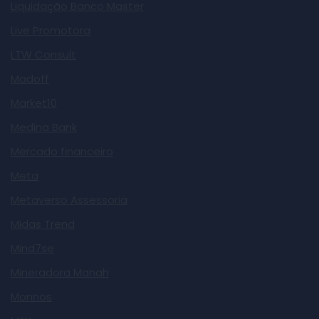
Liquidação Banco Master
Live Promotora
LTW Consult
Madoff
Market10
Medina Bank
Mercado financeiro
Meta
Metaverso Assessoria
Midas Trend
Mind7se
Mineradora Manah
Monnos