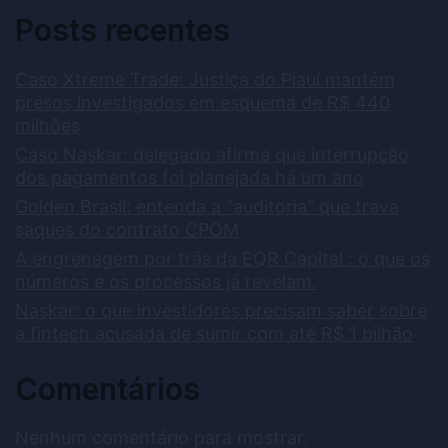
Posts recentes
Caso Xtreme Trade: Justiça do Piauí mantém
presos investigados em esquema de R$ 440
milhões
Caso Naskar: delegado afirma que interrupção
dos pagamentos foi planejada há um ano
Golden Brasil: entenda a “auditoria” que trava
saques do contrato CPOM
A engrenagem por trás da EQR Capital : o que os
números e os processos já revelam.
Naskar: o que investidores precisam saber sobre
a fintech acusada de sumir com até R$ 1 bilhão
Comentários
Nenhum comentário para mostrar.