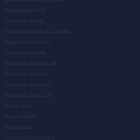
Operação Madoff
Operação Midas
Operação Midas do Cerado
Operação Ouranós
Operação Patrick
Operação Pyramid Fall
Operação Summit
Operação Symbolic
Operação Trap Coin
Oscar Gaich
Paraná Clube
Pietra Verdi
Pirâmides Financeiras