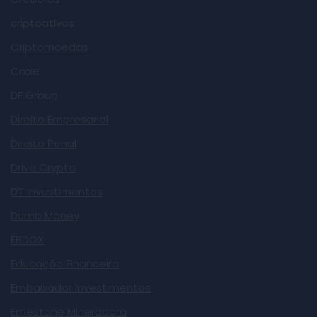
criptoativos
Criptomoedas
Crxxe
DF Group
Direito Empresarial
Direito Penal
Drive Crypto
DT Investimentos
Dumb Money
EBDOX
Educação Financeira
Embaixador Investimentos
Emestone Mineradora