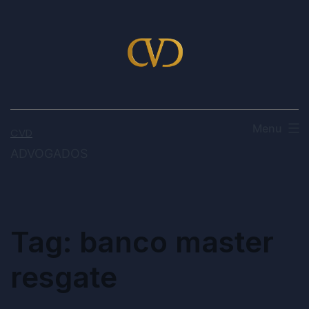
Menu
CVD
ADVOGADOS
Tag:
banco master
resgate