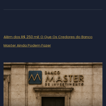
Além dos R$ 250 mil: O Que Os Credores do Banco
Master Ainda Podem Fazer