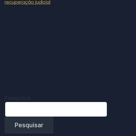
recuperação judicial
Pesquisar
Pesquisar