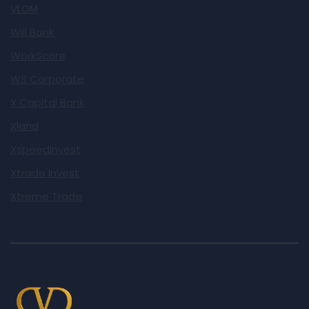
VLOM
Will Bank
WorkScore
WS Corporate
X Capital Bank
Xland
XspeedInvest
Xtrade Invest
Xtreme Trade