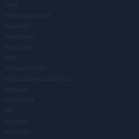
Indeal
Inteligência Artificial
Invest Azul
Investigação
Investimento
IXXEN
JH investimentos
Kadryx Partners Investments
Kriptacoin
Kripton Unite
LBLV
Leotrader
Liquidação