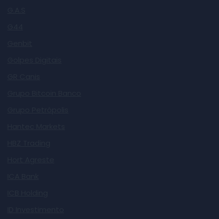
G.A.S
G44
Genbit
Golpes Digitais
GR Canis
Grupo Bitcoin Banco
Grupo Petrópolis
Hantec Markets
HBZ Trading
Hort Agreste
ICA Bank
ICB Holding
ID Investimento