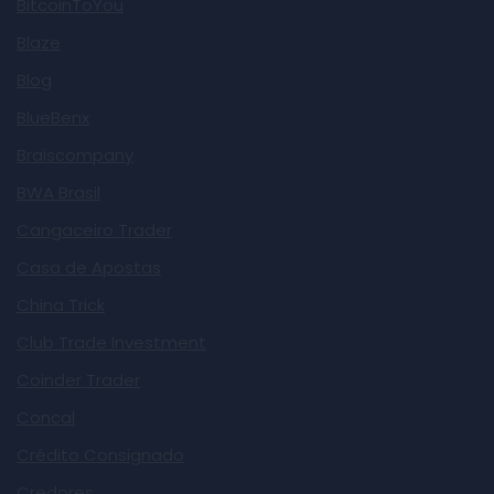
BitcoinToYou
Blaze
Blog
BlueBenx
Braiscompany
BWA Brasil
Cangaceiro Trader
Casa de Apostas
China Trick
Club Trade Investment
Coinder Trader
Concal
Crédito Consignado
Credores