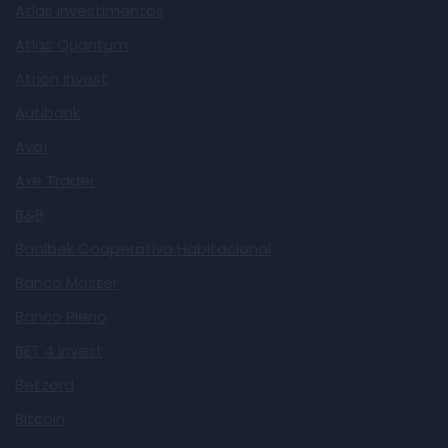
Atlas Investimentos
Atlas Quantum
Atrion Invest
Autibank
Avaí
Axe Trader
B&B
Baalbek Cooperativa Habitacional
Banco Master
Banco Pleno
BET 4 Invest
Betzord
Bitcoin