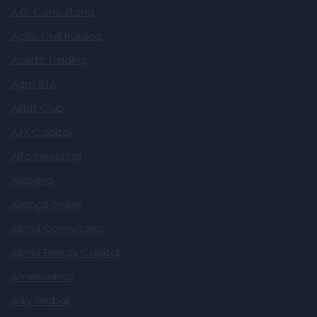
A.C. Consultoria
Ação Civil Pública
Acertt Trading
Agro S/A
Airbit Club
AJX Capital
Alfa Investing
Algogiro
Aliança online
Alpha Consultoria
Alpha Energy Capital
Americanas
Arky Global