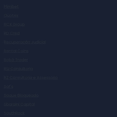
Plimbet
Quotex
RCX Group
RD Cred
Recuperação Judicial
Rental Coins
Robô Trader
RSI Consultoria
RZ Consultoria e Assessoria
Saf's
Saque Bloqueado
Sbaraini Capital
SouthRock