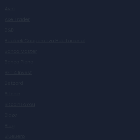
Avaí
Axe Trader
B&B
Baalbek Cooperativa Habitacional
Banco Master
Banco Pleno
BET 4 Invest
Betzord
Bitcoin
BitcoinToYou
Blaze
Blog
BlueBenx