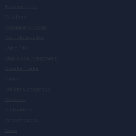
Braiscompany
BWA Brasil
Cangaceiro Trader
Casa de Apostas
China Trick
Club Trade Investment
Coinder Trader
Concal
Crédito Consignado
Credores
criptoativos
Criptomoedas
Crxxe