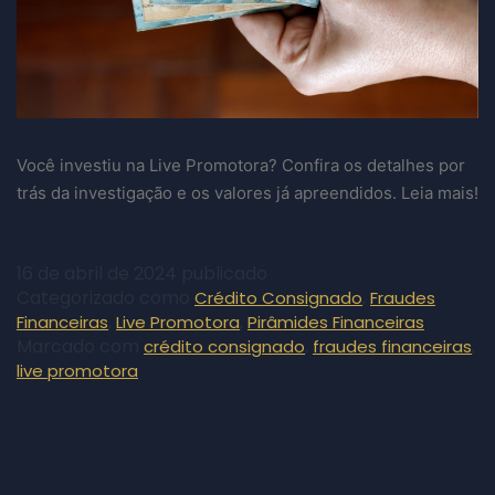
Você investiu na Live Promotora? Confira os detalhes por
trás da investigação e os valores já apreendidos. Leia mais!
16 de abril de 2024
publicado
Categorizado como
,
Crédito Consignado
Fraudes
,
,
Financeiras
Live Promotora
Pirâmides Financeiras
Marcado com
,
,
crédito consignado
fraudes financeiras
live promotora