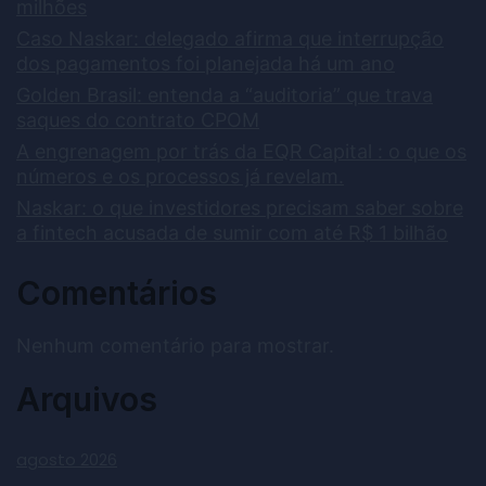
milhões
Caso Naskar: delegado afirma que interrupção
dos pagamentos foi planejada há um ano
Golden Brasil: entenda a “auditoria” que trava
saques do contrato CPOM
A engrenagem por trás da EQR Capital : o que os
números e os processos já revelam.
Naskar: o que investidores precisam saber sobre
a fintech acusada de sumir com até R$ 1 bilhão
Comentários
Nenhum comentário para mostrar.
Arquivos
agosto 2026