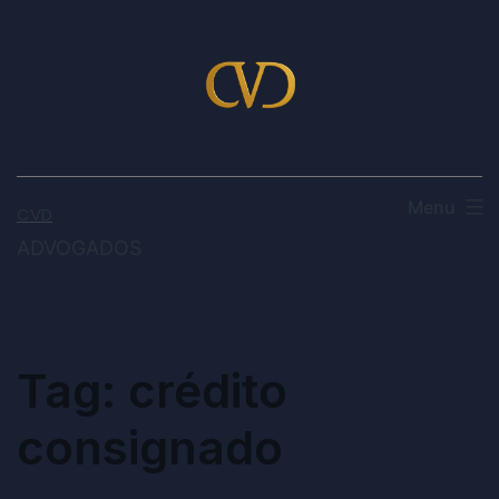
Menu
CVD
ADVOGADOS
Tag:
crédito
consignado