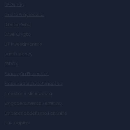
DF Group
Direito Empresarial
Direito Penal
Drive Crypto
DT Investimentos
Dumb Money
EBDOX
Educação Financeira
Embaixador Investimentos
Emestone Mineradora
Empoderamento Feminino
Empreendedorismo Feminino
EQR Capital