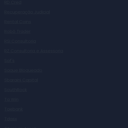
RD Cred
Recuperação Judicial
Rental Coins
Robô Trader
RSI Consultoria
RZ Consultoria e Assessoria
Saf's
Saque Bloqueado
Sbaraini Capital
SouthRock
Ta Win
Taebank
Tdasx