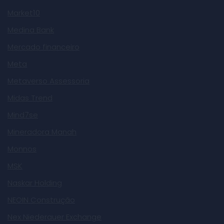
Market10
Medina Bank
Mercado financeiro
Meta
Metaverso Assessoria
Midas Trend
Mind7se
Mineradora Manah
Monnos
MSK
Naskar Holding
NEOIN Construção
Nex Niederauer Exchange