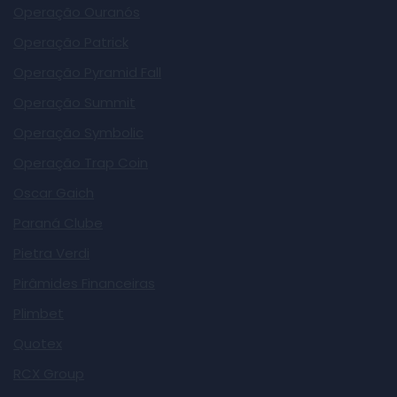
Operação Ouranós
Operação Patrick
Operação Pyramid Fall
Operação Summit
Operação Symbolic
Operação Trap Coin
Oscar Gaich
Paraná Clube
Pietra Verdi
Pirâmides Financeiras
Plimbet
Quotex
RCX Group