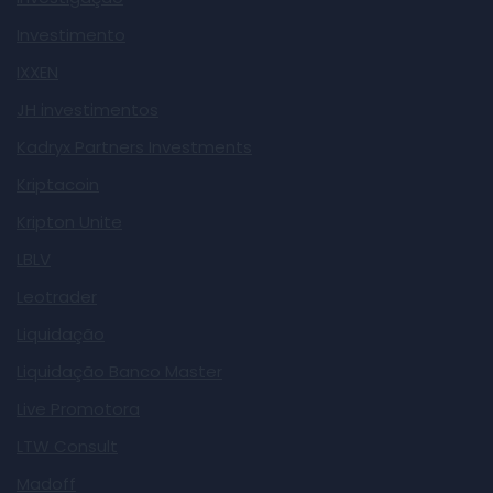
Investimento
IXXEN
JH investimentos
Kadryx Partners Investments
Kriptacoin
Kripton Unite
LBLV
Leotrader
Liquidação
Liquidação Banco Master
Live Promotora
LTW Consult
Madoff