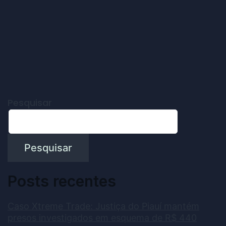
Pesquisar
Pesquisar
Posts recentes
Caso Xtreme Trade: Justiça do Piauí mantém
presos investigados em esquema de R$ 440