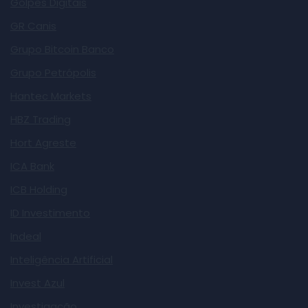
Golpes Digitais
GR Canis
Grupo Bitcoin Banco
Grupo Petrópolis
Hantec Markets
HBZ Trading
Hort Agreste
ICA Bank
ICB Holding
ID Investimento
Indeal
Inteligência Artificial
Invest Azul
Investigação