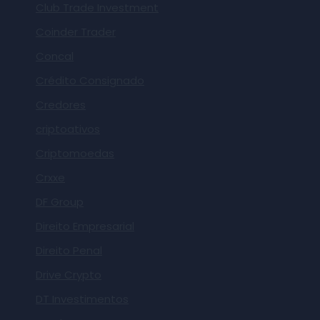
Club Trade Investment
Coinder Trader
Concal
Crédito Consignado
Credores
criptoativos
Criptomoedas
Crxxe
DF Group
Direito Empresarial
Direito Penal
Drive Crypto
DT Investimentos