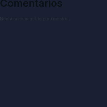
Comentários
Nenhum comentário para mostrar.