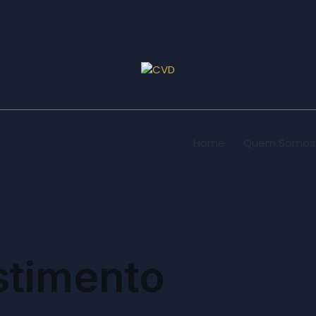
Home
Quem Somos
stimento