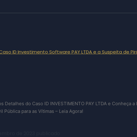
Caso ID Investimento Software PAY LTDA e a Suspeita de Pi
s Detalhes do Caso ID INVESTIMENTO PAY LTDA e Conheça a 
il Pública para as Vítimas – Leia Agora!
embro de 2023
publicado