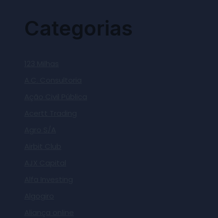
Categorias
123 Milhas
A.C. Consultoria
Ação Civil Pública
Acertt Trading
Agro S/A
Airbit Club
AJX Capital
Alfa Investing
Algogiro
Aliança online