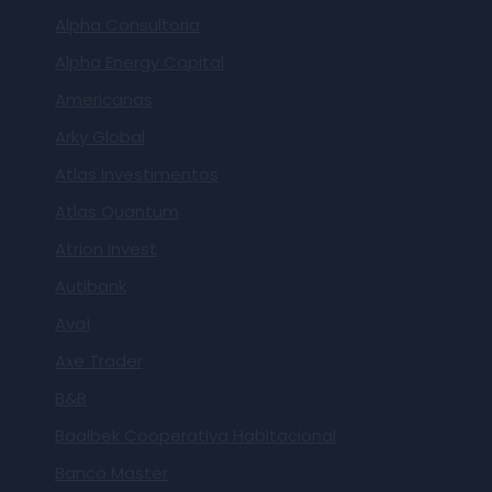
Alpha Consultoria
Alpha Energy Capital
Americanas
Arky Global
Atlas Investimentos
Atlas Quantum
Atrion Invest
Autibank
Avaí
Axe Trader
B&B
Baalbek Cooperativa Habitacional
Banco Master