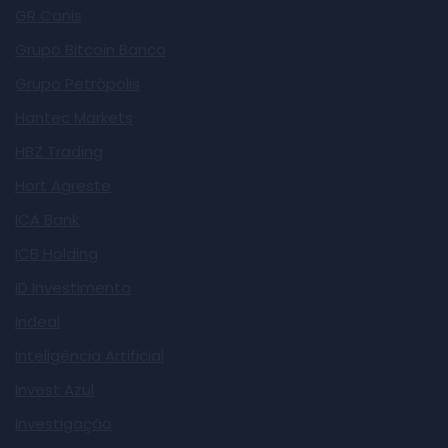
GR Canis
Grupo Bitcoin Banco
Grupo Petrópolis
Hantec Markets
HBZ Trading
Hort Agreste
ICA Bank
ICB Holding
ID Investimento
Indeal
Inteligência Artificial
Invest Azul
Investigação