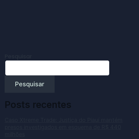
Pesquisar
Pesquisar
Posts recentes
Caso Xtreme Trade: Justiça do Piauí mantém
presos investigados em esquema de R$ 440
milhões