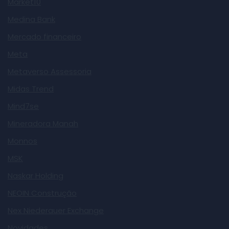
Market10
Medina Bank
Mercado financeiro
Meta
Metaverso Assessoria
Midas Trend
Mind7se
Mineradora Manah
Monnos
MSK
Naskar Holding
NEOIN Construção
Nex Niederauer Exchange
Novidades