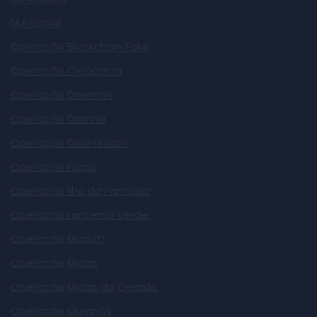
NUI Social
Operação Blockchain Fake
Operação Cleópatra
Operação Daemon
Operação Damna
Operação Dissimulato
Operação Faraó
Operação Ilha da Fantasia
Operação Lanterna Verde
Operação Madoff
Operação Midas
Operação Midas do Cerado
Operação Ouranós