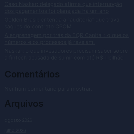
Caso Naskar: delegado afirma que interrupção
dos pagamentos foi planejada há um ano
Golden Brasil: entenda a “auditoria” que trava
saques do contrato CPOM
A engrenagem por trás da EQR Capital : o que os
números e os processos já revelam.
Naskar: o que investidores precisam saber sobre
a fintech acusada de sumir com até R$ 1 bilhão
Comentários
Nenhum comentário para mostrar.
Arquivos
agosto 2026
julho 2026