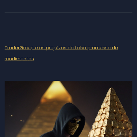
TraderGroup e os prejuízos da falsa promessa de
rendimentos