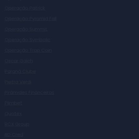
Operação Patrick
Operação Pyramid Fall
Operação Summit
Operação Symbolic
Operação Trap Coin
Oscar Gaich
Paraná Clube
Pietra Verdi
Pirâmides Financeiras
Plimbet
Quotex
RCX Group
RD Cred