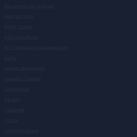
Recuperação Judicial
Rental Coins
Robô Trader
RSI Consultoria
RZ Consultoria e Assessoria
Saf's
Saque Bloqueado
Sbaraini Capital
SouthRock
Ta Win
Taebank
Tdasx
Titanium Asset