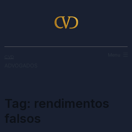
Menu
CVD
ADVOGADOS
Tag:
rendimentos
falsos