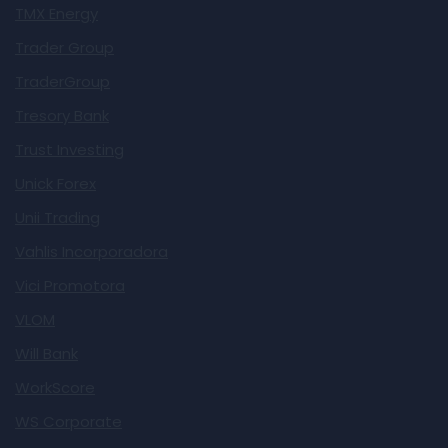
TMX Energy
Trader Group
TraderGroup
Tresory Bank
Trust Investing
Unick Forex
Unii Trading
Vahlis Incorporadora
Vici Promotora
VLOM
Will Bank
WorkScore
WS Corporate