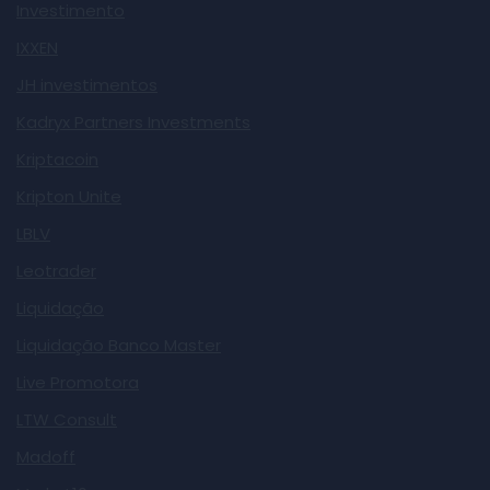
Investimento
IXXEN
JH investimentos
Kadryx Partners Investments
Kriptacoin
Kripton Unite
LBLV
Leotrader
Liquidação
Liquidação Banco Master
Live Promotora
LTW Consult
Madoff