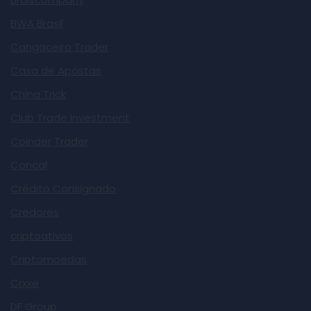
BWA Brasil
Cangaceiro Trader
Casa de Apostas
China Trick
Club Trade Investment
Coinder Trader
Concal
Crédito Consignado
Credores
criptoativos
Criptomoedas
Crxxe
DF Group