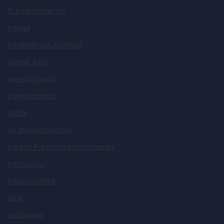
ID Investimento
Indeal
Inteligência Artificial
Invest Azul
Investigação
Investimento
IXXEN
JH investimentos
Kadryx Partners Investments
Kriptacoin
Kripton Unite
LBLV
Leotrader