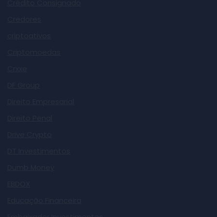
Crédito Consignado
Credores
criptoativos
Criptomoedas
Crxxe
DF Group
Direito Empresarial
Direito Penal
Drive Crypto
DT Investimentos
Dumb Money
EBDOX
Educação Financeira
Embaixador Investimentos