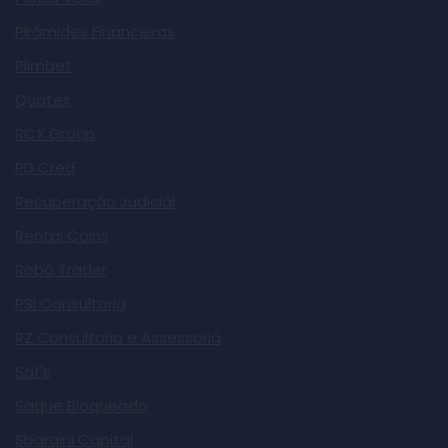
Pirâmides Financeiras
Plimbet
Quotex
RCX Group
RD Cred
Recuperação Judicial
Rental Coins
Robô Trader
RSI Consultoria
RZ Consultoria e Assessoria
Saf's
Saque Bloqueado
Sbaraini Capital