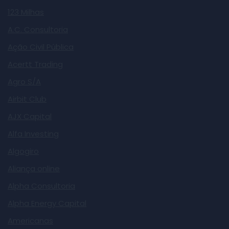
123 Milhas
A.C. Consultoria
Ação Civil Pública
Acertt Trading
Agro S/A
Airbit Club
AJX Capital
Alfa Investing
Algogiro
Aliança online
Alpha Consultoria
Alpha Energy Capital
Americanas