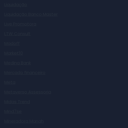
Liquidação
Liquidação Banco Master
Live Promotora
LTW Consult
Madoff
Market10
Medina Bank
Mercado financeiro
Meta
Metaverso Assessoria
Midas Trend
Mind7se
Mineradora Manah