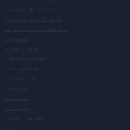
Emestone Mineradora
Empoderamento Feminino
Empreendedorismo Feminino
EQR Capital
Esquema Ponzi
Falência Decretada
Falsa Corretora
Falsa Mentoria
Fanini Invest
Fictor Invest
Fiji Solutions
Fraudes Financeiras
FTX