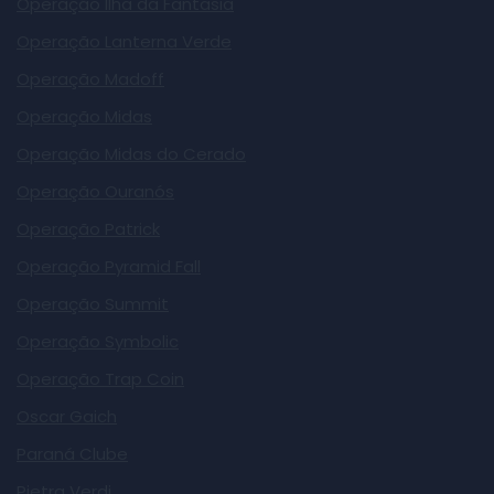
Operação Ilha da Fantasia
Operação Lanterna Verde
Operação Madoff
Operação Midas
Operação Midas do Cerado
Operação Ouranós
Operação Patrick
Operação Pyramid Fall
Operação Summit
Operação Symbolic
Operação Trap Coin
Oscar Gaich
Paraná Clube
Pietra Verdi