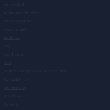
Arky Global
Atlas Investimentos
Atlas Quantum
Atrion Invest
Autibank
Avaí
Axe Trader
B&B
Baalbek Cooperativa Habitacional
Banco Master
Banco Pleno
BET 4 Invest
Betzord