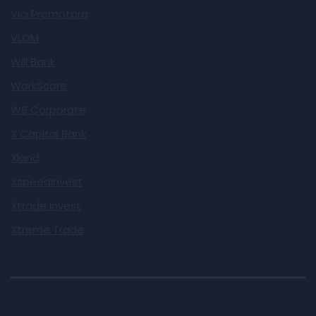
Vici Promotora
VLOM
Will Bank
WorkScore
WS Corporate
X Capital Bank
Xland
XspeedInvest
Xtrade Invest
Xtreme Trade