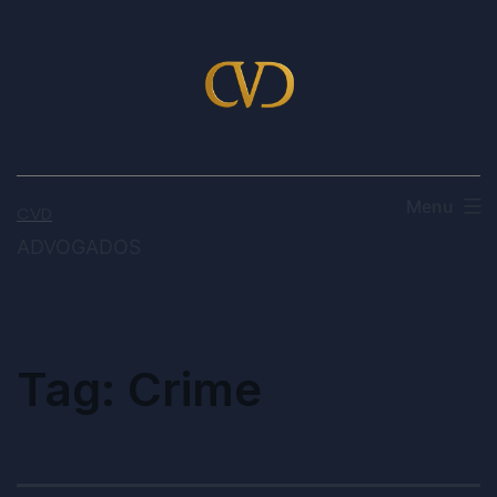
Menu
CVD
ADVOGADOS
Tag:
Crime