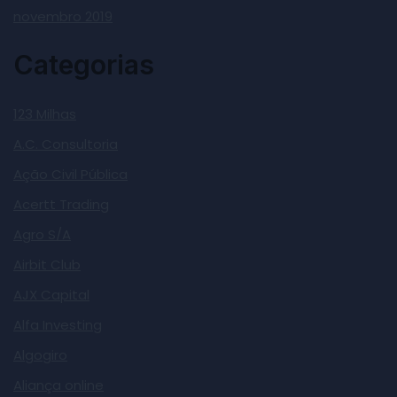
novembro 2019
Categorias
123 Milhas
A.C. Consultoria
Ação Civil Pública
Acertt Trading
Agro S/A
Airbit Club
AJX Capital
Alfa Investing
Algogiro
Aliança online