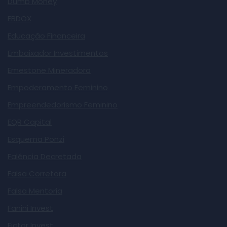
Dumb Money
EBDOX
Educação Financeira
Embaixador Investimentos
Emestone Mineradora
Empoderamento Feminino
Empreendedorismo Feminino
EQR Capital
Esquema Ponzi
Falência Decretada
Falsa Corretora
Falsa Mentoria
Fanini Invest
Fictor Invest