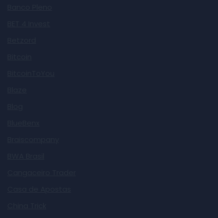
Banco Pleno
BET 4 Invest
Betzord
Bitcoin
BitcoinToYou
Blaze
Blog
BlueBenx
Braiscompany
BWA Brasil
Cangaceiro Trader
Casa de Apostas
China Trick