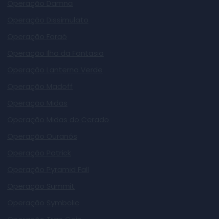
Operação Damna
Operação Dissimulato
Operação Faraó
Operação Ilha da Fantasia
Operação Lanterna Verde
Operação Madoff
Operação Midas
Operação Midas do Cerado
Operação Ouranós
Operação Patrick
Operação Pyramid Fall
Operação Summit
Operação Symbolic