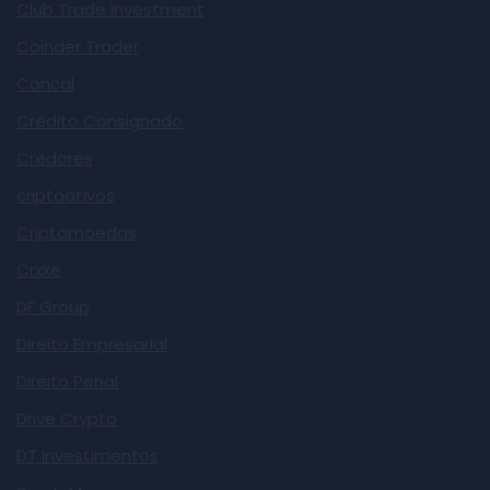
Club Trade Investment
Coinder Trader
Concal
Crédito Consignado
Credores
criptoativos
Criptomoedas
Crxxe
DF Group
Direito Empresarial
Direito Penal
Drive Crypto
DT Investimentos