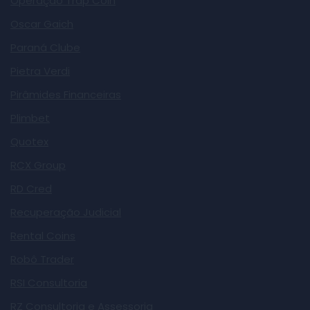
Operação Trap Coin
Oscar Gaich
Paraná Clube
Pietra Verdi
Pirâmides Financeiras
Plimbet
Quotex
RCX Group
RD Cred
Recuperação Judicial
Rental Coins
Robô Trader
RSI Consultoria
RZ Consultoria e Assessoria