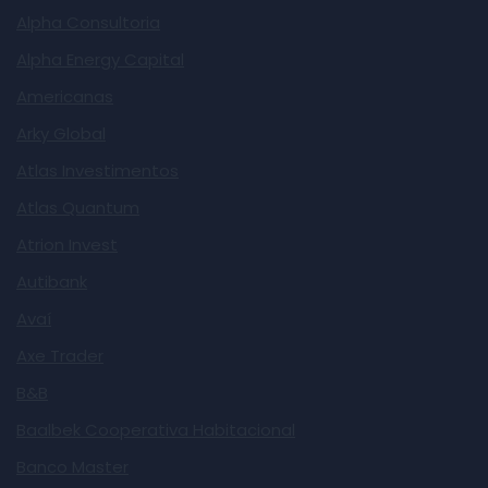
Alpha Consultoria
Alpha Energy Capital
Americanas
Arky Global
Atlas Investimentos
Atlas Quantum
Atrion Invest
Autibank
Avaí
Axe Trader
B&B
Baalbek Cooperativa Habitacional
Banco Master