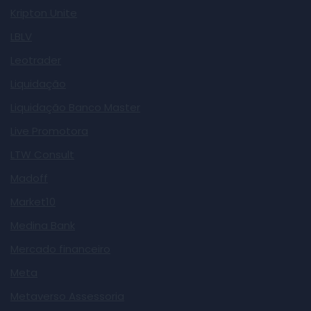
Kripton Unite
LBLV
Leotrader
Liquidação
Liquidação Banco Master
Live Promotora
LTW Consult
Madoff
Market10
Medina Bank
Mercado financeiro
Meta
Metaverso Assessoria