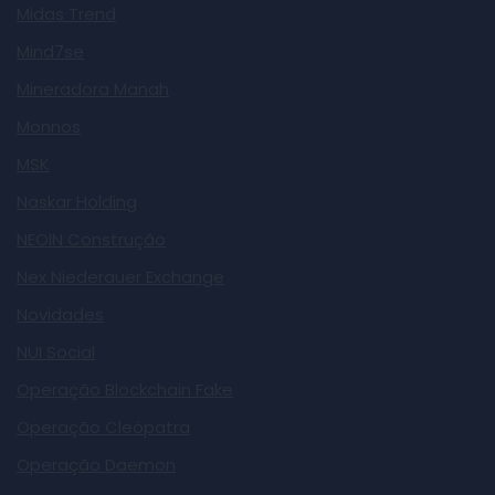
Midas Trend
Mind7se
Mineradora Manah
Monnos
MSK
Naskar Holding
NEOIN Construção
Nex Niederauer Exchange
Novidades
NUI Social
Operação Blockchain Fake
Operação Cleópatra
Operação Daemon