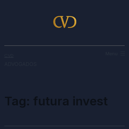
Menu
CVD
ADVOGADOS
Tag:
futura invest