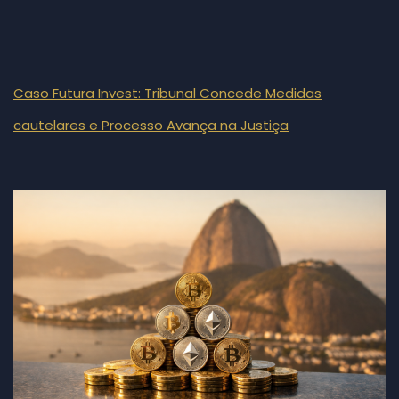
Caso Futura Invest: Tribunal Concede Medidas
cautelares e Processo Avança na Justiça