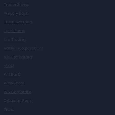
TraderGroup
Tresory Bank
Trust Investing
Unick Forex
Unii Trading
Vahlis Incorporadora
Vici Promotora
VLOM
Will Bank
WorkScore
WS Corporate
X Capital Bank
Xland