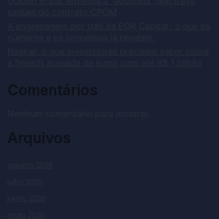
Golden Brasil: entenda a “auditoria” que trava
saques do contrato CPOM
A engrenagem por trás da EQR Capital : o que os
números e os processos já revelam.
Naskar: o que investidores precisam saber sobre
a fintech acusada de sumir com até R$ 1 bilhão
Comentários
Nenhum comentário para mostrar.
Arquivos
agosto 2026
julho 2026
junho 2026
maio 2026