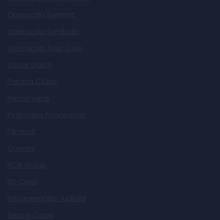
Operação Summit
Operação Symbolic
Operação Trap Coin
Oscar Gaich
Paraná Clube
Pietra Verdi
Pirâmides Financeiras
Plimbet
Quotex
RCX Group
RD Cred
Recuperação Judicial
Rental Coins