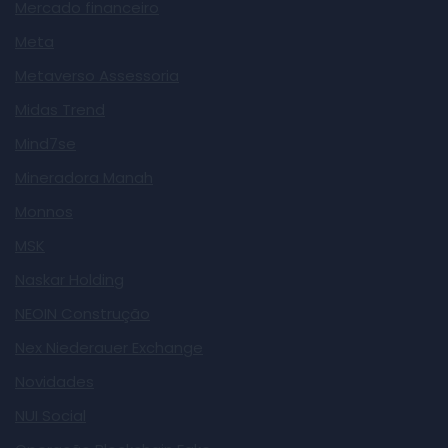
Mercado financeiro
Meta
Metaverso Assessoria
Midas Trend
Mind7se
Mineradora Manah
Monnos
MSK
Naskar Holding
NEOIN Construção
Nex Niederauer Exchange
Novidades
NUI Social