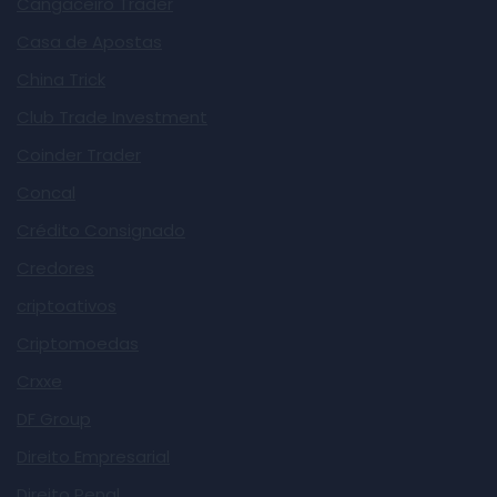
Cangaceiro Trader
Casa de Apostas
China Trick
Club Trade Investment
Coinder Trader
Concal
Crédito Consignado
Credores
criptoativos
Criptomoedas
Crxxe
DF Group
Direito Empresarial
Direito Penal