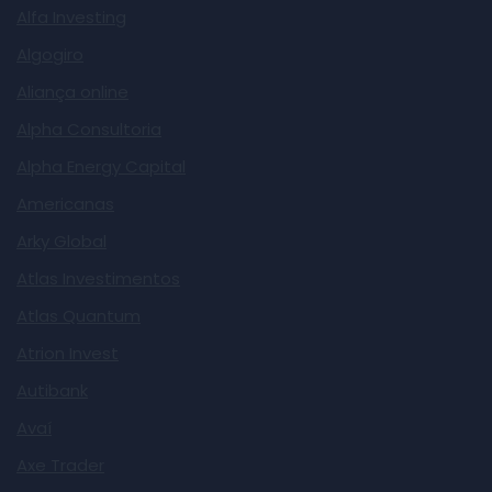
Alfa Investing
Algogiro
Aliança online
Alpha Consultoria
Alpha Energy Capital
Americanas
Arky Global
Atlas Investimentos
Atlas Quantum
Atrion Invest
Autibank
Avaí
Axe Trader