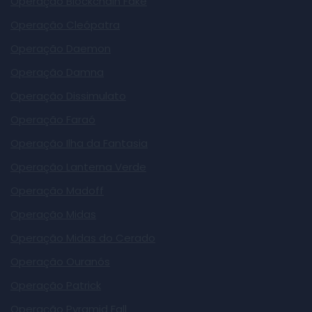
Operação Blockchain Fake
Operação Cleópatra
Operação Daemon
Operação Damna
Operação Dissimulato
Operação Faraó
Operação Ilha da Fantasia
Operação Lanterna Verde
Operação Madoff
Operação Midas
Operação Midas do Cerado
Operação Ouranós
Operação Patrick
Operação Pyramid Fall