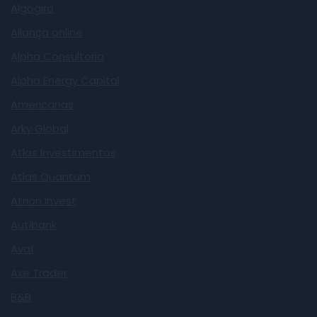
Algogiro
Aliança online
Alpha Consultoria
Alpha Energy Capital
Americanas
Arky Global
Atlas Investimentos
Atlas Quantum
Atrion Invest
Autibank
Avaí
Axe Trader
B&B