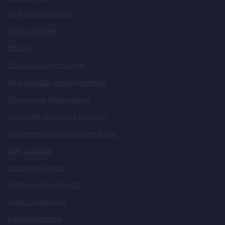
DT Investimentos
Dumb Money
EBDOX
Educação Financeira
Embaixador Investimentos
Emestone Mineradora
Empoderamento Feminino
Empreendedorismo Feminino
EQR Capital
Esquema Ponzi
Falência Decretada
Falsa Corretora
Falsa Mentoria