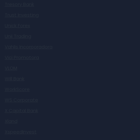
Tresory Bank
Trust Investing
Unick Forex
Unii Trading
Vahlis Incorporadora
Vici Promotora
VLOM
Will Bank
WorkScore
WS Corporate
X Capital Bank
Xland
XspeedInvest