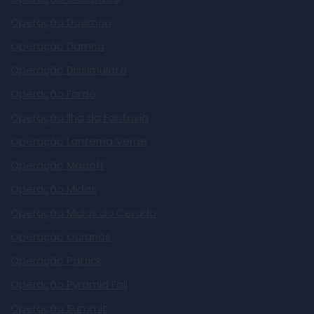
Operação Daemon
Operação Damna
Operação Dissimulato
Operação Faraó
Operação Ilha da Fantasia
Operação Lanterna Verde
Operação Madoff
Operação Midas
Operação Midas do Cerado
Operação Ouranós
Operação Patrick
Operação Pyramid Fall
Operação Summit