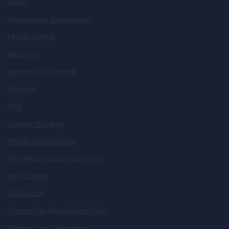
Meta
Metaverso Assessoria
Midas Trend
Mind7se
Mineradora Manah
Monnos
MSK
Naskar Holding
NEOIN Construção
Nex Niederauer Exchange
Novidades
NUI Social
Operação Blockchain Fake
Operação Cleópatra