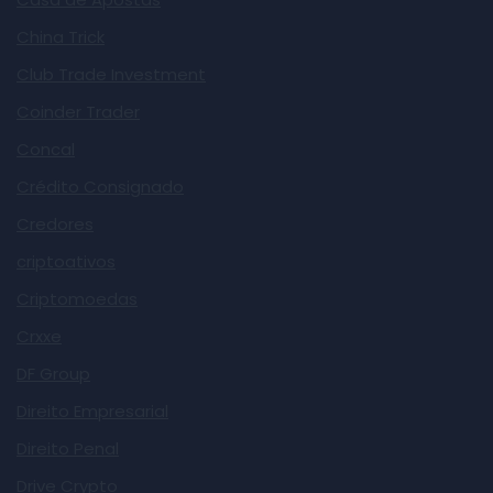
China Trick
Club Trade Investment
Coinder Trader
Concal
Crédito Consignado
Credores
criptoativos
Criptomoedas
Crxxe
DF Group
Direito Empresarial
Direito Penal
Drive Crypto