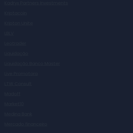
Kadryx Partners Investments
Kriptacoin
Kripton Unite
LBLV
Leotrader
Liquidação
Liquidação Banco Master
Live Promotora
LTW Consult
Madoff
Market10
Medina Bank
Mercado financeiro