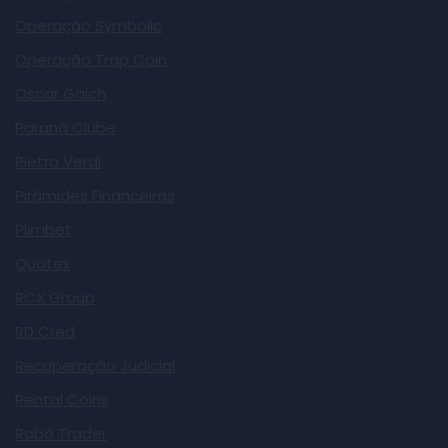
Operação Symbolic
Operação Trap Coin
Oscar Gaich
Paraná Clube
Pietra Verdi
Pirâmides Financeiras
Plimbet
Quotex
RCX Group
RD Cred
Recuperação Judicial
Rental Coins
Robô Trader