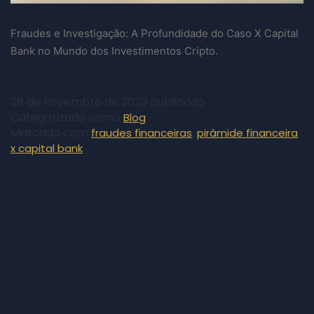
Fraudes e Investigação: A Profundidade do Caso X Capital
Bank no Mundo dos Investimentos Cripto.
28 de novembro de 2023
publicado
Categorizado como
Blog
Marcado com
,
,
fraudes financeiras
pirâmide financeira
x capital bank