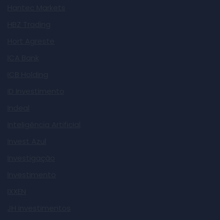
Hantec Markets
HBZ Trading
Hort Agreste
ICA Bank
ICB Holding
ID Investimento
Indeal
Inteligência Artificial
Invest Azul
Investigação
Investimento
IXXEN
JH investimentos