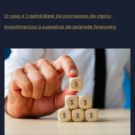
O caso X Capital Bank: De promessas de cripto-
investimentos a suspeitas de pirâmide financeira