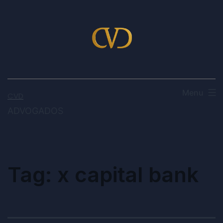
Menu
CVD
ADVOGADOS
Tag:
x capital bank